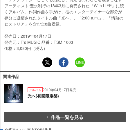
アーティスト:豊永利行の18年3月に発売された『With LIFE』に続
くアルバム。作詞作曲を手がけ、彼のエンターテイナーな部分が
存分に凝縮されたタイトル曲「光へ」、「2:00 a.m.」、「情熱の
ヒストリア」を含む全8曲収録。
発売日：2019年04月17日
発売元：T’s MUSIC 品番：TSM-1003
価格：3,080円（税込）
関連作品
2019年04月17日発売
アルバム
光へ(初回限定盤)
作品一覧を見る
合算アルバム売上TOP3作品