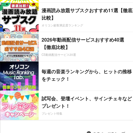
漫画読み放題サブスクおすすめ11選【徹底
比較】
オリコン顧客満足度ランキング
2026年動画配信サービスおすすめ40選
【徹底比較】
CS動画配信サービス20選
毎週の音楽ランキングから、ヒットの推移
をチェック！
試写会、登壇イベント、サインチェキなど
プレゼント！
プレゼント特集