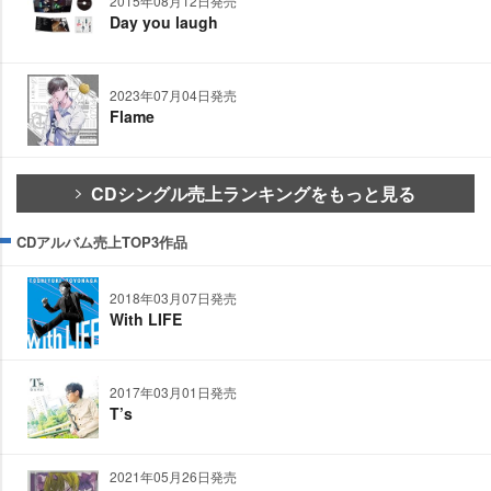
2015年08月12日発売
Day you laugh
2023年07月04日発売
Flame
CDシングル売上ランキングをもっと見る
CDアルバム売上TOP3作品
2018年03月07日発売
With LIFE
2017年03月01日発売
T’s
2021年05月26日発売