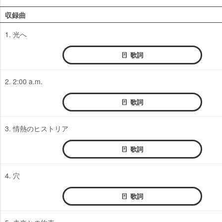
収録曲
1. 光へ
歌詞
2. 2:00 a.m.
歌詞
3. 情熱のヒストリア
歌詞
4. 穴
歌詞