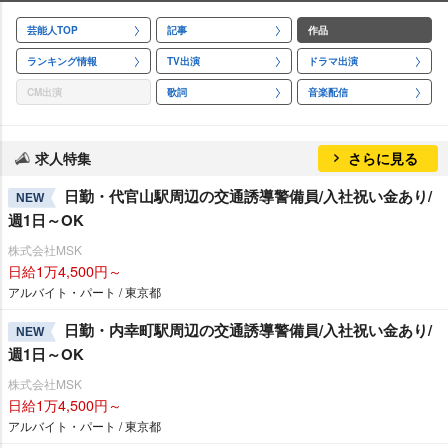
芸能人TOP
記事
作品
ランキング情報
TV出演
ドラマ出演
CM出演
歌詞
音楽配信
求人特集
さらに見る
日勤・代官山駅周辺の交通誘導警備員/入社祝い金あり/
NEW
週1日～OK
株式会社MSK
日給1万4,500円～
アルバイト・パート / 東京都
日勤・内幸町駅周辺の交通誘導警備員/入社祝い金あり/
NEW
週1日～OK
株式会社MSK
日給1万4,500円～
アルバイト・パート / 東京都