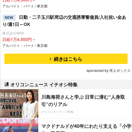
アルバイト・パート / 東京都
日勤・二子玉川駅周辺の交通誘導警備員/入社祝い金あ
NEW
り/週1日～OK
株式会社MSK
日給1万4,500円～
アルバイト・パート / 東京都
続きはこちら
sponsored by 求人ボックス
オリコンニュース イチオシ特集
川島海荷さんと学ぶ 日常に潜む“人身取
引”のリアル
オリコンタイアップ特集
マクドナルドが40年にわたり支える「小学