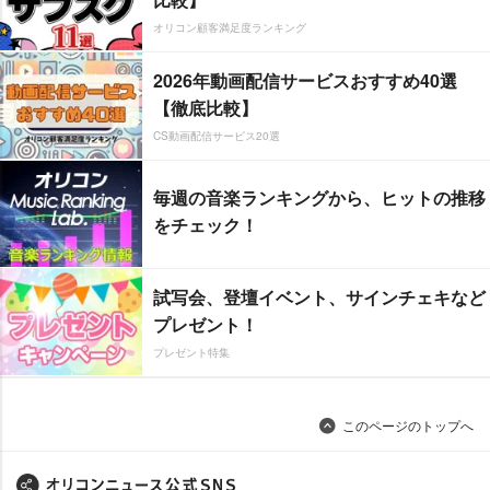
オリコン顧客満足度ランキング
2026年動画配信サービスおすすめ40選
【徹底比較】
CS動画配信サービス20選
毎週の音楽ランキングから、ヒットの推移
をチェック！
試写会、登壇イベント、サインチェキなど
プレゼント！
プレゼント特集
このページのトップへ