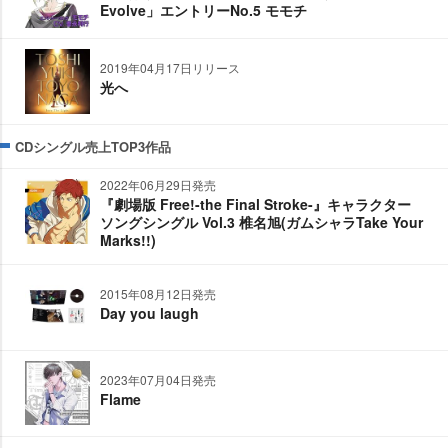
Evolve」エントリーNo.5 モモチ
2019年04月17日リリース
光へ
CDシングル売上TOP3作品
2022年06月29日発売
『劇場版 Free!-the Final Stroke-』キャラクター
ソングシングル Vol.3 椎名旭(ガムシャラTake Your
Marks!!)
2015年08月12日発売
Day you laugh
2023年07月04日発売
Flame