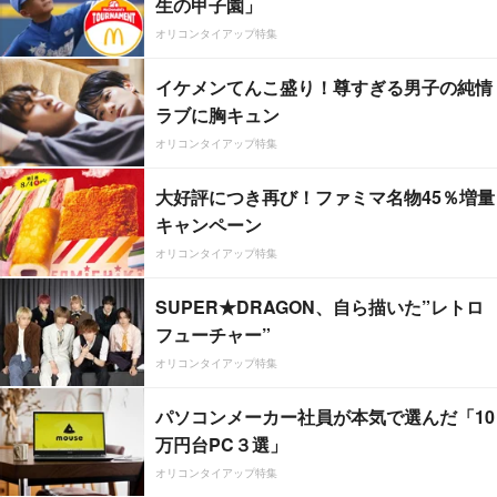
生の甲子園」
オリコンタイアップ特集
イケメンてんこ盛り！尊すぎる男子の純情
ラブに胸キュン
オリコンタイアップ特集
大好評につき再び！ファミマ名物45％増量
キャンペーン
オリコンタイアップ特集
SUPER★DRAGON、自ら描いた”レトロ
フューチャー”
オリコンタイアップ特集
パソコンメーカー社員が本気で選んだ「10
万円台PC３選」
オリコンタイアップ特集