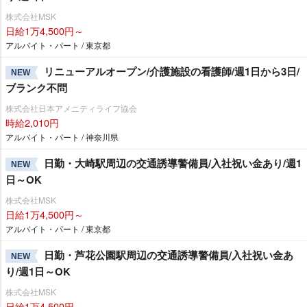
株式会社MSK
日給1万4,500円～
アルバイト・パート / 東京都
リニューアルオープン/介護施設の看護師/週1日から3日/
NEW
ブランク不問
株式会社日本アメニティライフ協会
時給2,010円
アルバイト・パート / 神奈川県
日勤・大崎駅周辺の交通誘導警備員/入社祝い金あり/週1
NEW
日～OK
株式会社MSK
日給1万4,500円～
アルバイト・パート / 東京都
日勤・芦花公園駅周辺の交通誘導警備員/入社祝い金あ
NEW
り/週1日～OK
株式会社MSK
日給1万4,500円～