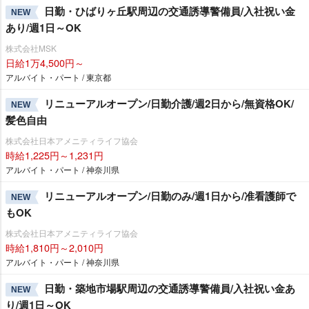
日勤・ひばりヶ丘駅周辺の交通誘導警備員/入社祝い金
NEW
あり/週1日～OK
株式会社MSK
日給1万4,500円～
アルバイト・パート / 東京都
リニューアルオープン/日勤介護/週2日から/無資格OK/
NEW
髪色自由
株式会社日本アメニティライフ協会
時給1,225円～1,231円
アルバイト・パート / 神奈川県
リニューアルオープン/日勤のみ/週1日から/准看護師で
NEW
もOK
株式会社日本アメニティライフ協会
時給1,810円～2,010円
アルバイト・パート / 神奈川県
日勤・築地市場駅周辺の交通誘導警備員/入社祝い金あ
NEW
り/週1日～OK