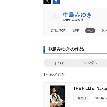
中島みゆき
なかじまみゆき
芸能人TOP
記事
作品
ラン
中島みゆきの作品
すべて
シングル
1～30／51
件
THE FILM of Nakaji
発売日
2025年1