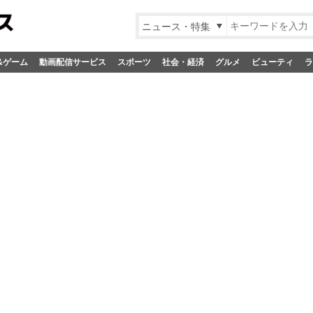
ニュース・特集
&ゲーム
動画配信サービス
スポーツ
社会・経済
グルメ
ビューティ
ラ