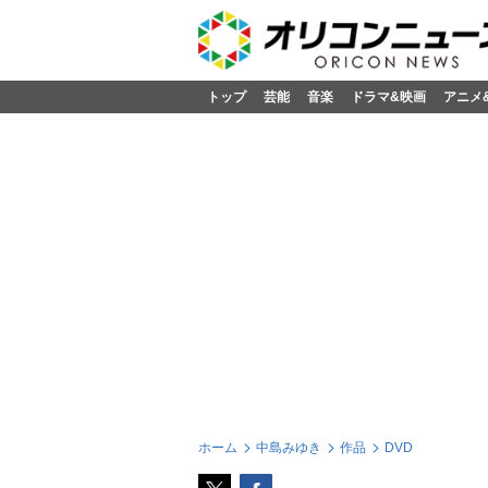
トップ
芸能
音楽
ドラマ&映画
アニメ
ホーム
中島みゆき
作品
DVD