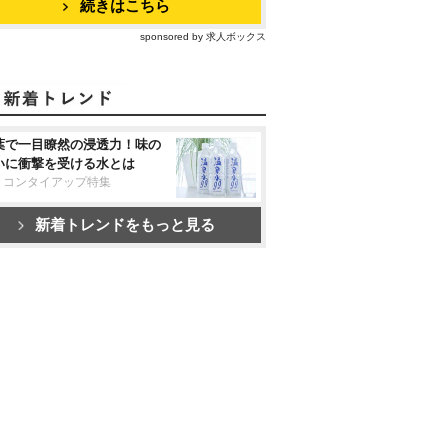
続きはこちら
sponsored by 求人ボックス
葉で一目瞭然の浸透力！味の
いに衝撃を受ける水とは
リコンタイアップ特集
新着トレンドをもっと見る