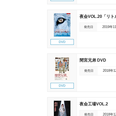
夜会VOL.20「リ
発売日
2019年1
DVD
間宮兄弟 DVD
発売日
2018年
DVD
夜会工場VOL.2
発売日
2018年