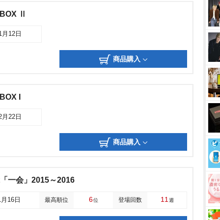
BOX Ⅱ
01月12日
商品購入
OX I
12月22日
商品購入
「一会」2015～2016
6
11
1月16日
最高順位
登場回数
位
週