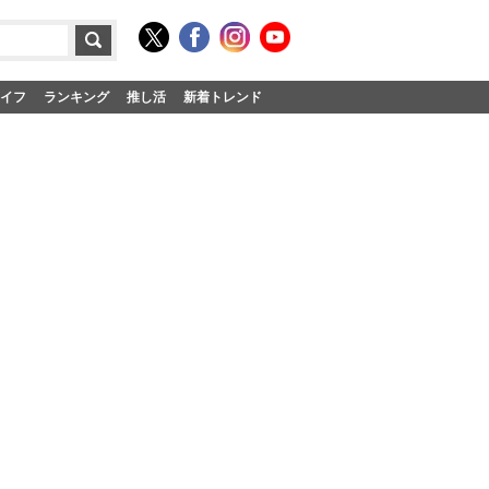
イフ
ランキング
推し活
新着トレンド