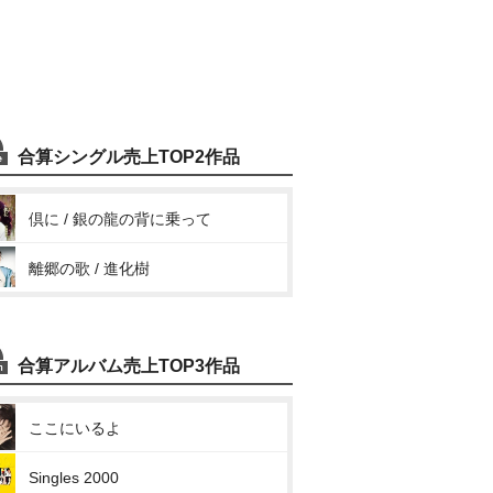
合算シングル売上TOP2作品
倶に / 銀の龍の背に乗って
離郷の歌 / 進化樹
合算アルバム売上TOP3作品
ここにいるよ
Singles 2000