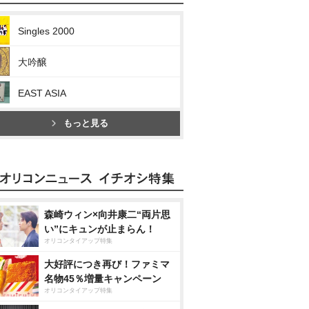
Singles 2000
大吟醸
EAST ASIA
もっと見る
森崎ウィン×向井康二“両片思
い”にキュンが止まらん！
オリコンタイアップ特集
大好評につき再び！ファミマ
名物45％増量キャンペーン
オリコンタイアップ特集