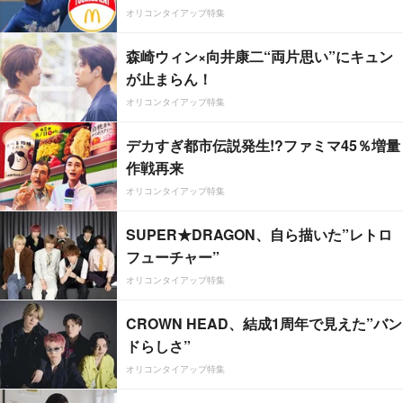
オリコンタイアップ特集
森崎ウィン×向井康二“両片思い”にキュン
が止まらん！
オリコンタイアップ特集
デカすぎ都市伝説発生!?ファミマ45％増量
作戦再来
オリコンタイアップ特集
SUPER★DRAGON、自ら描いた”レトロ
フューチャー”
オリコンタイアップ特集
CROWN HEAD、結成1周年で見えた”バン
ドらしさ”
オリコンタイアップ特集