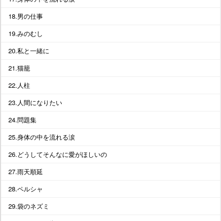
18.男の仕事
19.みのむし
20.私と一緒に
21.猫籠
22.人柱
23.人間になりたい
24.問題集
25.身体の中を流れる涙
26.どうしてそんなに愛がほしいの
27.雨天順延
28.ペルシャ
29.袋のネズミ