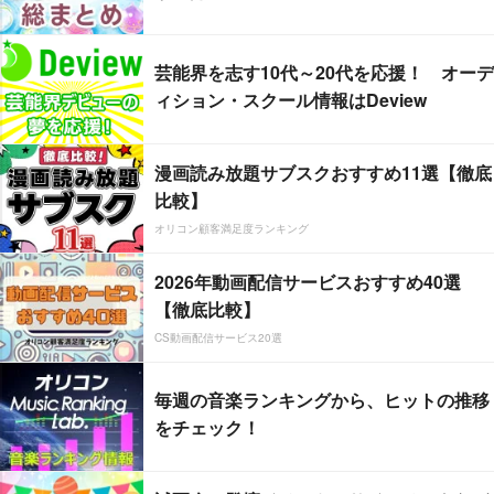
芸能界を志す10代～20代を応援！ オーデ
ィション・スクール情報はDeview
漫画読み放題サブスクおすすめ11選【徹底
比較】
オリコン顧客満足度ランキング
2026年動画配信サービスおすすめ40選
【徹底比較】
CS動画配信サービス20選
毎週の音楽ランキングから、ヒットの推移
をチェック！