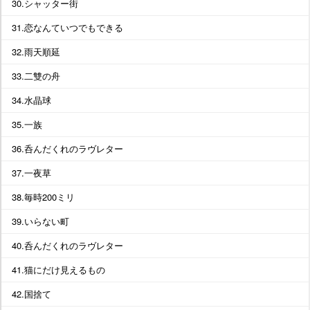
30.シャッター街
31.恋なんていつでもできる
32.雨天順延
33.二雙の舟
34.水晶球
35.一族
36.呑んだくれのラヴレター
37.一夜草
38.毎時200ミリ
39.いらない町
40.呑んだくれのラヴレター
41.猫にだけ見えるもの
42.国捨て