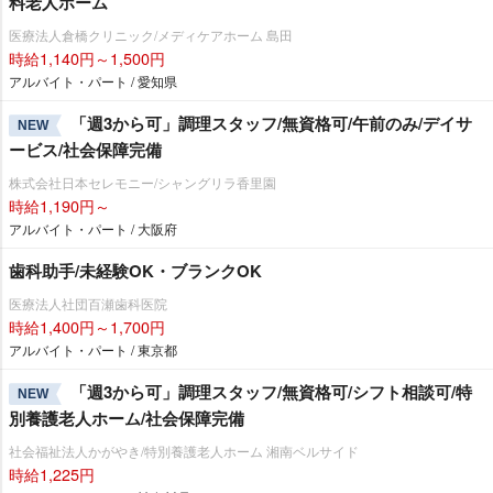
料老人ホーム
医療法人倉橋クリニック/メディケアホーム 島田
時給1,140円～1,500円
アルバイト・パート / 愛知県
「週3から可」調理スタッフ/無資格可/午前のみ/デイサ
NEW
ービス/社会保障完備
株式会社日本セレモニー/シャングリラ香里園
時給1,190円～
アルバイト・パート / 大阪府
歯科助手/未経験OK・ブランクOK
医療法人社団百瀬歯科医院
時給1,400円～1,700円
アルバイト・パート / 東京都
「週3から可」調理スタッフ/無資格可/シフト相談可/特
NEW
別養護老人ホーム/社会保障完備
社会福祉法人かがやき/特別養護老人ホーム 湘南ベルサイド
時給1,225円