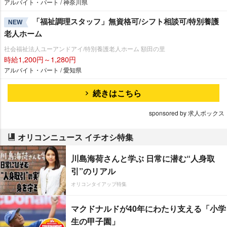
アルバイト・パート / 神奈川県
「福祉調理スタッフ」無資格可/シフト相談可/特別養護
NEW
老人ホーム
社会福祉法人ユーアンドアイ/特別養護老人ホーム 額田の里
時給1,200円～1,280円
アルバイト・パート / 愛知県
続きはこちら
sponsored by 求人ボックス
オリコンニュース イチオシ特集
川島海荷さんと学ぶ 日常に潜む“人身取
引”のリアル
オリコンタイアップ特集
マクドナルドが40年にわたり支える「小学
生の甲子園」