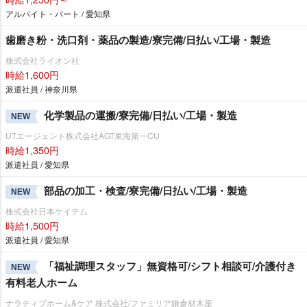
アルバイト・パート / 愛知県
歯磨き粉・洗口剤・薬品の製造/寮完備/日払い/工場・製造
株式会社ライオン社
時給1,600円
派遣社員 / 神奈川県
化学製品の運搬/寮完備/日払い/工場・製造
NEW
UTエージェント株式会社AGT東海第一CU
時給1,350円
派遣社員 / 愛知県
部品の加工・検査/寮完備/日払い/工場・製造
NEW
株式会社日本ケイテム
時給1,500円
派遣社員 / 愛知県
「福祉調理スタッフ」無資格可/シフト相談可/介護付き
NEW
有料老人ホーム
ナラティブホーム&ケア 株式会社/ファミリア鎌倉材木座