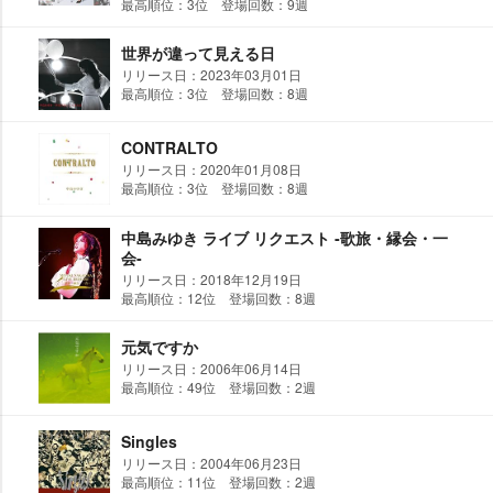
最高順位：3位 登場回数：9週
世界が違って見える日
リリース日：2023年03月01日
最高順位：3位 登場回数：8週
CONTRALTO
リリース日：2020年01月08日
最高順位：3位 登場回数：8週
中島みゆき ライブ リクエスト ‐歌旅・縁会・一
会‐
リリース日：2018年12月19日
最高順位：12位 登場回数：8週
元気ですか
リリース日：2006年06月14日
最高順位：49位 登場回数：2週
Singles
リリース日：2004年06月23日
最高順位：11位 登場回数：2週