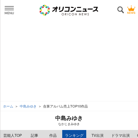
ホーム
中島みゆき
合算アルバム売上TOP10作品
中島みゆき
なかじまみゆき
芸能人TOP
記事
作品
ランキング
TV出演
ドラマ出演