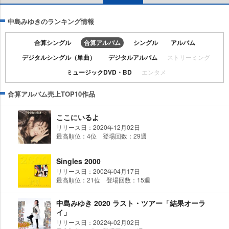
中島みゆきのランキング情報
合算シングル
合算アルバム
シングル
アルバム
デジタルシングル（単曲）
デジタルアルバム
ストリーミング
ミュージックDVD・BD
エンタメ
合算アルバム売上TOP10作品
ここにいるよ
リリース日：2020年12月02日
最高順位：4位 登場回数：29週
Singles 2000
リリース日：2002年04月17日
最高順位：21位 登場回数：15週
中島みゆき 2020 ラスト・ツアー「結果オーラ
イ」
リリース日：2022年02月02日