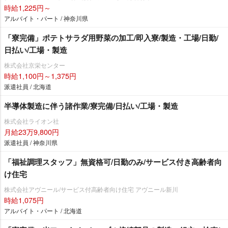
時給1,225円～
アルバイト・パート / 神奈川県
「寮完備」ポテトサラダ用野菜の加工/即入寮/製造・工場/日勤/
日払い/工場・製造
株式会社京栄センター
時給1,100円～1,375円
派遣社員 / 北海道
半導体製造に伴う諸作業/寮完備/日払い/工場・製造
株式会社ライオン社
月給23万9,800円
派遣社員 / 神奈川県
「福祉調理スタッフ」無資格可/日勤のみ/サービス付き高齢者向
け住宅
株式会社アヴニール/サービス付高齢者向け住宅 アヴニール新川
時給1,075円
アルバイト・パート / 北海道