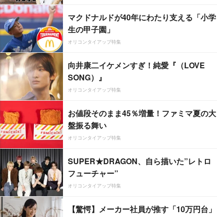
マクドナルドが40年にわたり支える「小学
生の甲子園」
オリコンタイアップ特集
向井康二イケメンすぎ！純愛『（LOVE
SONG）』
オリコンタイアップ特集
お値段そのまま45％増量！ファミマ夏の大
盤振る舞い
オリコンタイアップ特集
SUPER★DRAGON、自ら描いた”レトロ
フューチャー”
オリコンタイアップ特集
【驚愕】メーカー社員が推す「10万円台」