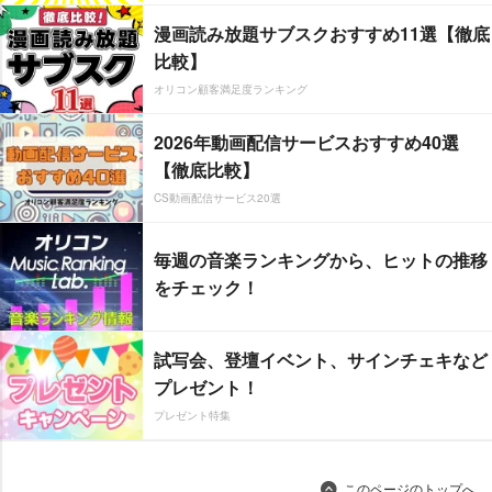
漫画読み放題サブスクおすすめ11選【徹底
比較】
オリコン顧客満足度ランキング
2026年動画配信サービスおすすめ40選
【徹底比較】
CS動画配信サービス20選
毎週の音楽ランキングから、ヒットの推移
をチェック！
試写会、登壇イベント、サインチェキなど
プレゼント！
プレゼント特集
このページのトップへ