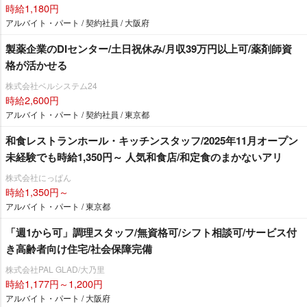
時給1,180円
アルバイト・パート / 契約社員 / 大阪府
製薬企業のDIセンター/土日祝休み/月収39万円以上可/薬剤師資
格が活かせる
株式会社ベルシステム24
時給2,600円
アルバイト・パート / 契約社員 / 東京都
和食レストランホール・キッチンスタッフ/2025年11月オープン
未経験でも時給1,350円～ 人気和食店/和定食のまかないアリ
株式会社にっぱん
時給1,350円～
アルバイト・パート / 東京都
「週1から可」調理スタッフ/無資格可/シフト相談可/サービス付
き高齢者向け住宅/社会保障完備
株式会社PAL GLAD/大乃里
時給1,177円～1,200円
アルバイト・パート / 大阪府