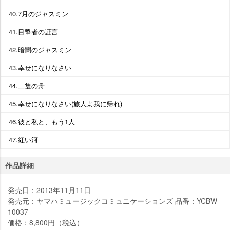
40.7月のジャスミン
41.目撃者の証言
42.暗闇のジャスミン
43.幸せになりなさい
44.二隻の舟
45.幸せになりなさい(旅人よ我に帰れ)
46.彼と私と、もう1人
47.紅い河
作品詳細
発売日：2013年11月11日
発売元：ヤマハミュージックコミュニケーションズ 品番：YCBW-
10037
価格：8,800円（税込）