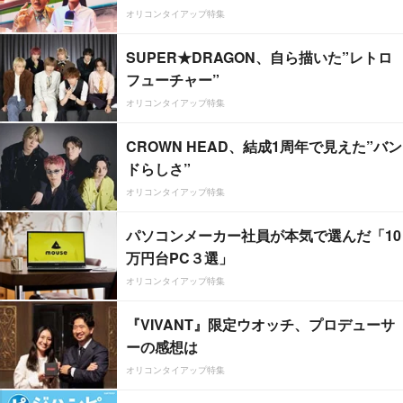
オリコンタイアップ特集
SUPER★DRAGON、自ら描いた”レトロ
フューチャー”
オリコンタイアップ特集
CROWN HEAD、結成1周年で見えた”バン
ドらしさ”
オリコンタイアップ特集
パソコンメーカー社員が本気で選んだ「10
万円台PC３選」
オリコンタイアップ特集
『VIVANT』限定ウオッチ、プロデューサ
ーの感想は
オリコンタイアップ特集