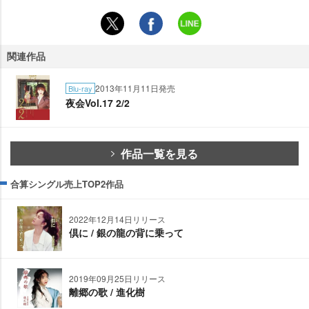
関連作品
2013年11月11日発売
Blu-ray
夜会Vol.17 2/2
作品一覧を見る
合算シングル売上TOP2作品
2022年12月14日リリース
倶に / 銀の龍の背に乗って
2019年09月25日リリース
離郷の歌 / 進化樹