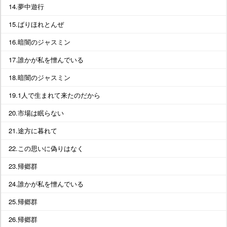
14.夢中遊行
15.ばりほれとんぜ
16.暗闇のジャスミン
17.誰かが私を憎んでいる
18.暗闇のジャスミン
19.1人で生まれて来たのだから
20.市場は眠らない
21.途方に暮れて
22.この思いに偽りはなく
23.帰郷群
24.誰かが私を憎んでいる
25.帰郷群
26.帰郷群