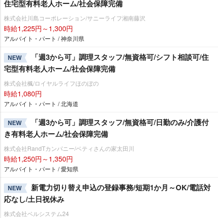
住宅型有料老人ホーム/社会保障完備
株式会社川島コーポレーション/サニーライフ湘南藤沢
時給1,225円～1,300円
アルバイト・パート / 神奈川県
「週3から可」調理スタッフ/無資格可/シフト相談可/住
NEW
宅型有料老人ホーム/社会保障完備
株式会社楓/ロイヤルライフほのぼの
時給1,080円
アルバイト・パート / 北海道
「週3から可」調理スタッフ/無資格可/日勤のみ/介護付
NEW
き有料老人ホーム/社会保障完備
株式会社RandTカンパニー/ベティさんの家太田川
時給1,250円～1,350円
アルバイト・パート / 愛知県
新電力切り替え申込の登録事務/短期1か月～OK/電話対
NEW
応なし/土日祝休み
株式会社ベルシステム24