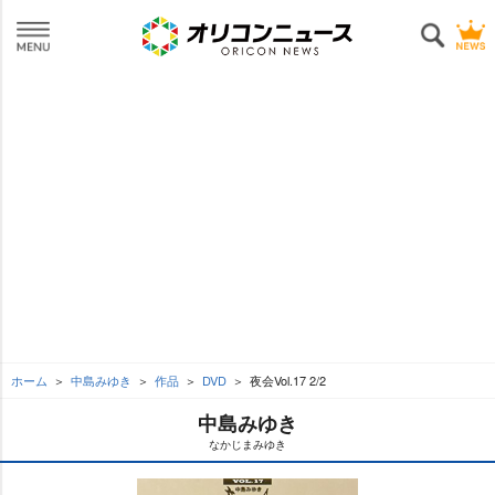
ホーム
中島みゆき
作品
DVD
夜会Vol.17 2/2
中島みゆき
なかじまみゆき