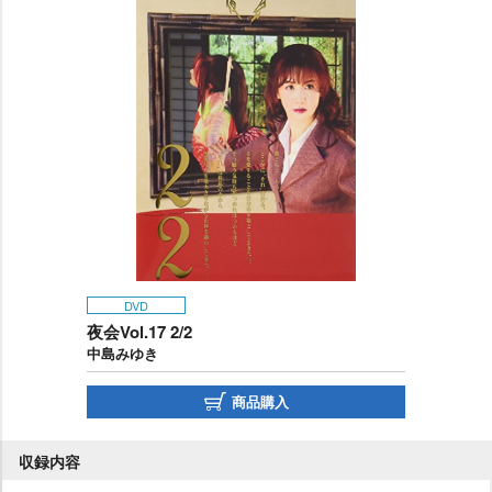
DVD
夜会Vol.17 2/2
中島みゆき
商品購入
収録内容