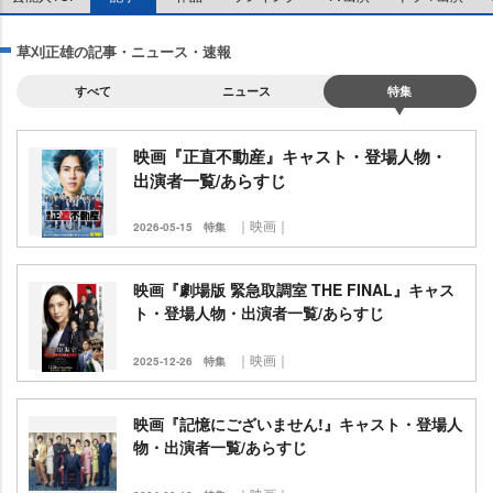
草刈正雄の記事・ニュース・速報
すべて
ニュース
特集
映画『正直不動産』キャスト・登場人物・
出演者一覧/あらすじ
｜映画｜
2026-05-15
特集
映画『劇場版 緊急取調室 THE FINAL』キャス
ト・登場人物・出演者一覧/あらすじ
｜映画｜
2025-12-26
特集
映画『記憶にございません!』キャスト・登場人
物・出演者一覧/あらすじ