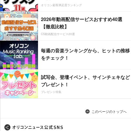
オリコン顧客満足度ランキング
2026年動画配信サービスおすすめ40選
【徹底比較】
CS動画配信サービス20選
毎週の音楽ランキングから、ヒットの推移
をチェック！
試写会、登壇イベント、サインチェキなど
プレゼント！
プレゼント特集
このページのトップへ