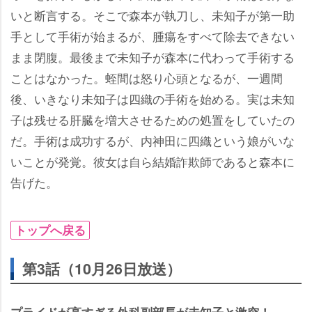
いと断言する。そこで森本が執刀し、未知子が第一助
手として手術が始まるが、腫瘍をすべて除去できない
まま閉腹。最後まで未知子が森本に代わって手術する
ことはなかった。蛭間は怒り心頭となるが、一週間
後、いきなり未知子は四織の手術を始める。実は未知
子は残せる肝臓を増大させるための処置をしていたの
だ。手術は成功するが、内神田に四織という娘がいな
いことが発覚。彼女は自ら結婚詐欺師であると森本に
告げた。
トップへ戻る
第3話（10月26日放送）