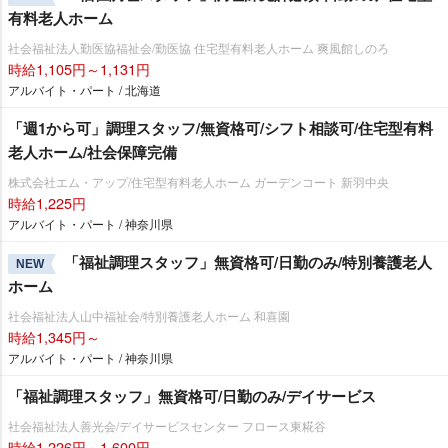
有料老人ホーム
社会福祉法人勤医協福祉会/勤医協 住宅型有料老人ホーム 爽風館しのろ
時給1,105円～1,131円
アルバイト・パート / 北海道
「週1から可」調理スタッフ/無資格可/シフト相談可/住宅型有料
老人ホーム/社会保障完備
株式会社エム・アップ/住宅型有料老人ホーム ガーデンコート 新羽中央
時給1,225円
アルバイト・パート / 神奈川県
「福祉調理スタッフ」無資格可/日勤のみ/特別養護老人
NEW
ホーム
社会福祉法人山中福祉会/特別養護老人ホーム 和喜園
時給1,345円～
アルバイト・パート / 神奈川県
「福祉調理スタッフ」無資格可/日勤のみ/デイサービス
社会福祉法人善光会/デイサービスセンター フロース東糀谷
時給1,226円～1,600円