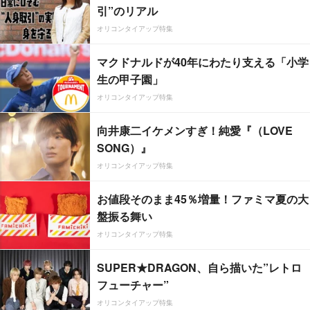
引”のリアル
オリコンタイアップ特集
マクドナルドが40年にわたり支える「小学
生の甲子園」
オリコンタイアップ特集
向井康二イケメンすぎ！純愛『（LOVE
SONG）』
オリコンタイアップ特集
お値段そのまま45％増量！ファミマ夏の大
盤振る舞い
オリコンタイアップ特集
SUPER★DRAGON、自ら描いた”レトロ
フューチャー”
オリコンタイアップ特集