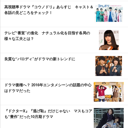
高視聴率ドラマ『コウノドリ』あらすじ キャスト＆
各話の見どころをチェック！
テレビ“番宣”の進化 ナチュラル化を目指す各局の
様々な工夫とは？
良質な“パロディ”がドラマの新トレンドに
ドラマ復権へ？ 2016年エンタメシーンの話題の中心
はドラマだった
『ドクターX』『逃げ恥』だけじゃない マスもコア
も“豊作”だった10月期ドラマ