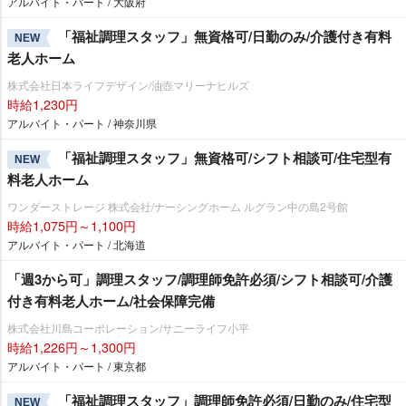
アルバイト・パート / 大阪府
「福祉調理スタッフ」無資格可/日勤のみ/介護付き有料
NEW
老人ホーム
株式会社日本ライフデザイン/油壺マリーナヒルズ
時給1,230円
アルバイト・パート / 神奈川県
「福祉調理スタッフ」無資格可/シフト相談可/住宅型有
NEW
料老人ホーム
ワンダーストレージ 株式会社/ナーシングホーム ルグラン中の島2号館
時給1,075円～1,100円
アルバイト・パート / 北海道
「週3から可」調理スタッフ/調理師免許必須/シフト相談可/介護
付き有料老人ホーム/社会保障完備
株式会社川島コーポレーション/サニーライフ小平
時給1,226円～1,300円
アルバイト・パート / 東京都
「福祉調理スタッフ」調理師免許必須/日勤のみ/住宅型
NEW