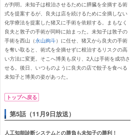
が判明。未知子は根治させるために膵臓を全摘する術
式を提案するが、良夫は店を続けるために全摘しない
化学療法を提案した猪又に手術を依頼する。まもなく
良夫と敦子の手術が同時に始まった。未知子は敦子の
手術を西山（
永山絢斗
）に任せ、猪又から良夫の手術
を奪い取ると、術式を全摘せずに根治するリスクの高
い方法に変更。そこへ博美も戻り、2人は手術を成功さ
せる。後日、いつものように良夫の店で餃子を食べる
未知子と博美の姿があった。
トップへ戻る
第5話（11月9日放送）
人工知能診断システムとの勝負も未知子の勝利！