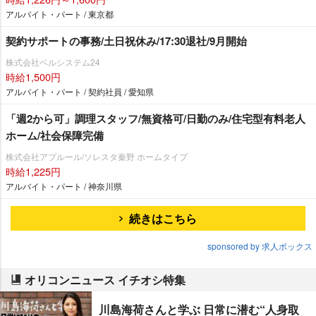
アルバイト・パート / 東京都
契約サポートの事務/土日祝休み/17:30退社/9月開始
株式会社ベルシステム24
時給1,500円
アルバイト・パート / 契約社員 / 愛知県
「週2から可」調理スタッフ/無資格可/日勤のみ/住宅型有料老人
ホーム/社会保障完備
株式会社アプルール/ソレスタ秦野 ホームタイプ
時給1,225円
アルバイト・パート / 神奈川県
続きはこちら
sponsored by 求人ボックス
オリコンニュース イチオシ特集
川島海荷さんと学ぶ 日常に潜む“人身取