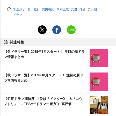
米倉涼子
西田敏行
内田有紀
草刈正雄
女優
俳優
テレ朝
ドラマ
関連特集
【冬ドラマ一覧】2018年1月スタート！ 注目の新ドラ
マ情報まとめ
【秋ドラマ一覧】2017年10月スタート！ 注目の新ド
ラマ情報まとめ
10月期ドラマ期待度、1位は「ドクターX」＆「コウ
ノドリ」 ～TBSの“ドラマ生産力”に高評価