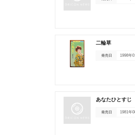
二輪草
発売日
1998年
あなたひとすじ
発売日
1981年