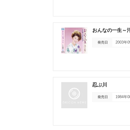
おんなの一生～
発売日
2003年
忍ぶ川
発売日
1984年