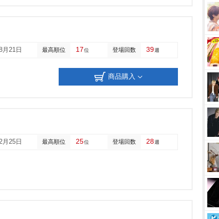
17
39
08月21日
最高順位
登場回数
位
週
商品購入
25
28
02月25日
最高順位
登場回数
位
週