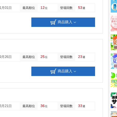
12
53
01月01日
最高順位
登場回数
位
週
商品購入
25
23
09月26日
最高順位
登場回数
位
週
商品購入
36
33
03月21日
最高順位
登場回数
位
週