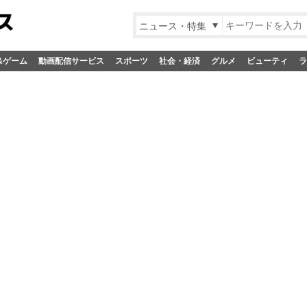
ニュース・特集
&ゲーム
動画配信サービス
スポーツ
社会・経済
グルメ
ビューティ
ラ