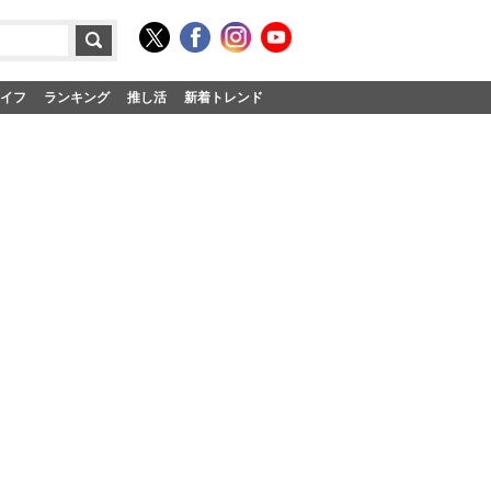
イフ
ランキング
推し活
新着トレンド