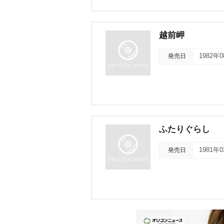
越前岬
発売日
1982年
ふたりぐらし
発売日
1981年