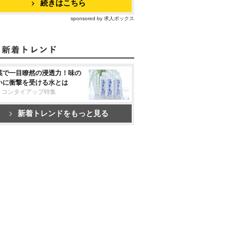
続きはこちら
sponsored by 求人ボックス
葉で一目瞭然の浸透力！味の
いに衝撃を受ける水とは
リコンタイアップ特集
新着トレンドをもっと見る