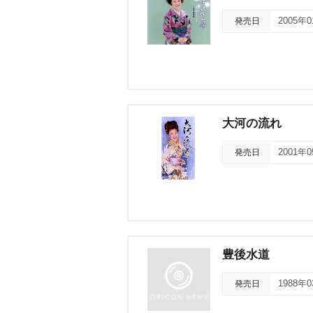
発売日
2005年
大河の流れ
発売日
2001年
豊後水道
発売日
1988年