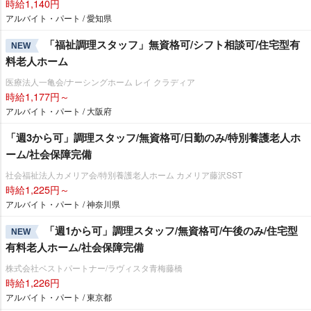
時給1,140円
アルバイト・パート / 愛知県
「福祉調理スタッフ」無資格可/シフト相談可/住宅型有
NEW
料老人ホーム
医療法人一亀会/ナーシングホーム レイ クラディア
時給1,177円～
アルバイト・パート / 大阪府
「週3から可」調理スタッフ/無資格可/日勤のみ/特別養護老人ホ
ーム/社会保障完備
社会福祉法人カメリア会/特別養護老人ホーム カメリア藤沢SST
時給1,225円～
アルバイト・パート / 神奈川県
「週1から可」調理スタッフ/無資格可/午後のみ/住宅型
NEW
有料老人ホーム/社会保障完備
株式会社ベストパートナー/ラヴィスタ青梅藤橋
時給1,226円
アルバイト・パート / 東京都