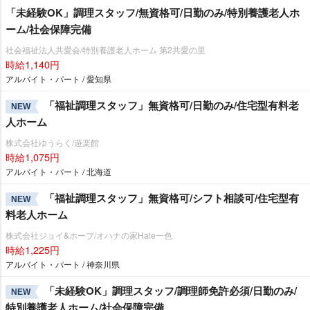
「未経験OK」調理スタッフ/無資格可/日勤のみ/特別養護老人ホ
ーム/社会保障完備
社会福祉法人共愛会/特別養護老人ホーム 第2共愛の里
時給1,140円
アルバイト・パート / 愛知県
「福祉調理スタッフ」無資格可/日勤のみ/住宅型有料老
NEW
人ホーム
株式会社ゆうらく/遊楽館
時給1,075円
アルバイト・パート / 北海道
「福祉調理スタッフ」無資格可/シフト相談可/住宅型有
NEW
料老人ホーム
株式会社ジョイ&ホープ/オハナの家Hale一色
時給1,225円
アルバイト・パート / 神奈川県
「未経験OK」調理スタッフ/調理師免許必須/日勤のみ/
NEW
特別養護老人ホーム/社会保障完備