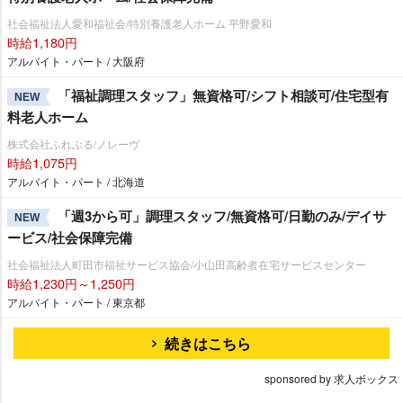
社会福祉法人愛和福祉会/特別養護老人ホーム 平野愛和
時給1,180円
アルバイト・パート / 大阪府
「福祉調理スタッフ」無資格可/シフト相談可/住宅型有
NEW
料老人ホーム
株式会社ふれぶる/ノレーヴ
時給1,075円
アルバイト・パート / 北海道
「週3から可」調理スタッフ/無資格可/日勤のみ/デイサ
NEW
ービス/社会保障完備
社会福祉法人町田市福祉サービス協会/小山田高齢者在宅サービスセンター
時給1,230円～1,250円
アルバイト・パート / 東京都
続きはこちら
sponsored by 求人ボックス