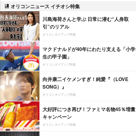
オリコンニュース イチオシ特集
川島海荷さんと学ぶ 日常に潜む“人身取
引”のリアル
オリコンタイアップ特集
マクドナルドが40年にわたり支える「小学
生の甲子園」
オリコンタイアップ特集
向井康二イケメンすぎ！純愛『（LOVE
SONG）』
オリコンタイアップ特集
大好評につき再び！ファミマ名物45％増量
キャンペーン
オリコンタイアップ特集