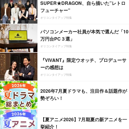
SUPER★DRAGON、自ら描いた”レトロ
フューチャー”
オリコンタイアップ特集
パソコンメーカー社員が本気で選んだ「10
万円台PC３選」
オリコンタイアップ特集
『VIVANT』限定ウオッチ、プロデューサ
ーの感想は
オリコンタイアップ特集
2026年7月夏ドラマも、注目作＆話題作が
勢ぞろい！
【夏アニメ2026】7月期夏の新アニメを一
挙紹介！