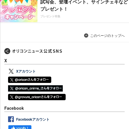
試写会、登壇イベント、サインチェキなど
プレゼント！
プレゼント特集
このページのトップへ
X
Xアカウント
Facebook
Facebookアカウント