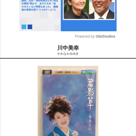
Powered by 
GliaStudios
川中美幸
M
かわなかみゆき
u
t
e