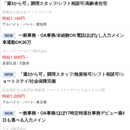
「週3から可」調理スタッフ/シフト相談可/高齢者住宅
医療法人悠山会/ファミリア一社
時給1,140円
アルバイト・パート / 愛知県
一般事務・OA事務/未経験OK電話ほぼなし入力メイン
NEW
車通勤OK26万
マンパワーグループ株式会社
時給1,600円～
派遣社員 / 大阪府
「週2から可」調理スタッフ/無資格可/シフト相談可/シ
NEW
ョートステイ/社会保障完備
社会福祉法人嘉祥会/高齢者 ショートステイサービスぬくもりの園
時給1,226円
アルバイト・パート / 東京都
一般事務・OA事務/ほぼ17時定時退社事務デビュー週4
NEW
日も選べる入力メイン
アデコ株式会社