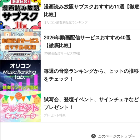
漫画読み放題サブスクおすすめ11選【徹底
比較】
オリコン顧客満足度ランキング
2026年動画配信サービスおすすめ40選
【徹底比較】
CS動画配信サービス20選
毎週の音楽ランキングから、ヒットの推移
をチェック！
試写会、登壇イベント、サインチェキなど
プレゼント！
プレゼント特集
このページのトップへ