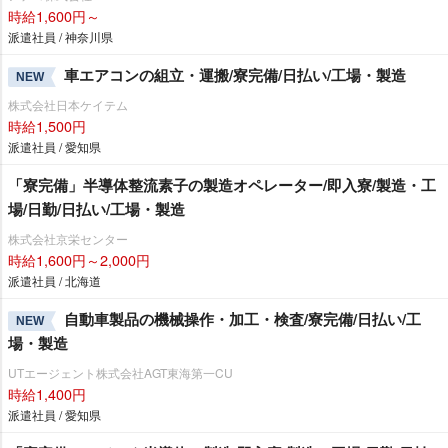
時給1,600円～
派遣社員 / 神奈川県
車エアコンの組立・運搬/寮完備/日払い/工場・製造
NEW
株式会社日本ケイテム
時給1,500円
派遣社員 / 愛知県
「寮完備」半導体整流素子の製造オペレーター/即入寮/製造・工
場/日勤/日払い/工場・製造
株式会社京栄センター
時給1,600円～2,000円
派遣社員 / 北海道
自動車製品の機械操作・加工・検査/寮完備/日払い/工
NEW
場・製造
UTエージェント株式会社AGT東海第一CU
時給1,400円
派遣社員 / 愛知県