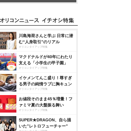
川島海荷さんと学ぶ 日常に潜
む“人身取引”のリアル
オリコンタイアップ特集
マクドナルドが40年にわたり
支える「小学生の甲子園」
オリコンタイアップ特集
イケメンてんこ盛り！尊すぎ
る男子の純情ラブに胸キュン
オリコンタイアップ特集
お値段そのまま45％増量！フ
ァミマ夏の大盤振る舞い
オリコンタイアップ特集
SUPER★DRAGON、自ら描
いた”レトロフューチャー”