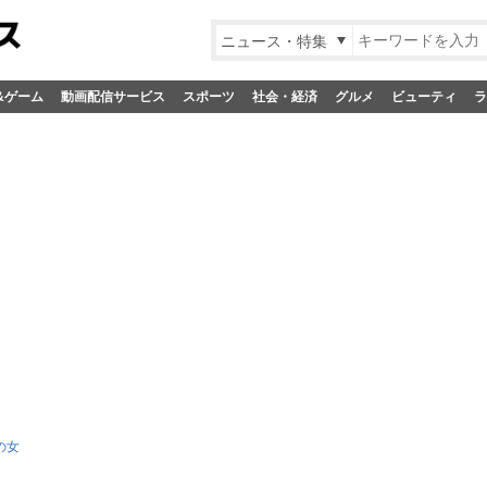
ニュース・特集
&ゲーム
動画配信サービス
スポーツ
社会・経済
グルメ
ビューティ
ラ
の女