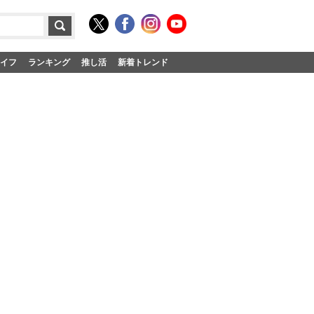
イフ
ランキング
推し活
新着トレンド