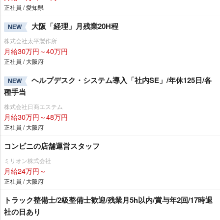
正社員 / 愛知県
大阪「経理」月残業20H程
NEW
株式会社太平製作所
月給30万円～40万円
正社員 / 大阪府
ヘルプデスク・システム導入「社内SE」/年休125日/各
NEW
種手当
株式会社日商エステム
月給30万円～48万円
正社員 / 大阪府
コンビニの店舗運営スタッフ
ミリオン株式会社
月給24万円～
正社員 / 大阪府
トラック整備士/2級整備士歓迎/残業月5h以内/賞与年2回/17時退
社の日あり