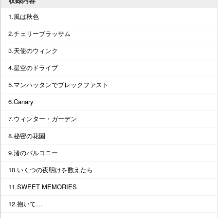
収録内容
1.風は秋色
2.チェリーブラッサム
3.天使のウィンク
4.星空のドライブ
5.マンハッタンでブレックファスト
6.Canary
7.ウィンター・ガーデン
8.秘密の花園
9.渚のバルコニー
10.いくつの夜明けを数えたら
11.SWEET MEMORIES
12.抱いて…