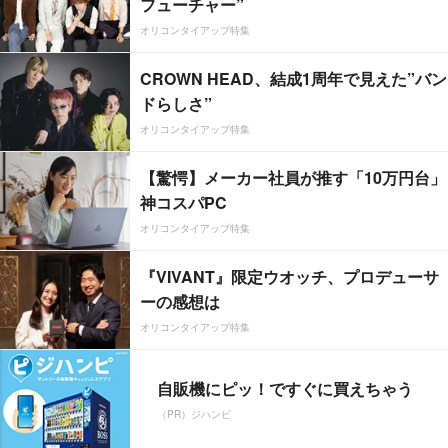
フューチャー”
オリコンタイアップ特集
CROWN HEAD、結成1周年で見えた”バン
ドらしさ”
オリコンタイアップ特集
【驚愕】メーカー社員が推す「10万円台」
神コスパPC
オリコンタイアップ特集
『VIVANT』限定ウオッチ、プロデューサ
ーの感想は
オリコンタイアップ特集
自販機にピッ！ですぐに買えちゃう
（PR）ジハンピ