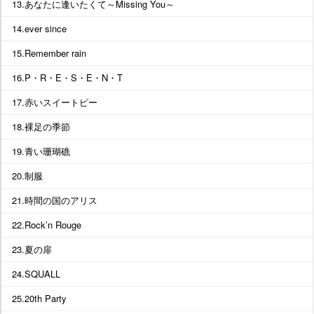
13.あなたに逢いたくて～Missing You～
14.ever since
15.Remember rain
16.P・R・E・S・E・N・T
17.赤いスイートピー
18.裸足の季節
19.青い珊瑚礁
20.制服
21.時間の国のアリス
22.Rock’n Rouge
23.夏の扉
24.SQUALL
25.20th Party