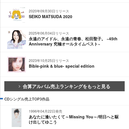
2020年09月30日リリース
SEIKO MATSUDA 2020
2025年06月04日リリース
永遠のアイドル、永遠の青春、松田聖子。 ~45th
Anniversary 究極オールタイムベスト~
2023年10月25日リリース
Bible-pink & blue- special edition
合算アルバム売上ランキングをもっと見る
CDシングル売上TOP3作品
1996年04月22日発売
あなたに逢いたくて～Missing You～/明日へと駆
け出してゆこう