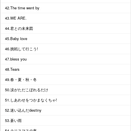
42.The time went by
43.WE ARE.
44.君との未来図
45.Baby love
46.挑戦して行こう!
47.bless you
48.Tears
49.春・夏・秋・冬
50.涙がただこぼれるだけ
51.しあわせをつかまなくちゃ!
52.迷い込んだdestiny
53.蒼い雨
54.クリスマスの夜