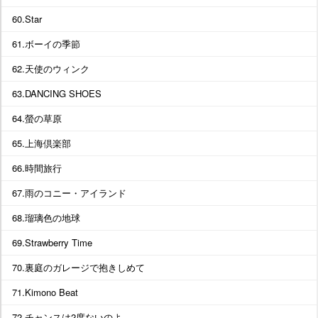
60.Star
61.ボーイの季節
62.天使のウィンク
63.DANCING SHOES
64.螢の草原
65.上海倶楽部
66.時間旅行
67.雨のコニー・アイランド
68.瑠璃色の地球
69.Strawberry Time
70.裏庭のガレージで抱きしめて
71.Kimono Beat
72.チャンスは2度ないのよ