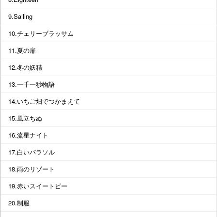
9.Sailing
10.チェリーブラッサム
11.夏の扉
12.冬の妖精
13.一千一秒物語
14.いちご畑でつかまえて
15.風立ちぬ
16.流星ナイト
17.白いパラソル
18.雨のリゾート
19.赤いスイートピー
20.制服