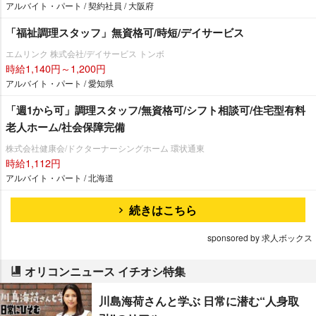
アルバイト・パート / 契約社員 / 大阪府
「福祉調理スタッフ」無資格可/時短/デイサービス
エムリンク 株式会社/デイサービス トンボ
時給1,140円～1,200円
アルバイト・パート / 愛知県
「週1から可」調理スタッフ/無資格可/シフト相談可/住宅型有料
老人ホーム/社会保障完備
株式会社健康会/ドクターナーシングホーム 環状通東
時給1,112円
アルバイト・パート / 北海道
続きはこちら
sponsored by 求人ボックス
オリコンニュース イチオシ特集
川島海荷さんと学ぶ 日常に潜む“人身取