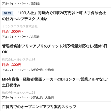
アルバイト・パート / 愛知県
「10/1入社」高時給で月収24万円以上可 大手保険会社
NEW
の社内ヘルプデスク 大通駅
トランスコスモス株式会社
時給1,500円～
アルバイト・パート / 北海道
管理者候補/フリマアプリのチャット対応/電話対応なし/週休3日
OK
株式会社ベルシステム24
時給1,300円
アルバイト・パート / 契約社員 / 北海道
MR有資格・経験者/製薬メーカーのDIセンター/営業ノルマなし/
土日祝休み
株式会社ベルシステム24
アルバイト・パート / 契約社員 / 大阪府
百貨店でのオープニングアプリ案内スタッフ