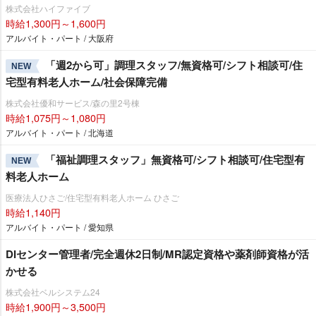
株式会社ハイファイブ
時給1,300円～1,600円
アルバイト・パート / 大阪府
「週2から可」調理スタッフ/無資格可/シフト相談可/住
NEW
宅型有料老人ホーム/社会保障完備
株式会社優和サービス/森の里2号棟
時給1,075円～1,080円
アルバイト・パート / 北海道
「福祉調理スタッフ」無資格可/シフト相談可/住宅型有
NEW
料老人ホーム
医療法人ひさご/住宅型有料老人ホーム ひさご
時給1,140円
アルバイト・パート / 愛知県
DIセンター管理者/完全週休2日制/MR認定資格や薬剤師資格が活
かせる
株式会社ベルシステム24
時給1,900円～3,500円