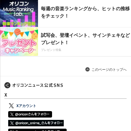
毎週の音楽ランキングから、ヒットの推移
をチェック！
試写会、登壇イベント、サインチェキなど
プレゼント！
プレゼント特集
このページのトップへ
X
Xアカウント