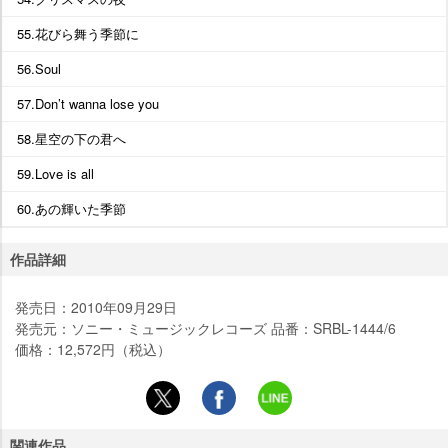
55.花びら舞う季節に
56.Soul
57.Don’t wanna lose you
58.星空の下の君へ
59.Love is all
60.あの輝いた季節
作品詳細
発売日：2010年09月29日
発売元：ソニー・ミュージックレコーズ 品番：SRBL-1444/6
価格：12,572円（税込）
関連作品