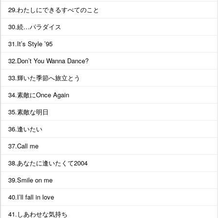
29.わたしにできるすべてのこと
30.続…パラダイス
31.It’s Style ’95
32.Don’t You Wanna Dance?
33.輝いた季節へ旅立とう
34.素敵にOnce Again
35.素敵な明日
36.逢いたい
37.Call me
38.あなたに逢いたくて2004
39.Smile on me
40.I’ll fall in love
41.しあわせな気持ち