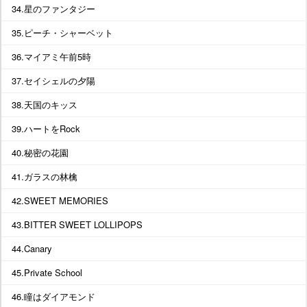
34.星のファンタジー
35.ピーチ・シャーベット
36.マイアミ午前5時
37.セイシェルの夕陽
38.天国のキッス
39.ハートをRock
40.秘密の花園
41.ガラスの林檎
42.SWEET MEMORIES
43.BITTER SWEET LOLLIPOPS
44.Canary
45.Private School
46.瞳はダイアモンド