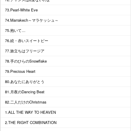
73.Pearl-White Eve
74.Marrakech～マラケッシュ～
75.抱いて…
76.続・赤いスイートピー
77.旅立ちはフリージア
78.手のひらのSnowflake
79.Precious Heart
80.あなたにありがとう
81.月夜のDancing Beat
82.二人だけのChristmas
1.ALL THE WAY TO HEAVEN
2.THE RIGHT COMBINATION