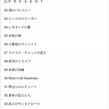
21.P・R・E・S・E・N・T
22.渚のバルコニー
23.ピンクのスクーター
24.レモネードの夏
25.水色の朝
26.小麦色のマーメイド
27.マドラス・チェックの恋人
28.星空のドライブ
29.未来の花嫁
30.Rock’n’roll Good-bye
31.野ばらのエチュード
32.真冬の恋人たち
33.恋人がサンタクロース