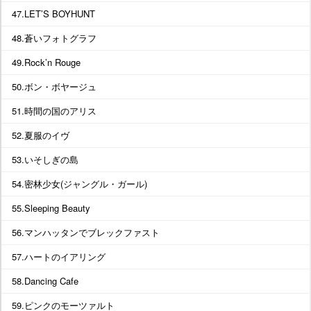
47.LET’S BOYHUNT
48.蒼いフォトグラフ
49.Rock’n Rouge
50.ボン・ボヤージュ
51.時間の国のアリス
52.夏服のイヴ
53.いそしぎの島
54.密林少女(ジャングル・ガール)
55.Sleeping Beauty
56.マンハッタンでブレックファスト
57.ハートのイアリング
58.Dancing Cafe
59.ピンクのモーツァルト