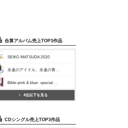
合算アルバム売上TOP3作品
SEIKO MATSUDA 2020
永遠のアイドル、永遠の青春、松田聖子。 ~45th Anniversary 究極オールタイムベスト~
Bible-pink & blue- special edition
4位以下を見る
CDシングル売上TOP3作品