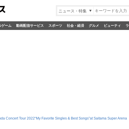
ニュース・特集
&ゲーム
動画配信サービス
スポーツ
社会・経済
グルメ
ビューティ
ラ
da Concert Tour 2022“My Favorite Singles & Best Songs”at Saitama Super Arena