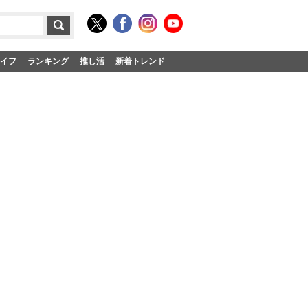
イフ
ランキング
推し活
新着トレンド