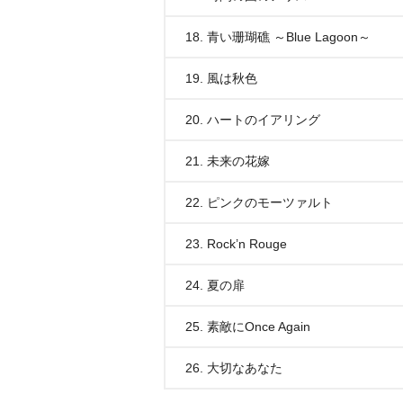
18. 青い珊瑚礁 ～Blue Lagoon～
19. 風は秋色
20. ハートのイアリング
21. 未来の花嫁
22. ピンクのモーツァルト
23. Rock’n Rouge
24. 夏の扉
25. 素敵にOnce Again
26. 大切なあなた