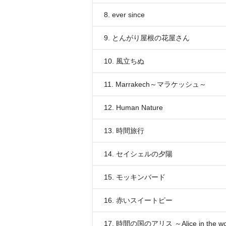
8. ever since
9. とんがり屋根の花屋さん
10. 風立ちぬ
11. Marrakech～マラケッシュ～
12. Human Nature
13. 時間旅行
14. セイシェルの夕陽
15. モッキンバード
16. 赤いスイートピー
17. 時間の国のアリス ～Alice in the wor