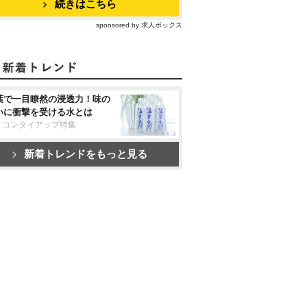
続きはこちら
sponsored by 求人ボックス
葉で一目瞭然の浸透力！味の
いに衝撃を受ける水とは
リコンタイアップ特集
新着トレンドをもっと見る