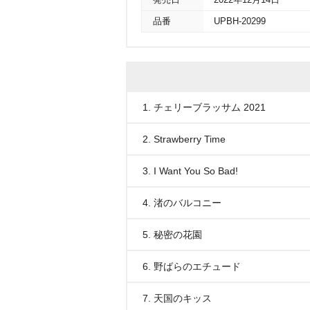
発売日
2022年12月14日
品番
UPBH-20299
1. チェリーブラッサム 2021
2. Strawberry Time
3. I Want You So Bad!
4. 渚のバルコニー
5. 秘密の花園
6. 野ばらのエチュード
7. 天国のキッス