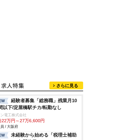
さらに見る
経験者募集「総務職」残業月10
EW
間以下/淀屋橋駅チカ/転勤なし
エン電工株式会社
22万円～27万6,600円
員 / 大阪府
未経験から始める「税理士補助
EW