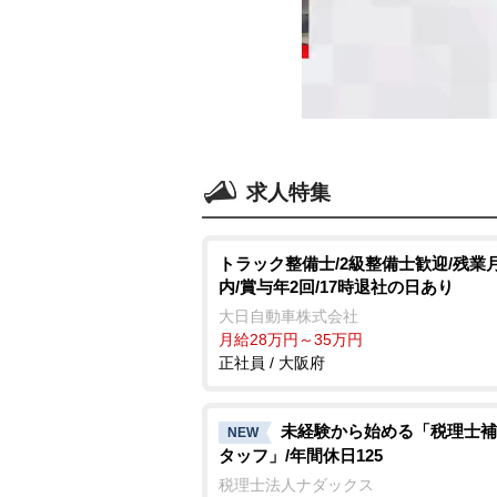
求人特集
トラック整備士/2級整備士歓迎/残業月
内/賞与年2回/17時退社の日あり
大日自動車株式会社
月給28万円～35万円
正社員 / 大阪府
未経験から始める「税理士補
NEW
タッフ」/年間休日125
税理士法人ナダックス