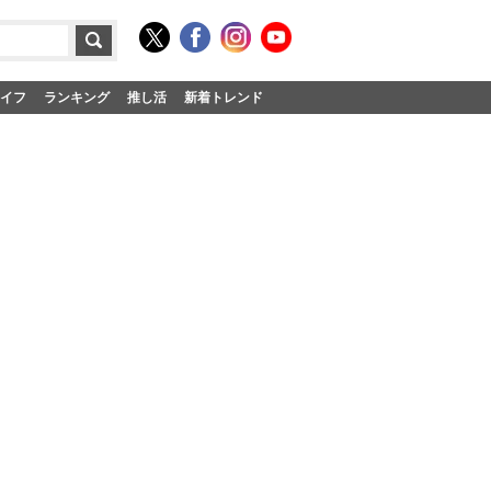
イフ
ランキング
推し活
新着トレンド