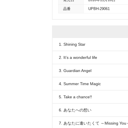
発売日
2016年11月16日
品番
UPBH-29061
1. Shining Star
2. It’s a wonderful life
3. Guardian Angel
4. Summer Time Magic
5. Take a chance!!
6. あなたへの想い
7. あなたに逢いたくて ～Missing You