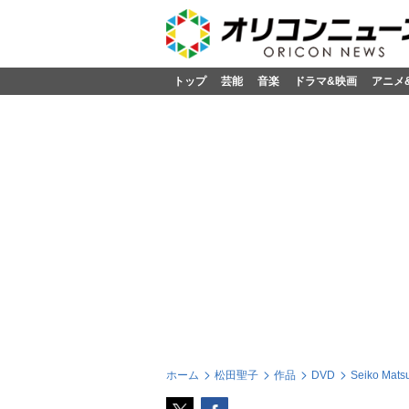
トップ
芸能
音楽
ドラマ&映画
アニメ
ホーム
松田聖子
作品
DVD
Seiko Mat