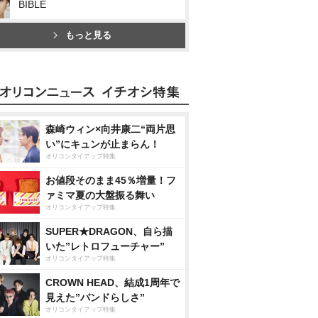
BIBLE
もっと見る
森崎ウィン×向井康二“両片思
い”にキュンが止まらん！
オリコンタイアップ特集
お値段そのまま45％増量！フ
ァミマ夏の大盤振る舞い
オリコンタイアップ特集
SUPER★DRAGON、自ら描
いた”レトロフューチャー”
オリコンタイアップ特集
CROWN HEAD、結成1周年で
見えた”バンドらしさ”
オリコンタイアップ特集