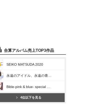
合算アルバム売上TOP3作品
SEIKO MATSUDA 2020
永遠のアイドル、永遠の青春、松田聖子。 ~45th Anniversary 究極オールタイムベスト~
Bible-pink & blue- special edition
4位以下を見る