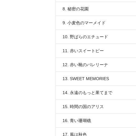
8. 秘密の花園
9. 小麦色のマーメイド
10. 野ばらのエチュード
11. 赤いスイートピー
12. 赤い靴のバレリーナ
13. SWEET MEMORIES
14. 永遠のもっと果てまで
15. 時間の国のアリス
16. 青い珊瑚礁
17. 風は秋色