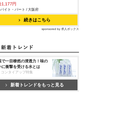
1,177円
バイト・パート / 大阪府
続きはこちら
sponsored by 求人ボックス
葉で一目瞭然の浸透力！味の
いに衝撃を受ける水とは
リコンタイアップ特集
新着トレンドをもっと見る