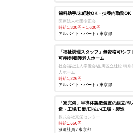
歯科助手/未経験OK・扶養内勤務OK
医療法人社団樹正会
時給1,300円～1,600円
アルバイト・パート / 東京都
「福祉調理スタッフ」無資格可/シフ
可/特別養護老人ホーム
社会福祉法人奉優会/品川区立杜松 特別
人ホーム
時給1,226円
アルバイト・パート / 東京都
「寮完備」半導体製造装置の組立/即
造・工場/日勤/日払い/工場・製造
株式会社京栄センター
時給1,650円
派遣社員 / 東京都