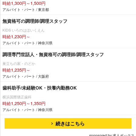
時給1,300円～1,500円
アルバイト・パート / 東京都
無資格可の調理師/調理スタッフ
KIDS いろのはほいくえん
時給1,230円～
アルバイト・パート / 神奈川県
調理専門世話人・無資格可の調理師/調理スタッフ
巣立ちの家・のどか
時給1,235円～
アルバイト・パート / 大阪府
歯科助手/未経験OK・扶養内勤務OK
横浜国際矯正歯科
時給1,250円～1,350円
アルバイト・パート / 神奈川県
続きはこちら
sponsored by 求人ボックス