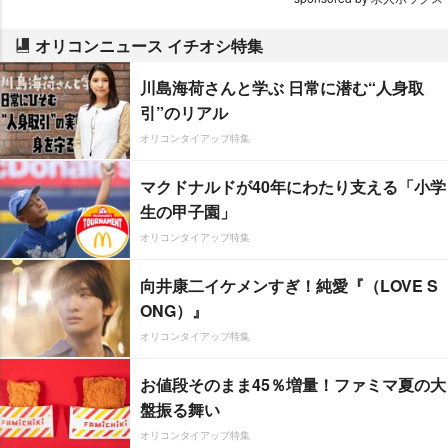
オリコンニュース イチオシ特集
川島海荷さんと学ぶ 日常に潜む“人身取
引”のリアル
オリコンタイアップ特集
マクドナルドが40年にわたり支える「小学
生の甲子園」
オリコンタイアップ特集
向井康二イケメンすぎ！純愛『（LOVE S
ONG）』
オリコンタイアップ特集
お値段そのまま45％増量！ファミマ夏の大
盤振る舞い
オリコンタイアップ特集