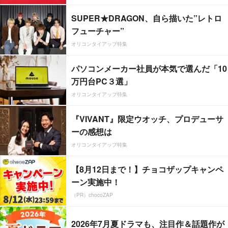
SUPER★DRAGON、自ら描いた”レトロ
フューチャー”
オリコンタイアップ特集
パソコンメーカー社員が本気で選んだ「10
万円台PC３選」
オリコンタイアップ特集
『VIVANT』限定ウオッチ、プロデューサ
ーの感想は
オリコンタイアップ特集
【8月12日まで！】チョコザップキャンペ
ーン実施中！
（PR）chocoZAP
2026年7月夏ドラマも、注目作＆話題作が