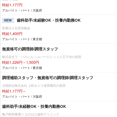
時給1,177円
アルバイト・パート / 大阪府
歯科助手/未経験OK・扶養内勤務OK
NEW
医療法人社団高輪会
時給1,400円
アルバイト・パート / 東京都
無資格可の調理師/調理スタッフ
株式会社ラ・パスレル シルバービレッジ八王子内の厨房
時給1,226円～1,500円
アルバイト・パート / 東京都
調理補助スタッフ・無資格可の調理師/調理スタッフ
太閤折詰株式会社 上町みどり保育園内の厨房
時給1,177円～
アルバイト・パート / 大阪府
歯科助手/未経験OK・扶養内勤務OK
亀戸昭和橋通り なのはな歯科クリニック