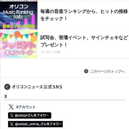
毎週の音楽ランキングから、ヒットの推移
をチェック！
試写会、登壇イベント、サインチェキなど
プレゼント！
プレゼント特集
このページのトップへ
X
Xアカウント