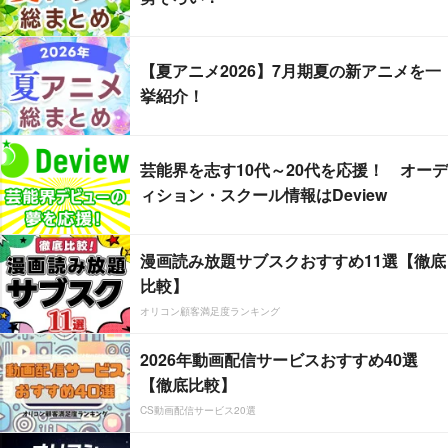
【夏アニメ2026】7月期夏の新アニメを一
挙紹介！
芸能界を志す10代～20代を応援！ オーデ
ィション・スクール情報はDeview
漫画読み放題サブスクおすすめ11選【徹底
比較】
オリコン顧客満足度ランキング
2026年動画配信サービスおすすめ40選
【徹底比較】
CS動画配信サービス20選