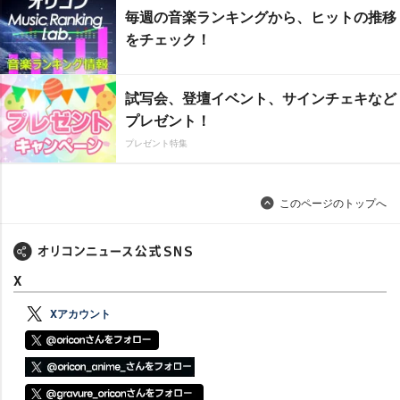
毎週の音楽ランキングから、ヒットの推移
をチェック！
試写会、登壇イベント、サインチェキなど
プレゼント！
プレゼント特集
このページのトップへ
X
Xアカウント