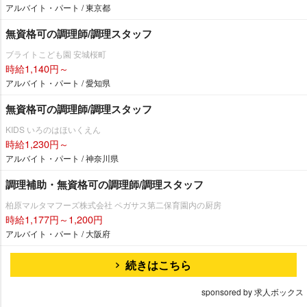
アルバイト・パート / 東京都
無資格可の調理師/調理スタッフ
ブライトこども園 安城桜町
時給1,140円～
アルバイト・パート / 愛知県
無資格可の調理師/調理スタッフ
KIDS いろのはほいくえん
時給1,230円～
アルバイト・パート / 神奈川県
調理補助・無資格可の調理師/調理スタッフ
柏原マルタマフーズ株式会社 ペガサス第二保育園内の厨房
時給1,177円～1,200円
アルバイト・パート / 大阪府
続きはこちら
sponsored by 求人ボックス