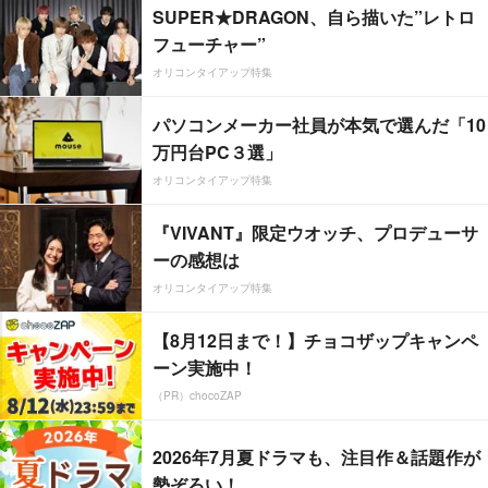
SUPER★DRAGON、自ら描いた”レトロ
フューチャー”
オリコンタイアップ特集
パソコンメーカー社員が本気で選んだ「10
万円台PC３選」
オリコンタイアップ特集
『VIVANT』限定ウオッチ、プロデューサ
ーの感想は
オリコンタイアップ特集
【8月12日まで！】チョコザップキャンペ
ーン実施中！
（PR）chocoZAP
2026年7月夏ドラマも、注目作＆話題作が
勢ぞろい！