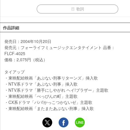
歌詞
作品詳細
発売日：2004年10月20日
発売元：フォーライフミュージックエンタテイメント 品番：
FLCF-4025
価格：2,075円（税込）
タイアップ
・東映配給映画「あぶない刑事リターンズ」挿入歌
・NTV系ドラマ「あぶない刑事」挿入歌
・NTV系ドラマ「勝手にしやがれ ヘイ!ブラザー」主題歌
・東映配給映画「べっぴんの町」主題歌
・CX系ドラマ「パパ!かっこつかないゼ」主題歌
・東映配給映画「またまたあぶない刑事」挿入歌