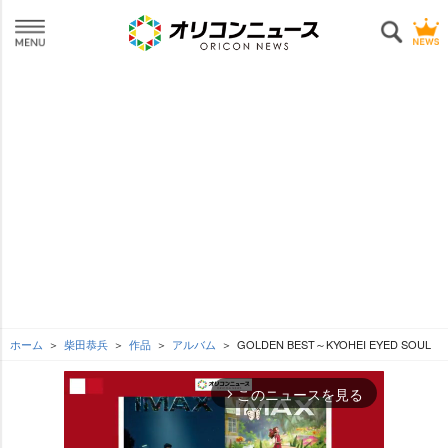
ホーム
柴田恭兵
作品
アルバム
GOLDEN BEST～KYOHEI EYED SOUL
このニュースを見る
arrow_forward_ios