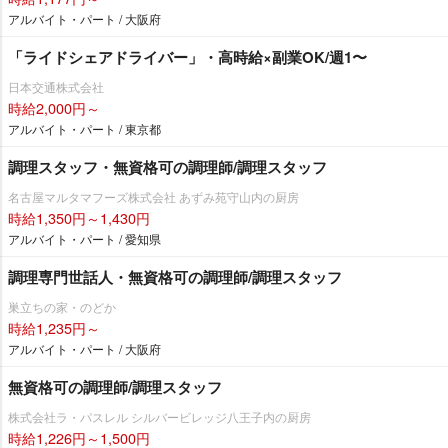
アルバイト・パート / 大阪府
「ライドシェアドライバー」・高時給×副業OK/週1〜
日本交通株式会社
時給2,000円～
アルバイト・パート / 東京都
調理スタッフ・無資格可の調理師/調理スタッフ
名古屋マルタマフーズ株式会社 あずみ苑守山内の厨房
時給1,350円～1,430円
アルバイト・パート / 愛知県
調理専門世話人・無資格可の調理師/調理スタッフ
巣立ちの家・のどか
時給1,235円～
アルバイト・パート / 大阪府
無資格可の調理師/調理スタッフ
株式会社ラ・パスレル シルバービレッジ八王子内の厨房
時給1,226円～1,500円