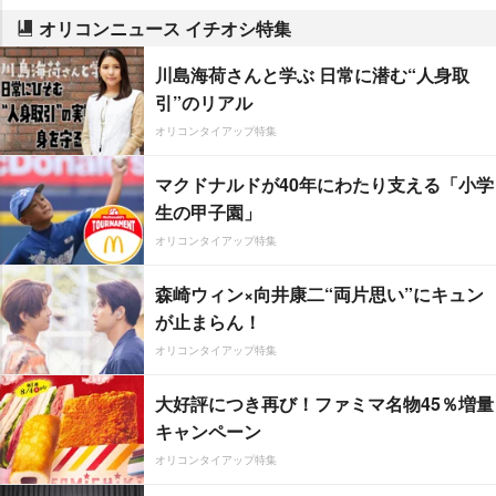
オリコンニュース イチオシ特集
川島海荷さんと学ぶ 日常に潜む“人身取
引”のリアル
オリコンタイアップ特集
マクドナルドが40年にわたり支える「小学
生の甲子園」
オリコンタイアップ特集
森崎ウィン×向井康二“両片思い”にキュン
が止まらん！
オリコンタイアップ特集
大好評につき再び！ファミマ名物45％増量
キャンペーン
オリコンタイアップ特集