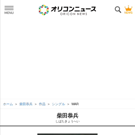
ホーム
柴田恭兵
作品
シングル
WAR
柴田恭兵
しばたきょうへい