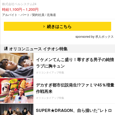
株式会社ベルシステム24
時給1,100円～1,200円
アルバイト・パート / 契約社員 / 北海道
続きはこちら
sponsored by 求人ボックス
オリコンニュース イチオシ特集
イケメンてんこ盛り！尊すぎる男子の純情
ラブに胸キュン
オリコンタイアップ特集
デカすぎ都市伝説発生!?ファミマ45％増量
作戦再来
オリコンタイアップ特集
SUPER★DRAGON、自ら描いた”レトロ