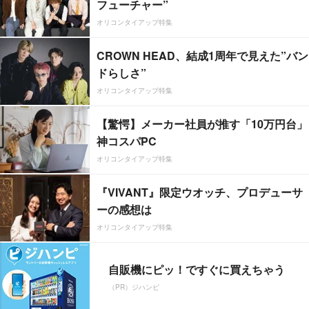
フューチャー”
オリコンタイアップ特集
CROWN HEAD、結成1周年で見えた”バン
ドらしさ”
オリコンタイアップ特集
【驚愕】メーカー社員が推す「10万円台」
神コスパPC
オリコンタイアップ特集
『VIVANT』限定ウオッチ、プロデューサ
ーの感想は
オリコンタイアップ特集
自販機にピッ！ですぐに買えちゃう
（PR）ジハンピ