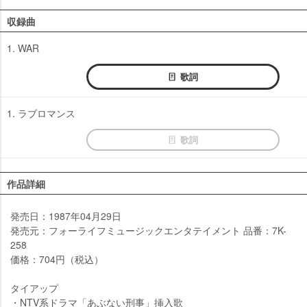
収録曲
1. WAR
歌詞
1. ラブロマンス
歌詞
作品詳細
発売日：1987年04月29日
発売元：フォーライフミュージックエンタテイメント 品番：7K-
258
価格：704円（税込）
タイアップ
・NTV系ドラマ「あぶない刑事」挿入歌