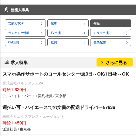
芸能人事典
芸能人TOP
記事
作品
ランキング情報
TV出演
ドラマ出演
CM出演
歌詞
音楽配信
求人特集
さらに見る
スマホ操作サポートのコールセンター/週3日～OK/1日4h～OK
株式会社ベルシステム24
時給1,620円
アルバイト・パート / 契約社員 / 東京都
週払い可・ハイエースでの文書の配送ドライバー!/7636
株式会社エクスプレス・エージェント
時給1,450円
派遣社員 / 東京都