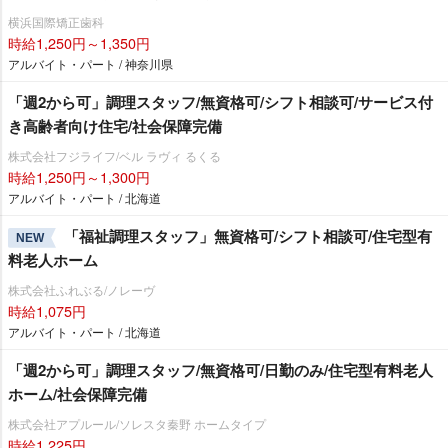
横浜国際矯正歯科
時給1,250円～1,350円
アルバイト・パート / 神奈川県
「週2から可」調理スタッフ/無資格可/シフト相談可/サービス付
き高齢者向け住宅/社会保障完備
株式会社フジライフ/ベル ラヴィ るくる
時給1,250円～1,300円
アルバイト・パート / 北海道
「福祉調理スタッフ」無資格可/シフト相談可/住宅型有
NEW
料老人ホーム
株式会社ふれぶる/ノレーヴ
時給1,075円
アルバイト・パート / 北海道
「週2から可」調理スタッフ/無資格可/日勤のみ/住宅型有料老人
ホーム/社会保障完備
株式会社アプルール/ソレスタ秦野 ホームタイプ
時給1,225円