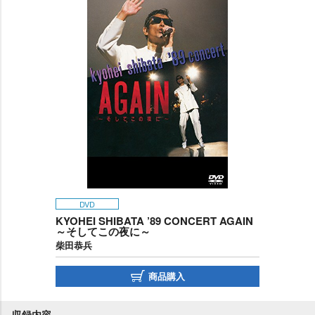
DVD
KYOHEI SHIBATA ’89 CONCERT AGAIN
～そしてこの夜に～
柴田恭兵
商品購入
収録内容