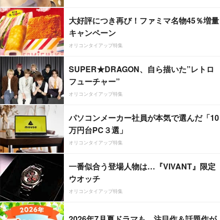
大好評につき再び！ファミマ名物45％増量
キャンペーン
オリコンタイアップ特集
SUPER★DRAGON、自ら描いた”レトロ
フューチャー”
オリコンタイアップ特集
パソコンメーカー社員が本気で選んだ「10
万円台PC３選」
オリコンタイアップ特集
一番似合う登場人物は…『VIVANT』限定
ウオッチ
オリコンタイアップ特集
2026年7月夏ドラマも、注目作＆話題作が