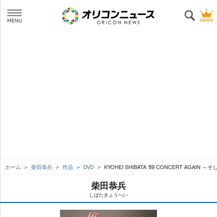
ホーム
柴田恭兵
作品
DVD
KYOHEI SHIBATA ’89 CONCERT AGAIN
柴田恭兵
しばたきょうへい