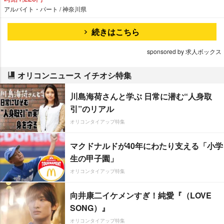
アルバイト・パート / 神奈川県
続きはこちら
sponsored by 求人ボックス
オリコンニュース イチオシ特集
川島海荷さんと学ぶ 日常に潜む“人身取
引”のリアル
オリコンタイアップ特集
マクドナルドが40年にわたり支える「小学
生の甲子園」
オリコンタイアップ特集
向井康二イケメンすぎ！純愛『（LOVE
SONG）』
オリコンタイアップ特集