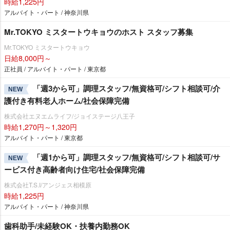
時給1,225円
アルバイト・パート / 神奈川県
Mr.TOKYO ミスタートウキョウのホスト スタッフ募集
Mr.TOKYO ミスタートウキョウ
日給8,000円～
正社員 / アルバイト・パート / 東京都
「週3から可」調理スタッフ/無資格可/シフト相談可/介
NEW
護付き有料老人ホーム/社会保障完備
株式会社エヌエムライフ/ジョイステージ八王子
時給1,270円～1,320円
アルバイト・パート / 東京都
「週1から可」調理スタッフ/無資格可/シフト相談可/サ
NEW
ービス付き高齢者向け住宅/社会保障完備
株式会社T.S.I/アンジェス相模原
時給1,225円
アルバイト・パート / 神奈川県
歯科助手/未経験OK・扶養内勤務OK