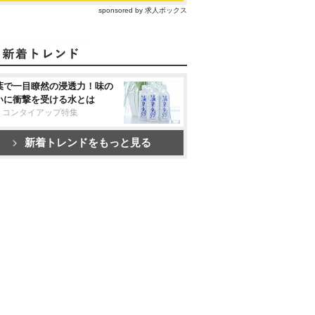
sponsored by 求人ボックス
葉で一目瞭然の浸透力！味の
いに衝撃を受ける水とは
リコンタイアップ特集
新着トレンドをもっと見る