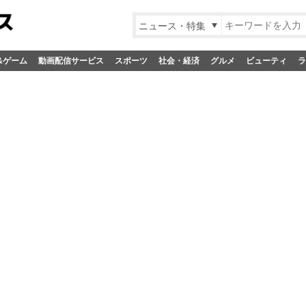
ニュース・特集
&ゲーム
動画配信サービス
スポーツ
社会・経済
グルメ
ビューティ
ラ