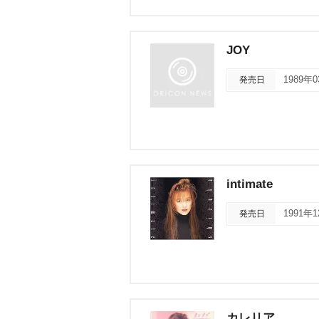
JOY
発売日
1989年
intimate
発売日
1991年
カレリア