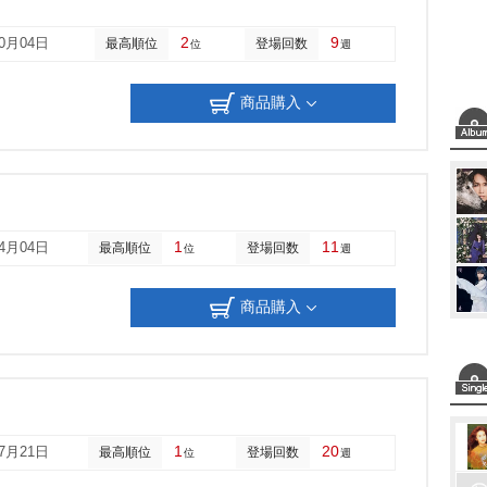
2
9
10月04日
最高順位
登場回数
位
週
商品購入
1
11
04月04日
最高順位
登場回数
位
週
商品購入
1
20
07月21日
最高順位
登場回数
位
週