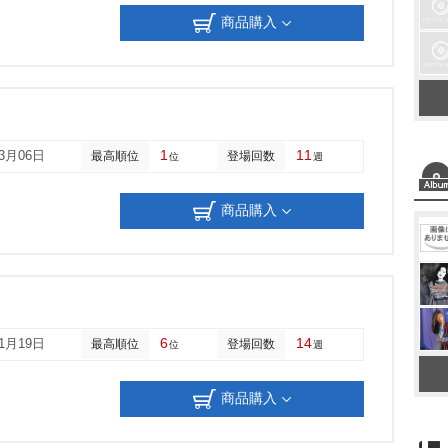
商品購入
1
11
03月06日
最高順位
登場回数
位
週
商品購入
6
14
11月19日
最高順位
登場回数
位
週
商品購入