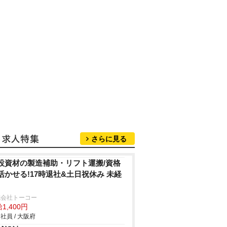
さらに見る
設資材の製造補助・リフト運搬/資格
活かせる!17時退社&土日祝休み 未経
式会社トーコー
1,400円
社員 / 大阪府