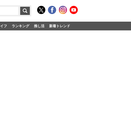
イフ
ランキング
推し活
新着トレンド