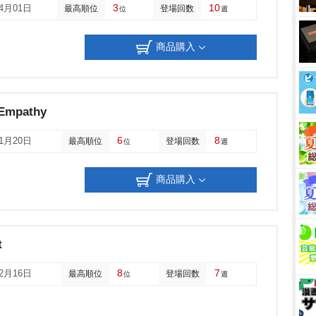
3
10
04月01日
最高順位
登場回数
位
週
商品購入
 Empathy
6
8
11月20日
最高順位
登場回数
位
週
商品購入
t
8
7
12月16日
最高順位
登場回数
位
週