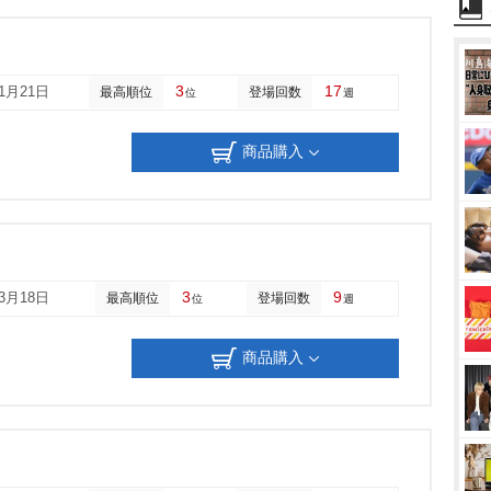
3
17
01月21日
最高順位
登場回数
位
週
商品購入
3
9
03月18日
最高順位
登場回数
位
週
商品購入