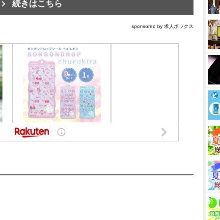
続きはこちら
sponsored by 求人ボックス