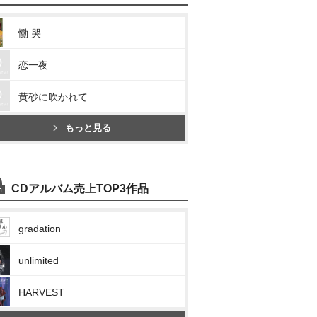
慟 哭
恋一夜
黄砂に吹かれて
もっと見る
CDアルバム売上TOP3作品
gradation
unlimited
HARVEST