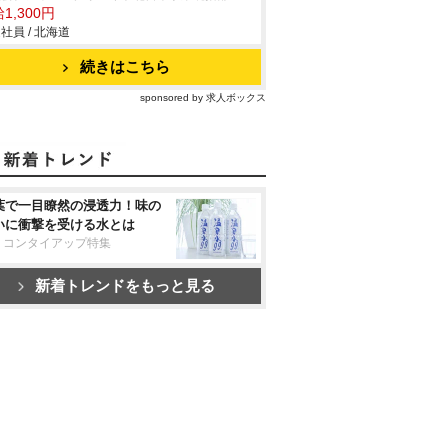
1,300円
社員 / 北海道
続きはこちら
sponsored by 求人ボックス
葉で一目瞭然の浸透力！味の
いに衝撃を受ける水とは
リコンタイアップ特集
新着トレンドをもっと見る