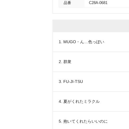
品番
C28A-0681
1. MUGO・ん…色っぽい
2. 群衆
3. FU-JI-TSU
4. 夏がくれたミラクル
5. 抱いてくれたらいいのに