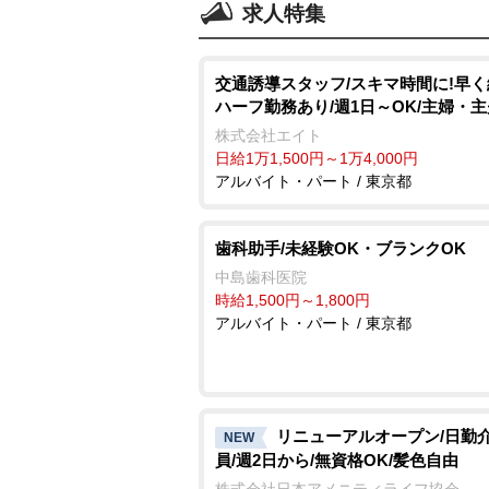
求人特集
交通誘導スタッフ/スキマ時間に!早
ハーフ勤務あり/週1日～OK/主婦・
株式会社エイト
日給1万1,500円～1万4,000円
アルバイト・パート / 東京都
歯科助手/未経験OK・ブランクOK
中島歯科医院
時給1,500円～1,800円
アルバイト・パート / 東京都
リニューアルオープン/日勤
NEW
員/週2日から/無資格OK/髪色自由
株式会社日本アメニティライフ協会