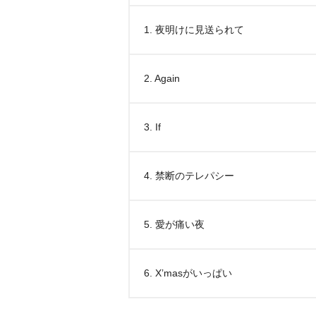
1. 夜明けに見送られて
2. Again
3. If
4. 禁断のテレパシー
5. 愛が痛い夜
6. X’masがいっぱい