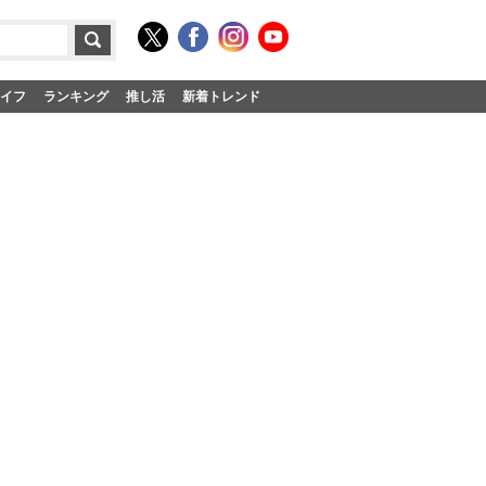
イフ
ランキング
推し活
新着トレンド