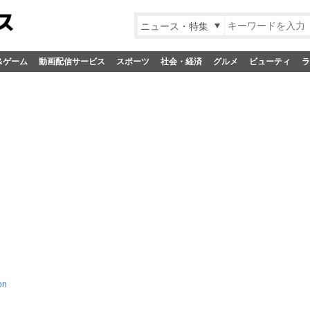
ニュース・特集
&ゲーム
動画配信サービス
スポーツ
社会・経済
グルメ
ビューティ
ラ
on