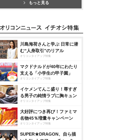
もっと見る
川島海荷さんと学ぶ 日常に潜
む“人身取引”のリアル
オリコンタイアップ特集
マクドナルドが40年にわたり
支える「小学生の甲子園」
オリコンタイアップ特集
イケメンてんこ盛り！尊すぎ
る男子の純情ラブに胸キュン
オリコンタイアップ特集
大好評につき再び！ファミマ
名物45％増量キャンペーン
オリコンタイアップ特集
SUPER★DRAGON、自ら描