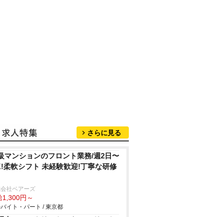
さらに見る
級マンションのフロント業務/週2⽇〜
K!柔軟シフト 未経験歓迎!丁寧な研修
式会社ベアーズ
1,300円～
バイト・パート / 東京都