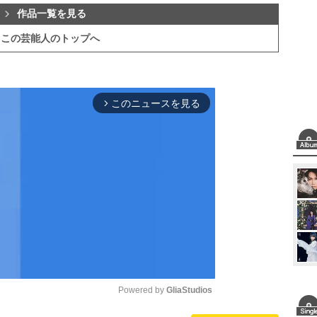
作品一覧を見る
この芸能人のトップへ
このニュースを見る
arrow_forward_ios
Powered by 
GliaStudios