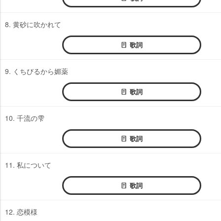
8. 黄砂に吹かれて
歌詞
9. くちびるから媚薬
歌詞
10. 千流の雫
歌詞
11. 私について
歌詞
12. 恋模様