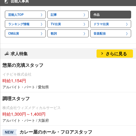
芸能人事典
芸能人TOP
記事
作品
ランキング情報
TV出演
ドラマ出演
CM出演
歌詞
音楽配信
求人特集
さらに見る
惣菜の充填スタッフ
イチビキ株式会社
時給1,154円
アルバイト・パート / 愛知県
調理スタッフ
株式会社ウィズメディカルサービス
時給1,300円～1,400円
アルバイト・パート / 大阪府
カレー屋のホール・フロアスタッフ
NEW