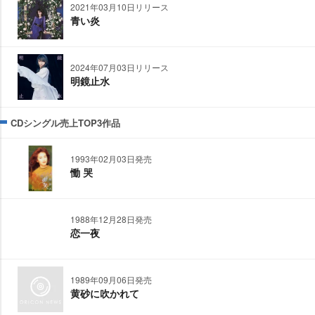
2021年03月10日リリース
青い炎
2024年07月03日リリース
明鏡止水
CDシングル売上TOP3作品
1993年02月03日発売
慟 哭
1988年12月28日発売
恋一夜
1989年09月06日発売
黄砂に吹かれて