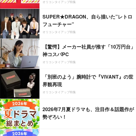
オリコンタイアップ特集
SUPER★DRAGON、自ら描いた”レトロ
フューチャー”
オリコンタイアップ特集
【驚愕】メーカー社員が推す「10万円台」
神コスパPC
オリコンタイアップ特集
「別班のよう」腕時計で『VIVANT』の世
界観再現
オリコンタイアップ特集
2026年7月夏ドラマも、注目作＆話題作が
勢ぞろい！