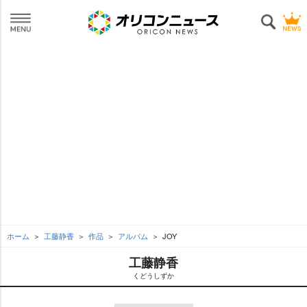
ホーム
工藤静香
作品
アルバム
JOY
工藤静香
くどうしずか