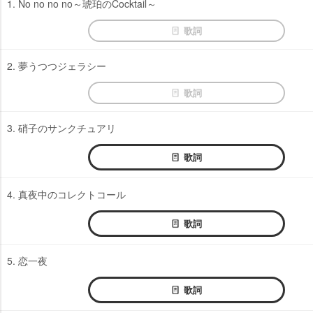
1. No no no no～琥珀のCocktail～
歌詞
2. 夢うつつジェラシー
歌詞
3. 硝子のサンクチュアリ
歌詞
4. 真夜中のコレクトコール
歌詞
5. 恋一夜
歌詞