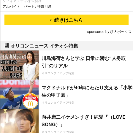
ソフィアメディ株式会社
アルバイト・パート / 神奈川県
続きはこちら
sponsored by 求人ボックス
オリコンニュース イチオシ特集
川島海荷さんと学ぶ 日常に潜む“人身取
引”のリアル
オリコンタイアップ特集
マクドナルドが40年にわたり支える「小学
生の甲子園」
オリコンタイアップ特集
向井康二イケメンすぎ！純愛『（LOVE
SONG）』
オリコンタイアップ特集