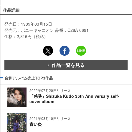
作品詳細
発売日：1989年03月15日
発売元：ポニーキャニオン 品番：C28A-0691
価格：2,816円（税込）
作品一覧を見る
合算アルバム売上TOP3作品
2022年07月20日リリース
「感受」Shizuka Kudo 35th Anniversary self-
cover album
2021年03月10日リリース
青い炎