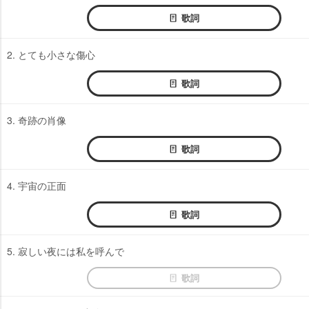
歌詞
2. とても小さな傷心
歌詞
3. 奇跡の肖像
歌詞
4. 宇宙の正面
歌詞
5. 寂しい夜には私を呼んで
歌詞