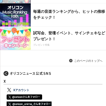
毎週の音楽ランキングから、ヒットの推移
をチェック！
試写会、登壇イベント、サインチェキなど
プレゼント！
プレゼント特集
このページのトップへ
X
Xアカウント