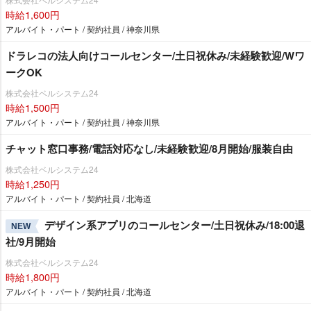
時給1,600円
アルバイト・パート / 契約社員 / 神奈川県
ドラレコの法人向けコールセンター/土日祝休み/未経験歓迎/Wワ
ークOK
株式会社ベルシステム24
時給1,500円
アルバイト・パート / 契約社員 / 神奈川県
チャット窓口事務/電話対応なし/未経験歓迎/8月開始/服装自由
株式会社ベルシステム24
時給1,250円
アルバイト・パート / 契約社員 / 北海道
デザイン系アプリのコールセンター/土日祝休み/18:00退
NEW
社/9月開始
株式会社ベルシステム24
時給1,800円
アルバイト・パート / 契約社員 / 北海道