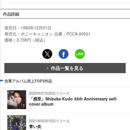
作品詳細
発売日：1993年12月01日
発売元：ポニーキャニオン 品番：PCCA-00521
価格：3,738円（税込）
作品一覧を見る
合算アルバム売上TOP3作品
2022年07月20日リリース
「感受」Shizuka Kudo 35th Anniversary self-
cover album
2021年03月10日リリース
青い炎