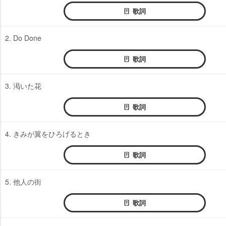
歌詞
2. Do Done
歌詞
3. 渇いた花
歌詞
4. きみが翼をひろげるとき
歌詞
5. 他人の街
歌詞