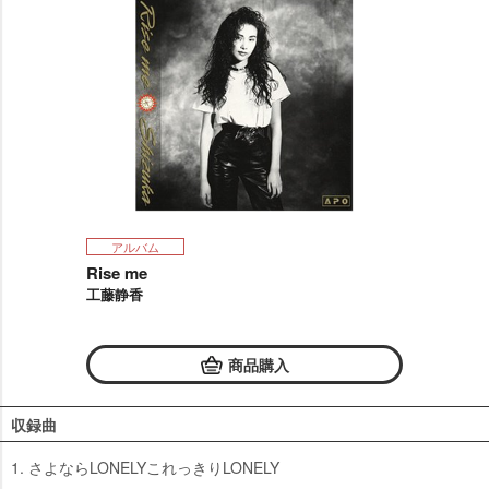
アルバム
Rise me
工藤静香
商品購入
収録曲
1. さよならLONELYこれっきりLONELY