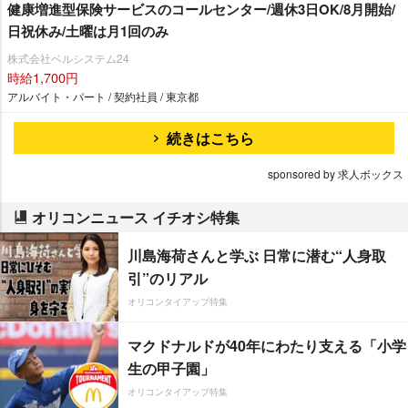
健康増進型保険サービスのコールセンター/週休3日OK/8月開始/
日祝休み/土曜は月1回のみ
株式会社ベルシステム24
時給1,700円
アルバイト・パート / 契約社員 / 東京都
続きはこちら
sponsored by 求人ボックス
オリコンニュース イチオシ特集
川島海荷さんと学ぶ 日常に潜む“人身取
引”のリアル
オリコンタイアップ特集
マクドナルドが40年にわたり支える「小学
生の甲子園」
オリコンタイアップ特集