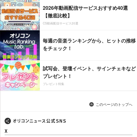
2026年動画配信サービスおすすめ40選
【徹底比較】
CS動画配信サービス20選
毎週の音楽ランキングから、ヒットの推移
をチェック！
試写会、登壇イベント、サインチェキなど
プレゼント！
プレゼント特集
このページのトップへ
X