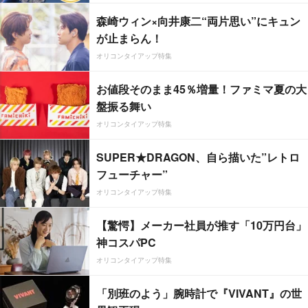
森崎ウィン×向井康二“両片思い”にキュン
が止まらん！
オリコンタイアップ特集
お値段そのまま45％増量！ファミマ夏の大
盤振る舞い
オリコンタイアップ特集
SUPER★DRAGON、自ら描いた”レトロ
フューチャー”
オリコンタイアップ特集
【驚愕】メーカー社員が推す「10万円台」
神コスパPC
オリコンタイアップ特集
「別班のよう」腕時計で『VIVANT』の世