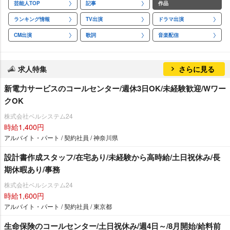
芸能人TOP
記事
作品
ランキング情報
TV出演
ドラマ出演
CM出演
歌詞
音楽配信
求人特集
さらに見る
新電力サービスのコールセンター/週休3日OK/未経験歓迎/Wワー
クOK
株式会社ベルシステム24
時給1,400円
アルバイト・パート / 契約社員 / 神奈川県
設計書作成スタッフ/在宅あり/未経験から高時給/土日祝休み/長
期休暇あり/事務
株式会社ベルシステム24
時給1,600円
アルバイト・パート / 契約社員 / 東京都
生命保険のコールセンター/土日祝休み/週4日～/8月開始/給料前