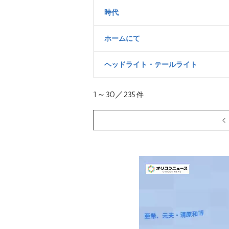
時代
ホームにて
ヘッドライト・テールライト
1～30／235
件