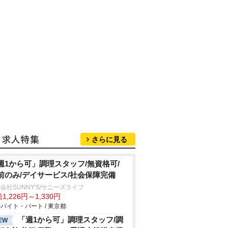
さらに見る
週1から可」調理スタッフ/無資格可/
前のみ/デイサービス/社会保障完備
会社SUNNY'S/サニーズライフ
1,226円～1,330円
バイト・パート / 東京都
「週1から可」調理スタッフ/調
EW