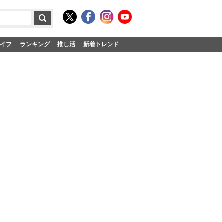
イフ
ランキング
推し活
新着トレンド