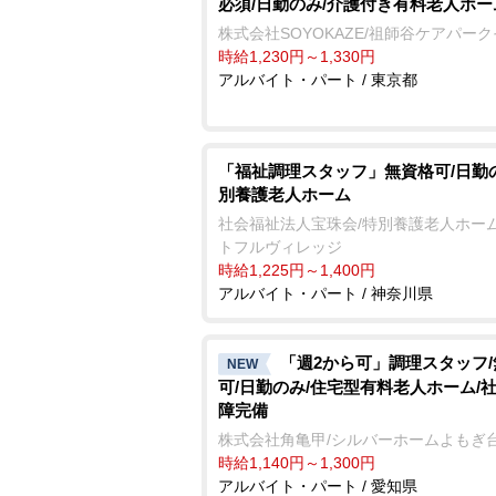
必須/日勤のみ/介護付き有料老人ホー
株式会社SOYOKAZE/祖師谷ケアパー
時給1,230円～1,330円
アルバイト・パート / 東京都
「福祉調理スタッフ」無資格可/日勤
別養護老人ホーム
社会福祉法人宝珠会/特別養護老人ホーム
トフルヴィレッジ
時給1,225円～1,400円
アルバイト・パート / 神奈川県
「週2から可」調理スタッフ
NEW
可/日勤のみ/住宅型有料老人ホーム/
障完備
株式会社角亀甲/シルバーホームよもぎ
時給1,140円～1,300円
アルバイト・パート / 愛知県