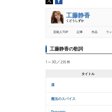
工藤静香
くどうしずか
芸能人TOP
記事
作品
ラン
工藤静香の歌詞
1～30／235
件
タイトル
凛
魔法のスパイス
Dynamic