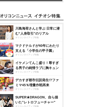
川島海荷さんと学ぶ 日常に潜
む“人身取引”のリアル
オリコンタイアップ特集
マクドナルドが40年にわたり
支える「小学生の甲子園」
オリコンタイアップ特集
イケメンてんこ盛り！尊すぎ
る男子の純情ラブに胸キュン
オリコンタイアップ特集
デカすぎ都市伝説発生!?ファ
ミマ45％増量作戦再来
オリコンタイアップ特集
SUPER★DRAGON、自ら描
いた”レトロフューチャー”
オリコンタイアップ特集