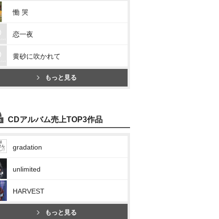
慟 哭
恋一夜
黄砂に吹かれて
もっと見る
CDアルバム売上TOP3作品
gradation
unlimited
HARVEST
もっと見る