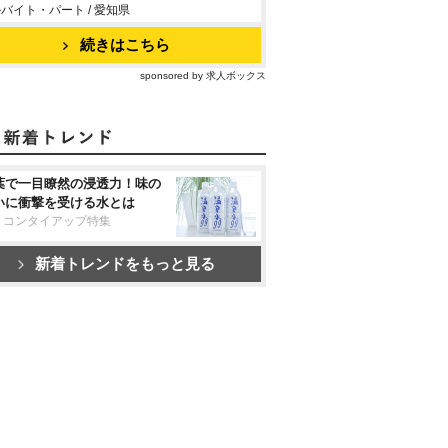
バイト・パート / 愛知県
続きはこちら
sponsored by 求人ボックス
葉で一目瞭然の浸透力！味の
いに衝撃を受ける水とは
リコンタイアップ特集
新着トレンドをもっと見る