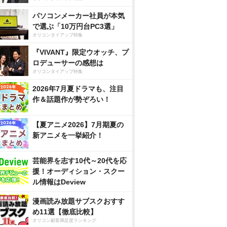
パソコンメーカー社員が本気
で選ぶ「10万円台PC3選」
オリコンタイアップ特集
『VIVANT』限定ウオッチ、プ
ロデューサーの感想は
オリコンタイアップ特集
2026年7月夏ドラマも、注目
作＆話題作が勢ぞろい！
【夏アニメ2026】7月期夏の
新アニメを一挙紹介！
芸能界を志す10代～20代を応
援！オーディション・スクー
ル情報はDeview
漫画読み放題サブスクおすす
め11選【徹底比較】
オリコン顧客満足度ランキング