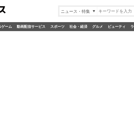
ニュース・特集
&ゲーム
動画配信サービス
スポーツ
社会・経済
グルメ
ビューティ
ラ