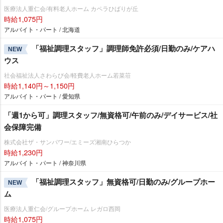
医療法人重仁会/有料老人ホーム カペラひばりが丘
時給1,075円
アルバイト・パート / 北海道
「福祉調理スタッフ」調理師免許必須/日勤のみ/ケアハ
NEW
ウス
社会福祉法人さわらび会/軽費老人ホーム若菜荘
時給1,140円～1,150円
アルバイト・パート / 愛知県
「週1から可」調理スタッフ/無資格可/午前のみ/デイサービス/社
会保障完備
株式会社ザ・サンパワー/エミーズ湘南ひらつか
時給1,230円
アルバイト・パート / 神奈川県
「福祉調理スタッフ」無資格可/日勤のみ/グループホー
NEW
ム
医療法人重仁会/グループホーム レガロ西岡
時給1,075円