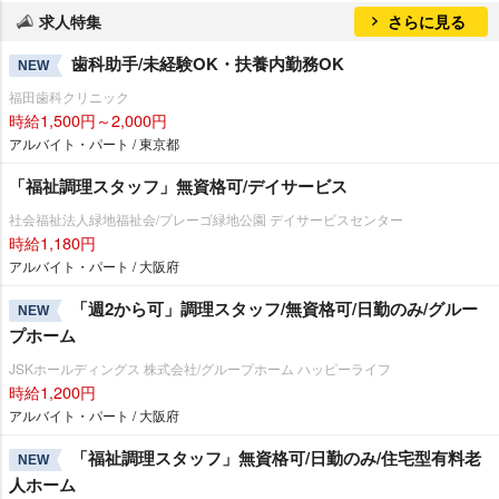
求人特集
さらに見る
歯科助手/未経験OK・扶養内勤務OK
NEW
福田歯科クリニック
時給1,500円～2,000円
アルバイト・パート / 東京都
「福祉調理スタッフ」無資格可/デイサービス
社会福祉法人緑地福祉会/プレーゴ緑地公園 デイサービスセンター
時給1,180円
アルバイト・パート / 大阪府
「週2から可」調理スタッフ/無資格可/日勤のみ/グルー
NEW
プホーム
JSKホールディングス 株式会社/グループホーム ハッピーライフ
時給1,200円
アルバイト・パート / 大阪府
「福祉調理スタッフ」無資格可/日勤のみ/住宅型有料老
NEW
人ホーム