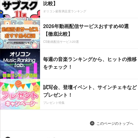
比較】
オリコン顧客満足度ランキング
2026年動画配信サービスおすすめ40選
【徹底比較】
CS動画配信サービス20選
毎週の音楽ランキングから、ヒットの推移
をチェック！
試写会、登壇イベント、サインチェキなど
プレゼント！
プレゼント特集
このページのトップへ