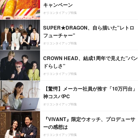
キャンペーン
オリコンタイアップ特集
SUPER★DRAGON、自ら描いた”レトロ
フューチャー”
オリコンタイアップ特集
CROWN HEAD、結成1周年で見えた”バン
ドらしさ”
オリコンタイアップ特集
【驚愕】メーカー社員が推す「10万円台」
神コスパPC
オリコンタイアップ特集
『VIVANT』限定ウオッチ、プロデューサ
ーの感想は
オリコンタイアップ特集