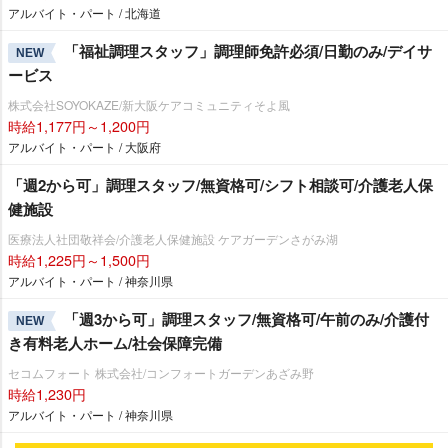
アルバイト・パート / 北海道
「福祉調理スタッフ」調理師免許必須/日勤のみ/デイサ
NEW
ービス
株式会社SOYOKAZE/新大阪ケアコミュニティそよ風
時給1,177円～1,200円
アルバイト・パート / 大阪府
「週2から可」調理スタッフ/無資格可/シフト相談可/介護老人保
健施設
医療法人社団敬祥会/介護老人保健施設 ケアガーデンさがみ湖
時給1,225円～1,500円
アルバイト・パート / 神奈川県
「週3から可」調理スタッフ/無資格可/午前のみ/介護付
NEW
き有料老人ホーム/社会保障完備
セコムフォート 株式会社/コンフォートガーデンあざみ野
時給1,230円
アルバイト・パート / 神奈川県