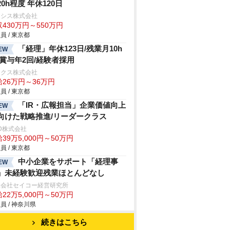
20h程度 年休120日
ラシス株式会社
430万円～550万円
員 / 東京都
「経理」年休123日/残業月10h
EW
/賞与年2回/経験者採用
ックス株式会社
給26万円～36万円
員 / 東京都
「IR・広報担当」企業価値向上
EW
向けた戦略推進/リーダークラス
D株式会社
39万5,000円～50万円
員 / 東京都
中小企業をサポート「経理事
EW
」未経験歓迎残業ほとんどなし
限会社セイコー経営研究所
22万5,000円～50万円
員 / 神奈川県
続きはこちら