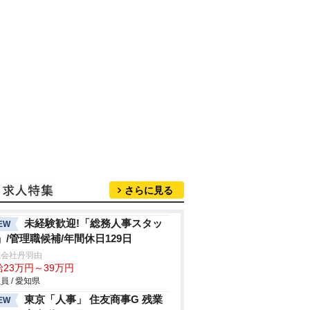
さらに見る
未経験歓迎!「総務人事スタッ
EW
」/管理職候補/年間休日129日
式会社丹羽由
給23万円～39万円
員 / 愛知県
東京「人事」 住友商事G 残業
EW