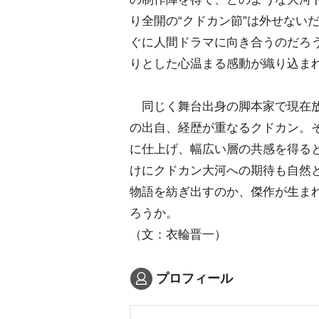
り全開の“クドカン節”は外せない
ぐに人間ドラマに向き合うのだろ
りとした心温まる感動が織り込ま
同じく舞台出身の脚本家で現在放
の出自、経歴が重なるクドカン。
に仕上げ、幅広い層の共感を得る
けにクドカン大河への期待も自然
物語を紡ぎ出すのか、傑作が生ま
ろうか。
（文：衣輪晋一）
プロフィール