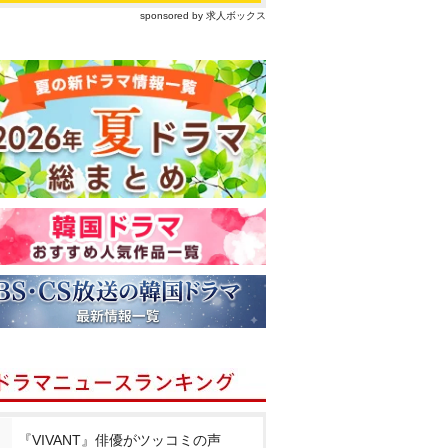
sponsored by 求人ボックス
『VIVANT』俳優がツッコミの声