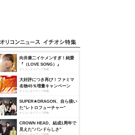
向井康二イケメンすぎ！純愛
『（LOVE SONG）』
オリコンタイアップ特集
大好評につき再び！ファミマ
名物45％増量キャンペーン
オリコンタイアップ特集
SUPER★DRAGON、自ら描い
た”レトロフューチャー”
オリコンタイアップ特集
CROWN HEAD、結成1周年で
見えた”バンドらしさ”
オリコンタイアップ特集