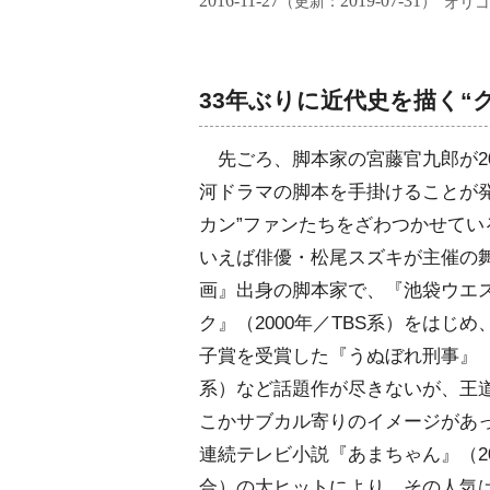
2016-11-27
2019-07-31
（更新：
）
オリコ
33年ぶりに近代史を描く“
先ごろ、脚本家の宮藤官九郎が20
河ドラマの脚本を手掛けることが発
カン”ファンたちをざわつかせてい
いえば俳優・松尾スズキが主催の
画』出身の脚本家で、『池袋ウエ
ク』（2000年／TBS系）をはじめ
子賞を受賞した『うぬぼれ刑事』（2
系）など話題作が尽きないが、王
こかサブカル寄りのイメージがあ
連続テレビ小説『あまちゃん』（20
合）の大ヒットにより、その人気