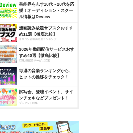
芸能界を志す10代～20代を応
援！オーディション・スクー
ル情報はDeview
漫画読み放題サブスクおすす
め11選【徹底比較】
オリコン顧客満足度ランキング
2026年動画配信サービスおす
すめ40選【徹底比較】
CS動画配信サービス20選
毎週の音楽ランキングから、
ヒットの推移をチェック！
試写会、登壇イベント、サイ
ンチェキなどプレゼント！
プレゼント特集