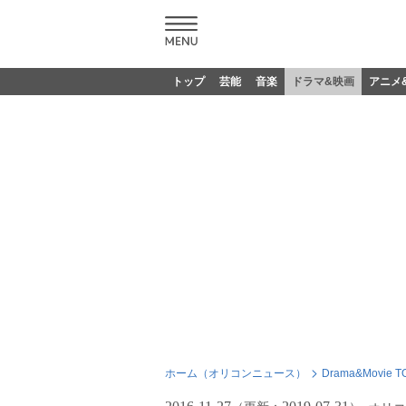
トップ
芸能
音楽
ドラマ&映画
アニメ
ホーム（オリコンニュース）
Drama&Movie T