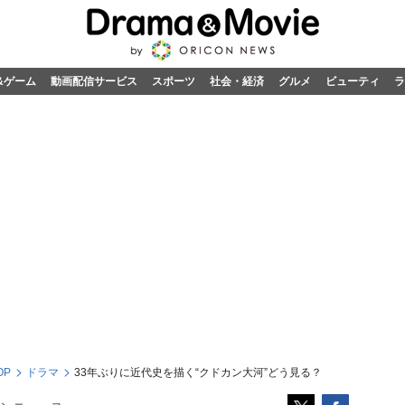
&ゲーム
動画配信サービス
スポーツ
社会・経済
グルメ
ビューティ
ラ
OP
ドラマ
33年ぶりに近代史を描く“クドカン大河”どう見る？