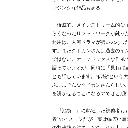
ンジングな作品もある。
「権威的、メインストリーム的な
らくなったりフットワークが鈍っ
起用は、大河ドラマが勢いのあった
す。またクドカンさんは過去のイ
ではない。オーソドックスな作風で
語っていますが、同時に『見れば
とも話しています。“伝統”という
ぶ……そんなクドカンさんらしい
を沸かせることになるのではと期
『池袋～』に熱狂した視聴者もも
者”のイメージだが、実は幅広い
の制作陣を得て、どのような大河