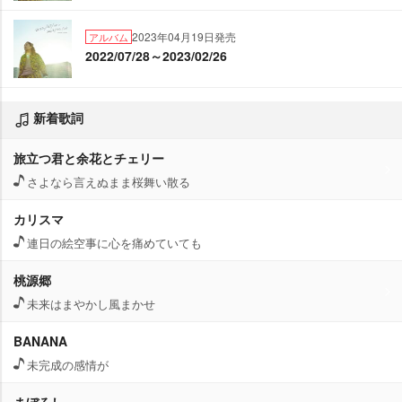
2023年04月19日発売
アルバム
2022/07/28～2023/02/26
新着歌詞
旅立つ君と余花とチェリー
さよなら言えぬまま桜舞い散る
カリスマ
連日の絵空事に心を痛めていても
桃源郷
未来はまやかし風まかせ
BANANA
未完成の感情が
まぼろし