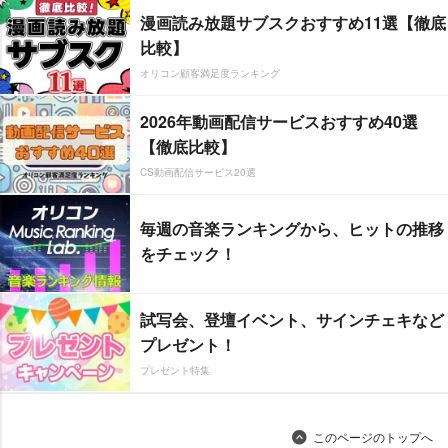
漫画読み放題サブスクおすすめ11選【徹底
比較】
オリコン顧客満足度ランキング
2026年動画配信サービスおすすめ40選
【徹底比較】
CS動画配信サービス20選
毎週の音楽ランキングから、ヒットの推移
をチェック！
試写会、登壇イベント、サインチェキなど
プレゼント！
プレゼント特集
このページのトップへ