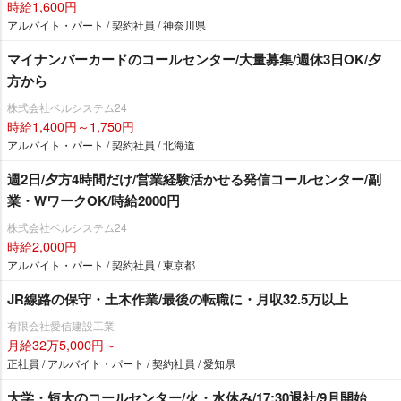
時給1,600円
アルバイト・パート / 契約社員 / 神奈川県
マイナンバーカードのコールセンター/大量募集/週休3日OK/夕
方から
株式会社ベルシステム24
時給1,400円～1,750円
アルバイト・パート / 契約社員 / 北海道
週2日/夕方4時間だけ/営業経験活かせる発信コールセンター/副
業・WワークOK/時給2000円
株式会社ベルシステム24
時給2,000円
アルバイト・パート / 契約社員 / 東京都
JR線路の保守・土木作業/最後の転職に・月収32.5万以上
有限会社愛信建設工業
月給32万5,000円～
正社員 / アルバイト・パート / 契約社員 / 愛知県
大学・短大のコールセンター/火・水休み/17:30退社/9月開始