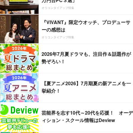
万円台PC３選」
オリコンタイアップ特集
『VIVANT』限定ウオッチ、プロデューサ
ーの感想は
オリコンタイアップ特集
2026年7月夏ドラマも、注目作＆話題作が
勢ぞろい！
【夏アニメ2026】7月期夏の新アニメを一
挙紹介！
芸能界を志す10代～20代を応援！ オーデ
ィション・スクール情報はDeview