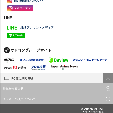
Instagramアカウント
LINE
LINEアカウントメディア
PC版に切り替え
禁無断複写転載
クッキーの使用について
© oricon ME inc.
JASRAC許諾番号：