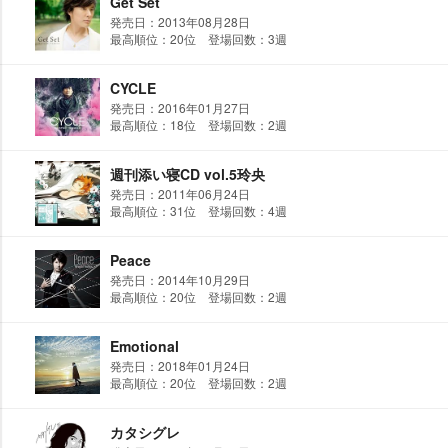
Get Set
発売日：2013年08月28日
最高順位：20位 登場回数：3週
CYCLE
発売日：2016年01月27日
最高順位：18位 登場回数：2週
週刊添い寝CD vol.5玲央
発売日：2011年06月24日
最高順位：31位 登場回数：4週
Peace
発売日：2014年10月29日
最高順位：20位 登場回数：2週
Emotional
発売日：2018年01月24日
最高順位：20位 登場回数：2週
カタシグレ