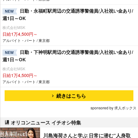
日勤・永福町駅周辺の交通誘導警備員/入社祝い金あり/
NEW
週1日～OK
株式会社MSK
日給1万4,500円～
アルバイト・パート / 東京都
日勤・下神明駅周辺の交通誘導警備員/入社祝い金あり/
NEW
週1日～OK
株式会社MSK
日給1万4,500円～
アルバイト・パート / 東京都
続きはこちら
sponsored by 求人ボックス
オリコンニュース イチオシ特集
川島海荷さんと学ぶ 日常に潜む“人身取