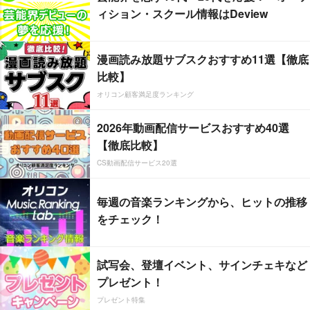
ィション・スクール情報はDeview
漫画読み放題サブスクおすすめ11選【徹底
比較】
オリコン顧客満足度ランキング
2026年動画配信サービスおすすめ40選
【徹底比較】
CS動画配信サービス20選
毎週の音楽ランキングから、ヒットの推移
をチェック！
試写会、登壇イベント、サインチェキなど
プレゼント！
プレゼント特集