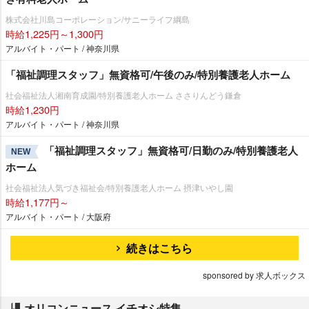
株式会社川島コーポレーション/サニーライフ綱島
時給1,225円～1,300円
アルバイト・パート / 神奈川県
「福祉調理スタッフ」無資格可/午後のみ/特別養護老人ホーム
社会福祉法人湘南育成園/特別養護老人ホーム ささりんどう鎌倉
時給1,230円
アルバイト・パート / 神奈川県
「福祉調理スタッフ」無資格可/日勤のみ/特別養護老人
NEW
ホーム
社会福祉法人気づき福祉会/特別養護老人ホーム 摂津いやし園
時給1,177円～
アルバイト・パート / 大阪府
続きはこちら
sponsored by 求人ボックス
オリコンニュース イチオシ特集