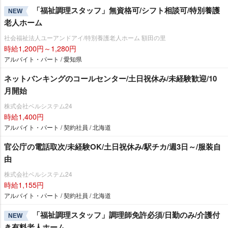
「福祉調理スタッフ」無資格可/シフト相談可/特別養護
NEW
老人ホーム
社会福祉法人ユーアンドアイ/特別養護老人ホーム 額田の里
時給1,200円～1,280円
アルバイト・パート / 愛知県
ネットバンキングのコールセンター/土日祝休み/未経験歓迎/10
月開始
株式会社ベルシステム24
時給1,400円
アルバイト・パート / 契約社員 / 北海道
官公庁の電話取次/未経験OK/土日祝休み/駅チカ/週3日～/服装自
由
株式会社ベルシステム24
時給1,155円
アルバイト・パート / 契約社員 / 北海道
「福祉調理スタッフ」調理師免許必須/日勤のみ/介護付
NEW
き有料老人ホーム