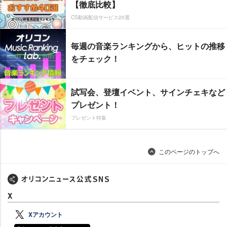
【徹底比較】
CS動画配信サービス20選
毎週の音楽ランキングから、ヒットの推移
をチェック！
試写会、登壇イベント、サインチェキなど
プレゼント！
プレゼント特集
このページのトップへ
X
Xアカウント