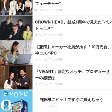
フューチャー”
オリコンタイアップ特集
CROWN HEAD、結成1周年で見えた”バン
ドらしさ”
オリコンタイアップ特集
【驚愕】メーカー社員が推す「10万円台」
神コスパPC
オリコンタイアップ特集
『VIVANT』限定ウオッチ、プロデューサ
ーの感想は
オリコンタイアップ特集
自販機にピッ！ですぐに買えちゃう
（PR）ジハンピ