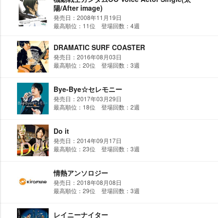
陽/After image)
発売日：2008年11月19日
最高順位：11位 登場回数：4週
DRAMATIC SURF COASTER
発売日：2016年08月03日
最高順位：20位 登場回数：3週
Bye-Bye☆セレモニー
発売日：2017年03月29日
最高順位：18位 登場回数：2週
Do it
発売日：2014年09月17日
最高順位：23位 登場回数：3週
情熱アンソロジー
発売日：2018年08月08日
最高順位：29位 登場回数：3週
レイニーナイター