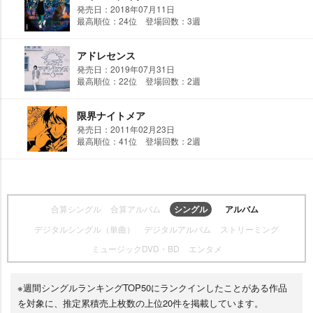
発売日：2018年07月11日
最高順位：24位 登場回数：3週
アドレセンス
発売日：2019年07月31日
最高順位：22位 登場回数：2週
限界ナイトメア
発売日：2011年02月23日
最高順位：41位 登場回数：2週
合算シングル
合算アルバム
シングル
アルバム
デジタルシングル（単曲）
デジタルアルバム
ストリーミング
ミュージックDVD・BD
エンタメ
※週間シングルランキングTOP50にランクインしたことがある作品
を対象に、推定累積売上枚数の上位20件を掲載しています。