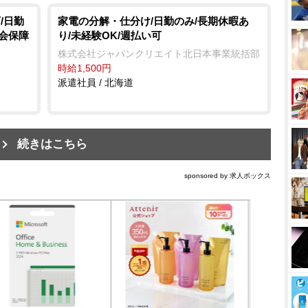
/日勤
家電の分解・仕分け/日勤のみ/長期休暇あ
社会保障
り/未経験OK/週払い可
株式会社ジャパンクリエイト北日本事業統括部
時給1,500円
派遣社員 / 北海道
続きはこちら
sponsored by 求人ボックス