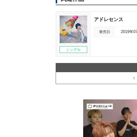
アドレセンス
発売日
2019年0
シングル