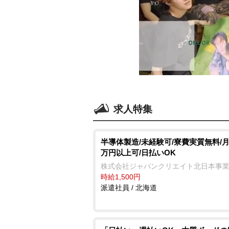
求人特集
半導体製造/未経験可/寮費実質無料/月
万円以上可/日払いOK
株式会社ジャパンクリエイト北日本事
時給1,500円
派遣社員 / 北海道