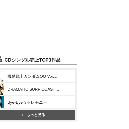
CDシングル売上TOP3作品
機動戦士ガンダムOO Voice Actor Single(太陽/After image)
DRAMATIC SURF COASTER
Bye-Bye☆セレモニー
もっと見る