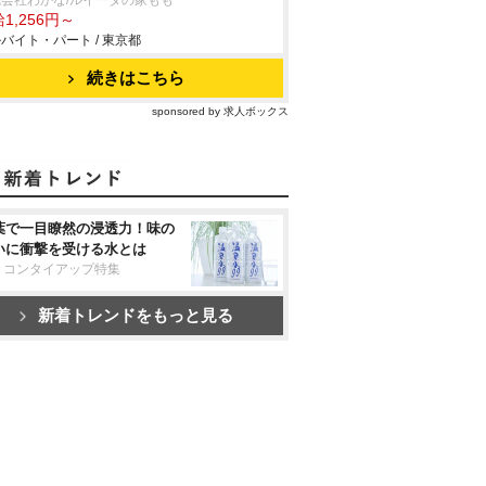
会社わかな/ルイーダの家もも
1,256円～
バイト・パート / 東京都
続きはこちら
sponsored by 求人ボックス
葉で一目瞭然の浸透力！味の
いに衝撃を受ける水とは
リコンタイアップ特集
新着トレンドをもっと見る