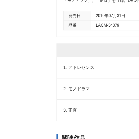
「モノドラマ」、「正直」を収録。DVD
発売日
2019年07月31日
品番
LACM-34879
1. アドレセンス
2. モノドラマ
3. 正直
関連作品