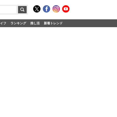
イフ
ランキング
推し活
新着トレンド