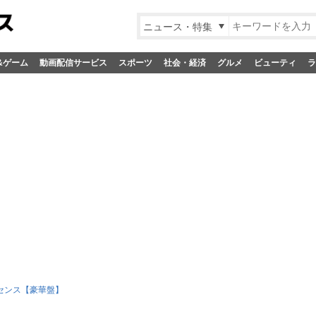
ニュース・特集
&ゲーム
動画配信サービス
スポーツ
社会・経済
グルメ
ビューティ
ラ
センス【豪華盤】