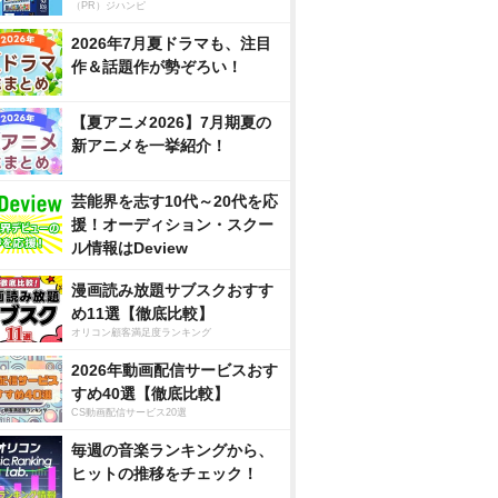
（PR）ジハンピ
2026年7月夏ドラマも、注目
作＆話題作が勢ぞろい！
【夏アニメ2026】7月期夏の
新アニメを一挙紹介！
芸能界を志す10代～20代を応
援！オーディション・スクー
ル情報はDeview
漫画読み放題サブスクおすす
め11選【徹底比較】
オリコン顧客満足度ランキング
2026年動画配信サービスおす
すめ40選【徹底比較】
CS動画配信サービス20選
毎週の音楽ランキングから、
ヒットの推移をチェック！