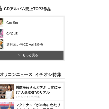
CDアルバム売上TOP3作品
Get Set
CYCLE
週刊添い寝CD vol.5玲央
もっと見る
川島海荷さんと学ぶ 日常に潜
む“人身取引”のリアル
オリコンタイアップ特集
マクドナルドが40年にわたり