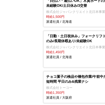
「日払い・週払いOK」木質ボードの
未経験OK/土日休み/3交替
株式会社ジャパンクリエイト北日本事
時給1,500円
派遣社員 / 北海道
「日勤・土日祝休み」フォークリフト
のみ/長期休暇あり/未経験OK
株式会社ジャパンクリエイト北日本事
時給1,450円
派遣社員 / 北海道
チョコ菓子の検品や梱包作業/午前中
短時間 平日のみ&残業ナシ
株式会社トーコー
時給1,350円
派遣社員 / 大阪府