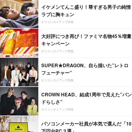
イケメンてんこ盛り！尊すぎる男子の純情
ラブに胸キュン
オリコンタイアップ特集
大好評につき再び！ファミマ名物45％増量
キャンペーン
オリコンタイアップ特集
SUPER★DRAGON、自ら描いた”レトロ
フューチャー”
オリコンタイアップ特集
CROWN HEAD、結成1周年で見えた”バン
ドらしさ”
オリコンタイアップ特集
パソコンメーカー社員が本気で選んだ「10
万円台PC３選」