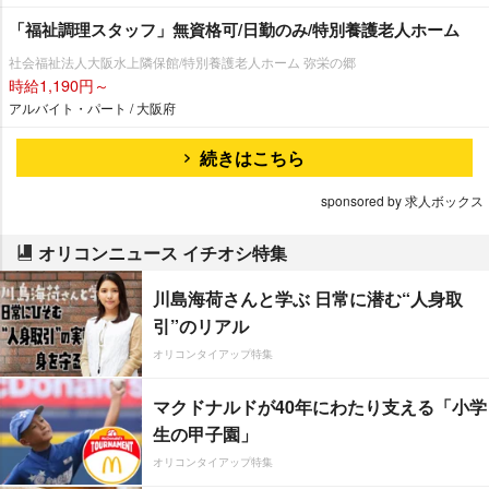
「福祉調理スタッフ」無資格可/日勤のみ/特別養護老人ホーム
社会福祉法人大阪水上隣保館/特別養護老人ホーム 弥栄の郷
時給1,190円～
アルバイト・パート / 大阪府
続きはこちら
sponsored by 求人ボックス
オリコンニュース イチオシ特集
川島海荷さんと学ぶ 日常に潜む“人身取
引”のリアル
オリコンタイアップ特集
マクドナルドが40年にわたり支える「小学
生の甲子園」
オリコンタイアップ特集