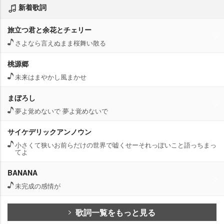
新着歌詞
旅立つ君と余花とチェリー
さよなら言えぬまま桜舞い散る
桃源郷
未来はまやかし風まかせ
まぼろし
夢よ覚めないで 夢よ覚めないで
サイケデリックアンノウン
小さくて狭いお前らだけの世界で嘘くせーそれっぽいこと語っちまっ
てよ
BANANA
未完成の感情が
歌詞一覧をもっと見る