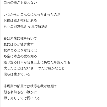
自分の脆さも疑わない
いつからかこんなになっちまったのさ
お前は選ぶ権利がある
もう全部無視さ それで解決さ
春は未来に種を蒔いて
夏には心が騒ぎ出す
秋深まるとき君想えば
冬空に本当の愛を知る
巡り巡る日々が想像以上にあなたを拒んでも
大したことはないさ 一つだけ確かなこと
僕らは生きている
非現実の部屋では秩序を我が物顔で
顔も名前もない誰かに
押し売りしては悦に入る