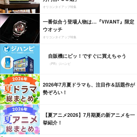
オリコンタイアップ特集
一番似合う登場人物は…『VIVANT』限定
ウオッチ
オリコンタイアップ特集
自販機にピッ！ですぐに買えちゃう
（PR）ジハンピ
2026年7月夏ドラマも、注目作＆話題作が
勢ぞろい！
【夏アニメ2026】7月期夏の新アニメを一
挙紹介！