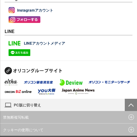
Instagramアカウント
LINE
LINEアカウントメディア
PC版に切り替え
禁無断複写転載
クッキーの使用について