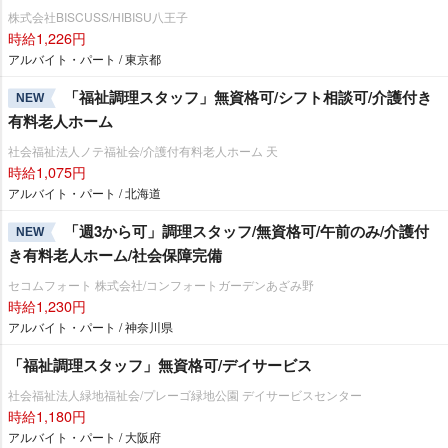
株式会社BISCUSS/HIBISU八王子
時給1,226円
アルバイト・パート / 東京都
「福祉調理スタッフ」無資格可/シフト相談可/介護付き
NEW
有料老人ホーム
社会福祉法人ノテ福祉会/介護付有料老人ホーム 天
時給1,075円
アルバイト・パート / 北海道
「週3から可」調理スタッフ/無資格可/午前のみ/介護付
NEW
き有料老人ホーム/社会保障完備
セコムフォート 株式会社/コンフォートガーデンあざみ野
時給1,230円
アルバイト・パート / 神奈川県
「福祉調理スタッフ」無資格可/デイサービス
社会福祉法人緑地福祉会/プレーゴ緑地公園 デイサービスセンター
時給1,180円
アルバイト・パート / 大阪府