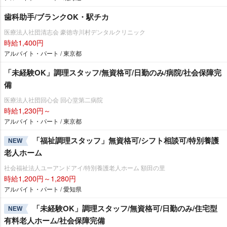
歯科助手/ブランクOK・駅チカ
医療法人社団清志会 豪徳寺川村デンタルクリニック
時給1,400円
アルバイト・パート / 東京都
「未経験OK」調理スタッフ/無資格可/日勤のみ/病院/社会保障完
備
医療法人社団回心会 回心堂第二病院
時給1,230円～
アルバイト・パート / 東京都
「福祉調理スタッフ」無資格可/シフト相談可/特別養護
NEW
老人ホーム
社会福祉法人ユーアンドアイ/特別養護老人ホーム 額田の里
時給1,200円～1,280円
アルバイト・パート / 愛知県
「未経験OK」調理スタッフ/無資格可/日勤のみ/住宅型
NEW
有料老人ホーム/社会保障完備