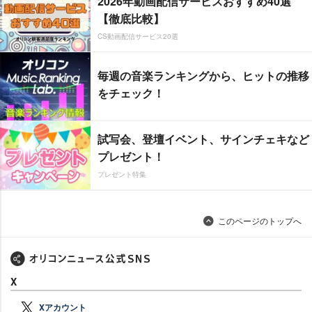
2026年動画配信サービスおすすめ40選
【徹底比較】
CS動画配信サービス20選
毎週の音楽ランキングから、ヒットの推移
をチェック！
試写会、登壇イベント、サインチェキなど
プレゼント！
プレゼント特集
このページのトップへ
X
Xアカウント