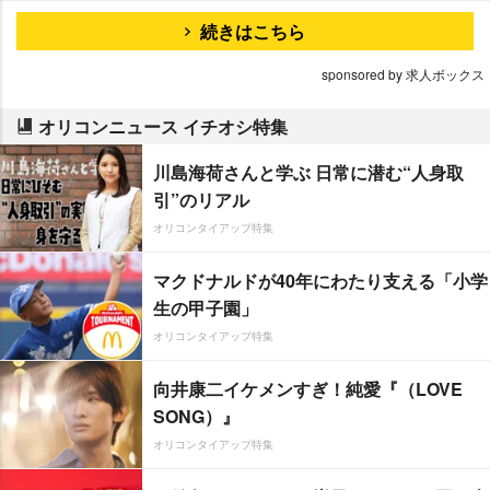
続きはこちら
sponsored by 求人ボックス
オリコンニュース イチオシ特集
川島海荷さんと学ぶ 日常に潜む“人身取
引”のリアル
オリコンタイアップ特集
マクドナルドが40年にわたり支える「小学
生の甲子園」
オリコンタイアップ特集
向井康二イケメンすぎ！純愛『（LOVE
SONG）』
オリコンタイアップ特集