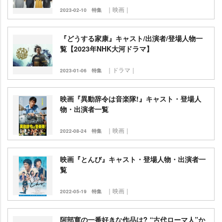
｜映画｜
2023-02-10
特集
『どうする家康』キャスト/出演者/登場人物一
覧【2023年NHK大河ドラマ】
｜ドラマ｜
2023-01-06
特集
映画『異動辞令は音楽隊!』キャスト・登場人
物・出演者一覧
｜映画｜
2022-08-24
特集
映画『とんび』キャスト・登場人物・出演者一
覧
｜映画｜
2022-05-19
特集
阿部寛の一番好きな作品は? “古代ローマ人”か