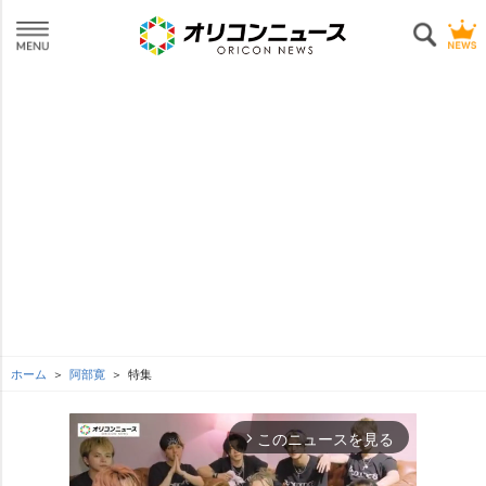
ホーム
阿部寛
特集
このニュースを見る
arrow_forward_ios