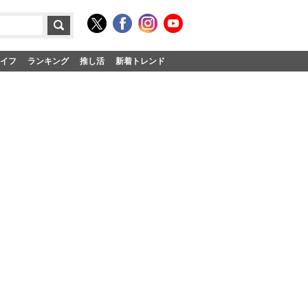
イフ
ランキング
推し活
新着トレンド