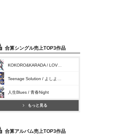
合算シングル売上TOP3作品
KOKORO&KARADA / LOVEペディア / 人間関係No way way
Teenage Solution / よしよししてほしいの / ビートの惑星
人生Blues / 青春Night
もっと見る
合算アルバム売上TOP3作品