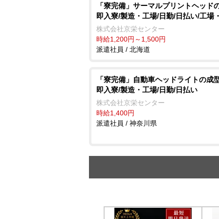
「寮完備」サーマルプリントヘッドの
即入寮/製造・工場/日勤/日払い/工場
株式会社京栄センター
時給1,200円～1,500円
派遣社員 / 北海道
「寮完備」自動車ヘッドライトの成型
即入寮/製造・工場/日勤/日払い
株式会社京栄センター
時給1,400円
派遣社員 / 神奈川県