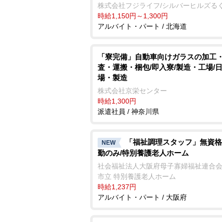
株式会社フジライフ/シルバーヒルズる
時給1,150円～1,300円
アルバイト・パート / 北海道
「寮完備」自動車向けガラスの加工
査・運搬・梱包/即入寮/製造・工場/日
場・製造
株式会社京栄センター
時給1,300円
派遣社員 / 神奈川県
「福祉調理スタッフ」無資格
NEW
勤のみ/特別養護老人ホーム
社会福祉法人大阪府母子寡婦福祉連合会
市立 特別養護老人ホーム
時給1,237円
アルバイト・パート / 大阪府