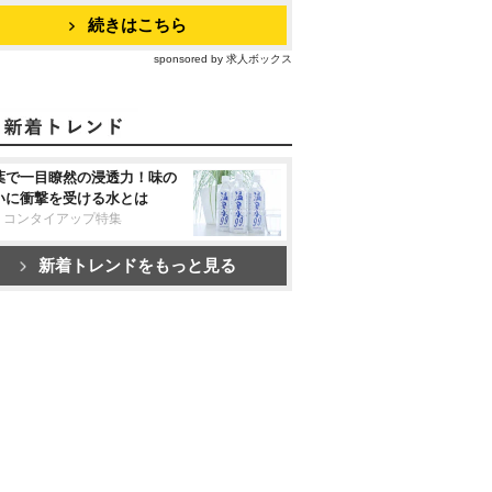
続きはこちら
sponsored by 求人ボックス
葉で一目瞭然の浸透力！味の
いに衝撃を受ける水とは
リコンタイアップ特集
新着トレンドをもっと見る