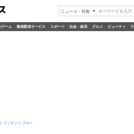
ニュース・特集
&ゲーム
動画配信サービス
スポーツ
社会・経済
グルメ
ビューティ
ラ
リゾナント ブルー