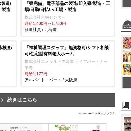
製造/
「寮完備」電子部品の製造/即入寮/製造・工
・製造
場/日勤/日払い/工場・製造
株式会社京栄センター
時給1,400円～1,750円
派遣社員 / 北海道
/検査/
「福祉調理スタッフ」無資格可/シフト相談
可/住宅型有料老人ホーム
株式会社エメラルドの郷/新ライフパートナー
平野
時給1,177円
アルバイト・パート / 大阪府
続きはこちら
sponsored by 求人ボックス