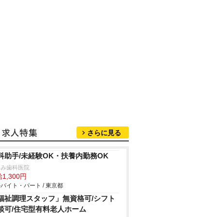
さらに見る
科助手/未経験OK・扶養内勤務OK
つみ歯科医院
1,300円
バイト・パート / 東京都
福祉調理スタッフ」無資格可/シフト
談可/住宅型有料老人ホーム