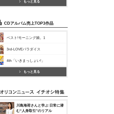
もっと見る
CDアルバム売上TOP3作品
ベスト!モーニング娘。1
3rd-LOVEパラダイス
4th「いきまっしょい!」
もっと見る
川島海荷さんと学ぶ 日常に潜
む“人身取引”のリアル