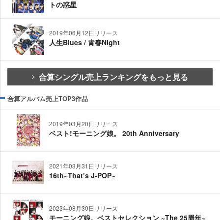
トの惑星
2019年06月12日リリース
人生Blues / 青春Night
合算シングル売上ランキングをもっと見る
合算アルバム売上TOP3作品
2019年03月20日リリース
ベスト!モーニング娘。 20th Anniversary
2021年03月31日リリース
16th~That’s J-POP~
2023年08月30日リリース
モーニング娘。ベストセレクション ~The 25周年~