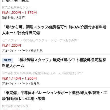
株式会社京栄センター
時給1,500円～1,875円
派遣社員 / 大阪府
「週3から可」調理スタッフ/無資格可/午前のみ/介護付き有料老
人ホーム/社会保障完備
セコムフォート 株式会社/コンフォートガーデンあざみ野
時給1,230円
アルバイト・パート / 神奈川県
「福祉調理スタッフ」無資格可/シフト相談可/住宅型有
NEW
料老人ホーム
有限会社太陽福祉事業/住宅型有料老人ホーム 福祉施設オアゾ
時給1,140円～1,200円
アルバイト・パート / 愛知県
「寮完備」半導体オペレーションサポート業務/即入寮/製造・工
場/日勤/日払い/工場・製造
株式会社京栄センター