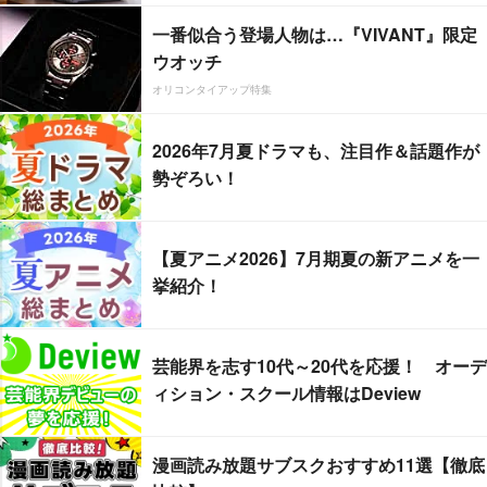
一番似合う登場人物は…『VIVANT』限定
ウオッチ
オリコンタイアップ特集
2026年7月夏ドラマも、注目作＆話題作が
勢ぞろい！
【夏アニメ2026】7月期夏の新アニメを一
挙紹介！
芸能界を志す10代～20代を応援！ オーデ
ィション・スクール情報はDeview
漫画読み放題サブスクおすすめ11選【徹底