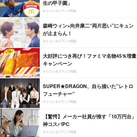
生の甲子園」
オリコンタイアップ特集
森崎ウィン×向井康二“両片思い”にキュン
が止まらん！
オリコンタイアップ特集
大好評につき再び！ファミマ名物45％増量
キャンペーン
オリコンタイアップ特集
SUPER★DRAGON、自ら描いた”レトロ
フューチャー”
オリコンタイアップ特集
【驚愕】メーカー社員が推す「10万円台」
神コスパPC
オリコンタイアップ特集