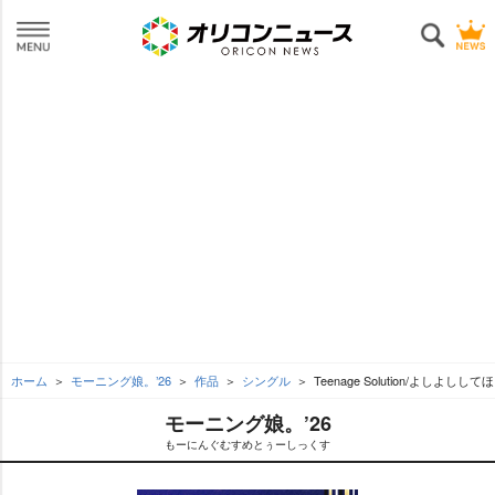
ホーム
モーニング娘。’26
作品
シングル
Teenage Solution/よしよ
モーニング娘。’26
もーにんぐむすめとぅーしっくす