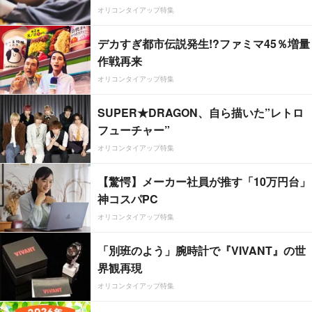
オリコンタイアップ特集
デカすぎ都市伝説発生!?ファミマ45％増量
作戦再来
オリコンタイアップ特集
SUPER★DRAGON、自ら描いた”レトロ
フューチャー”
オリコンタイアップ特集
【驚愕】メーカー社員が推す「10万円台」
神コスパPC
オリコンタイアップ特集
「別班のよう」腕時計で『VIVANT』の世
界観再現
オリコンタイアップ特集