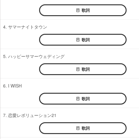
歌詞
4. サマーナイトタウン
歌詞
5. ハッピーサマーウェディング
歌詞
6. I WISH
歌詞
7. 恋愛レボリューション21
歌詞