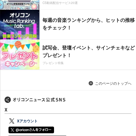
CS動画配信サービス20選
毎週の音楽ランキングから、ヒットの推移
をチェック！
試写会、登壇イベント、サインチェキなど
プレゼント！
プレゼント特集
このページのトップへ
X
Xアカウント