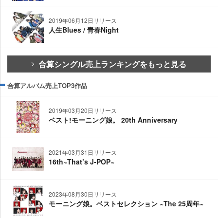
2019年06月12日リリース
人生Blues / 青春Night
合算シングル売上ランキングをもっと見る
合算アルバム売上TOP3作品
2019年03月20日リリース
ベスト!モーニング娘。 20th Anniversary
2021年03月31日リリース
16th~That’s J-POP~
2023年08月30日リリース
モーニング娘。ベストセレクション ~The 25周年~