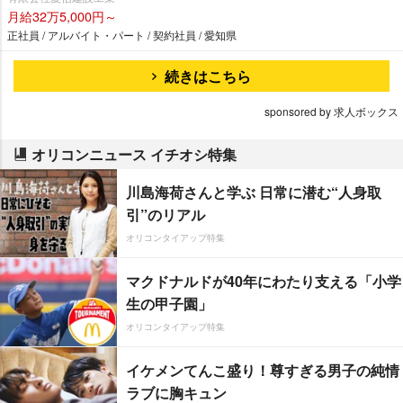
月給32万5,000円～
正社員 / アルバイト・パート / 契約社員 / 愛知県
続きはこちら
sponsored by 求人ボックス
オリコンニュース イチオシ特集
川島海荷さんと学ぶ 日常に潜む“人身取
引”のリアル
オリコンタイアップ特集
マクドナルドが40年にわたり支える「小学
生の甲子園」
オリコンタイアップ特集
イケメンてんこ盛り！尊すぎる男子の純情
ラブに胸キュン