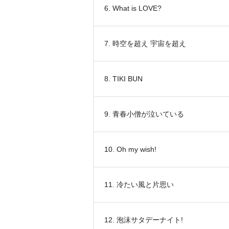
6. What is LOVE?
7. 時空を超え 宇宙を超え
8. TIKI BUN
9. 青春小僧が泣いている
10. Oh my wish!
11. 冷たい風と片思い
12. 泡沫サタデーナイト!