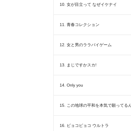
10. 女が目立って なぜイケナイ
11. 青春コレクション
12. 女と男のララバイゲーム
13. まじですかスカ!
14. Only you
15. この地球の平和を本気で願ってるん
16. ピョコピョコ ウルトラ