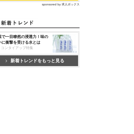
sponsored by 求人ボックス
葉で一目瞭然の浸透力！味の
いに衝撃を受ける水とは
リコンタイアップ特集
新着トレンドをもっと見る