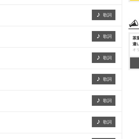
歌詞
歌詞
茶
違
オ
歌詞
歌詞
歌詞
歌詞