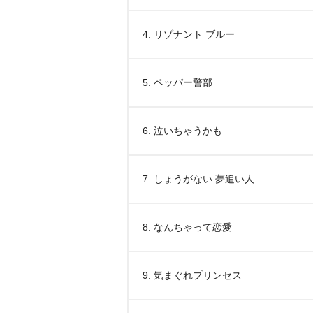
4. リゾナント ブルー
5. ペッパー警部
6. 泣いちゃうかも
7. しょうがない 夢追い人
8. なんちゃって恋愛
9. 気まぐれプリンセス