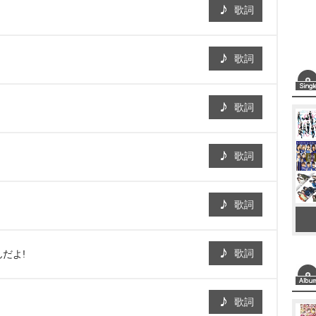
歌詞
歌詞
歌詞
歌詞
歌詞
歌詞
だよ!
歌詞