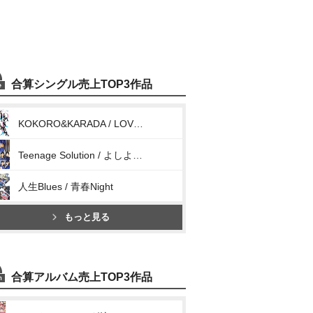
合算シングル売上TOP3作品
KOKORO&KARADA / LOVEペディア / 人間関係No way way
Teenage Solution / よしよししてほしいの / ビートの惑星
人生Blues / 青春Night
もっと見る
合算アルバム売上TOP3作品