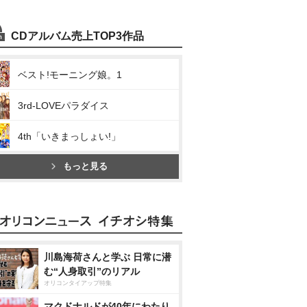
CDアルバム売上TOP3作品
ベスト!モーニング娘。1
3rd-LOVEパラダイス
4th「いきまっしょい!」
もっと見る
川島海荷さんと学ぶ 日常に潜
む“人身取引”のリアル
オリコンタイアップ特集
マクドナルドが40年にわたり