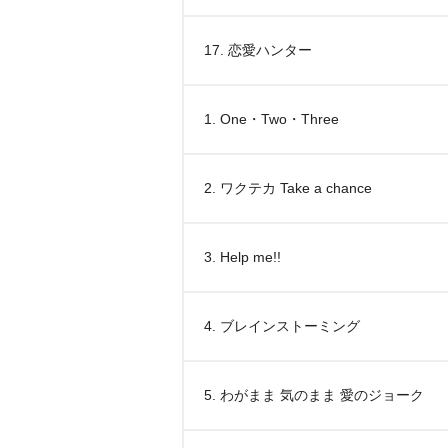
17. 恋愛ハンター
1. One・Two・Three
2. ワクテカ Take a chance
3. Help me!!
4. ブレインストーミング
5. わがまま 気のまま 愛のジョーク