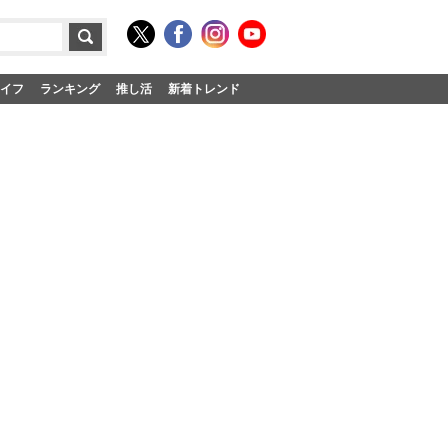
イフ
ランキング
推し活
新着トレンド