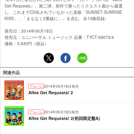
Get Requests』、第二弾。前作で募ったリクエスト曲から厳選
し、これまでCD化されていなかった楽曲「SUNSET-SUNRISE
KISS」、「まもなく2番線に…」を含む、全13曲収録。
発売日：2014年06月18日
発売元：ユニバーサル ミュージック 品番：TYCT-69073/4
価格：3,630円（税込）
関連作品
2014年06月18日発売
アルバム
Alfee Get Requests! 2
2014年06月18日発売
アルバム
Alfee Get Requests! 2(初回限定盤A)