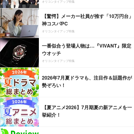
オリコンタイアップ特集
【驚愕】メーカー社員が推す「10万円台」
神コスパPC
オリコンタイアップ特集
一番似合う登場人物は…『VIVANT』限定
ウオッチ
オリコンタイアップ特集
2026年7月夏ドラマも、注目作＆話題作が
勢ぞろい！
【夏アニメ2026】7月期夏の新アニメを一
挙紹介！