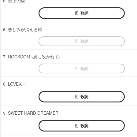
5. 至上の愛
歌詞
6. 悲しみが消える時
歌詞
7. ROCKDOM -風に吹かれて-
歌詞
8. LOVE-0=
歌詞
9. SWEET HARD DREAMER
歌詞