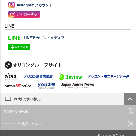
Instagramアカウント
LINE
LINEアカウントメディア
PC版に切り替え
禁無断複写転載
クッキーの使用について