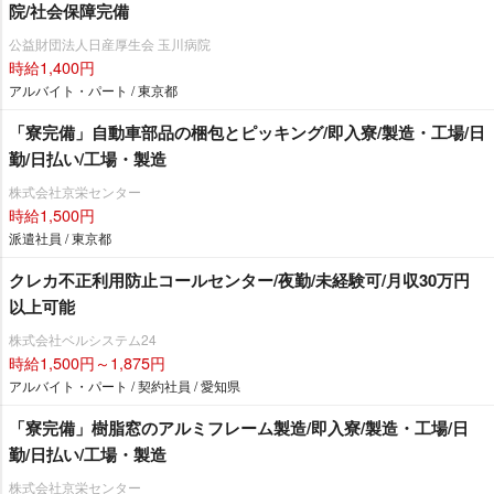
院/社会保障完備
公益財団法人日産厚生会 玉川病院
時給1,400円
アルバイト・パート / 東京都
「寮完備」自動車部品の梱包とピッキング/即入寮/製造・工場/日
勤/日払い/工場・製造
株式会社京栄センター
時給1,500円
派遣社員 / 東京都
クレカ不正利用防止コールセンター/夜勤/未経験可/月収30万円
以上可能
株式会社ベルシステム24
時給1,500円～1,875円
アルバイト・パート / 契約社員 / 愛知県
「寮完備」樹脂窓のアルミフレーム製造/即入寮/製造・工場/日
勤/日払い/工場・製造
株式会社京栄センター