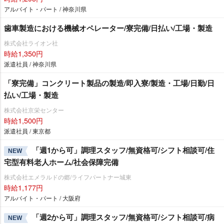
アルバイト・パート / 神奈川県
歯車製造における機械オペレーター/寮完備/日払い/工場・製造
株式会社ライオン社
時給1,350円
派遣社員 / 神奈川県
「寮完備」コンクリート製品の製造/即入寮/製造・工場/日勤/日
払い/工場・製造
株式会社京栄センター
時給1,500円
派遣社員 / 東京都
「週1から可」調理スタッフ/無資格可/シフト相談可/住
NEW
宅型有料老人ホーム/社会保障完備
株式会社エメラルドの郷/ライフパートナー城東
時給1,177円
アルバイト・パート / 大阪府
「週2から可」調理スタッフ/無資格可/シフト相談可/病
NEW