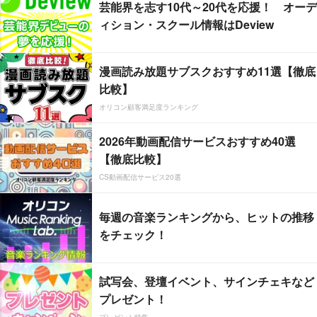
芸能界を志す10代～20代を応援！ オーデ
ィション・スクール情報はDeview
漫画読み放題サブスクおすすめ11選【徹底
比較】
オリコン顧客満足度ランキング
2026年動画配信サービスおすすめ40選
【徹底比較】
CS動画配信サービス20選
毎週の音楽ランキングから、ヒットの推移
をチェック！
試写会、登壇イベント、サインチェキなど
プレゼント！