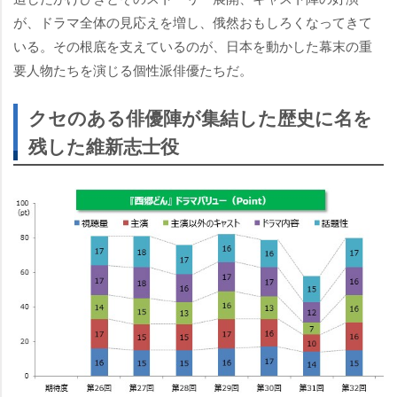
が、ドラマ全体の見応えを増し、俄然おもしろくなってきて
いる。その根底を支えているのが、日本を動かした幕末の重
要人物たちを演じる個性派俳優たちだ。
クセのある俳優陣が集結した歴史に名を
残した維新志士役