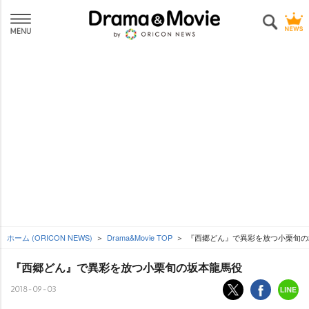
ホーム (ORICON NEWS)
Drama&Movie TOP
『西郷どん』で異彩を放つ小栗旬の
『西郷どん』で異彩を放つ小栗旬の坂本龍馬役
2018-09-03