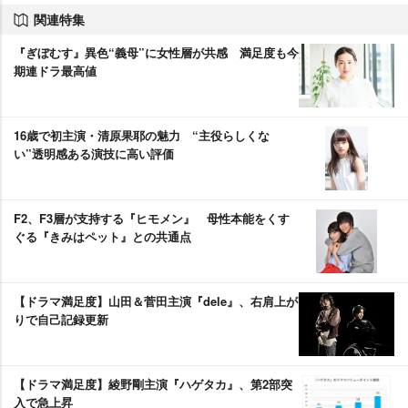
関連特集
『ぎぼむす』異色“義母”に女性層が共感 満足度も今
期連ドラ最高値
16歳で初主演・清原果耶の魅力 “主役らしくな
い”透明感ある演技に高い評価
F2、F3層が支持する『ヒモメン』 母性本能をくす
ぐる『きみはペット』との共通点
【ドラマ満足度】山田＆菅田主演『dele』、右肩上が
りで自己記録更新
【ドラマ満足度】綾野剛主演『ハゲタカ』、第2部突
入で急上昇