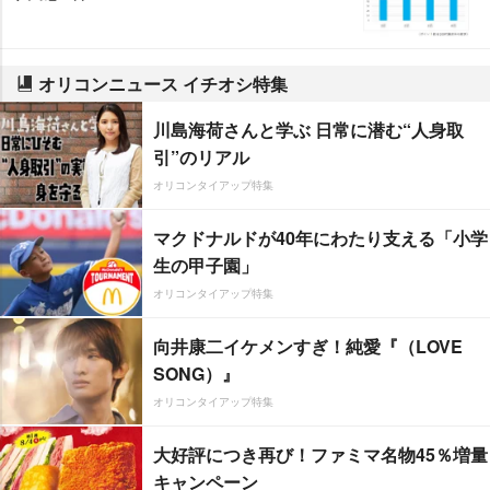
オリコンニュース イチオシ特集
川島海荷さんと学ぶ 日常に潜む“人身取
引”のリアル
オリコンタイアップ特集
マクドナルドが40年にわたり支える「小学
生の甲子園」
オリコンタイアップ特集
向井康二イケメンすぎ！純愛『（LOVE
SONG）』
オリコンタイアップ特集
大好評につき再び！ファミマ名物45％増量
キャンペーン