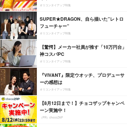
オリコンタイアップ特集
SUPER★DRAGON、自ら描いた”レトロ
フューチャー”
オリコンタイアップ特集
【驚愕】メーカー社員が推す「10万円台」
神コスパPC
オリコンタイアップ特集
『VIVANT』限定ウオッチ、プロデューサ
ーの感想は
オリコンタイアップ特集
【8月12日まで！】チョコザップキャンペ
ーン実施中！
（PR）chocoZAP