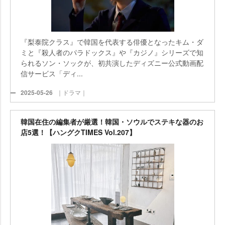
『梨泰院クラス』で韓国を代表する俳優となったキム・ダ
ミと『殺人者のパラドックス』や『カジノ』シリーズで知
られるソン・ソックが、初共演したディズニー公式動画配
信サービス「ディ...
2025-05-26
｜ドラマ｜
韓国在住の編集者が厳選！韓国・ソウルでステキな器のお
店5選！【ハングクTIMES Vol.207】