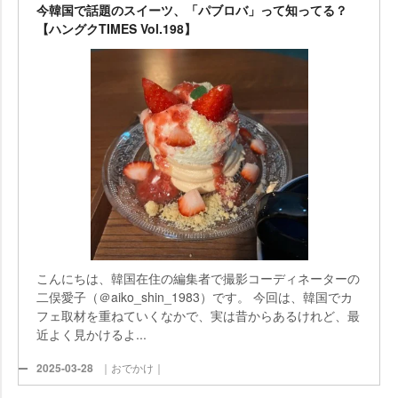
今韓国で話題のスイーツ、「パブロバ」って知ってる？
【ハングクTIMES Vol.198】
こんにちは、韓国在住の編集者で撮影コーディネーターの
二俣愛子（＠aiko_shin_1983）です。 今回は、韓国でカ
フェ取材を重ねていくなかで、実は昔からあるけれど、最
近よく見かけるよ...
2025-03-28
｜おでかけ｜