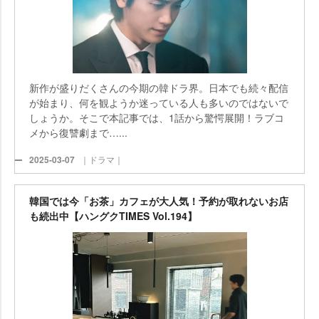
新作が盛りだくさんの今期の韓ドラ界。日本でも続々配信
が始まり、何を観ようか迷っている人も多いのではないで
しょうか。そこで本記事では、1話から驚愕展開！ラブコ
メから復讐劇まで…...
2025-03-07
｜ドラマ｜
韓国では今「お茶」カフェが大人気！予約が取れないお店
も続出中【ハングクTIMES Vol.194】