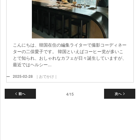
こんにちは、韓国在住の編集ライターで撮影コーディネー
ターの二俣愛子です。 韓国といえばコーヒー党が多いこ
とで知られ、おしゃれなカフェが日々誕生していますが、
最近ではヘルシー...
2025-02-28
｜おでかけ｜
前へ
4/15
次へ