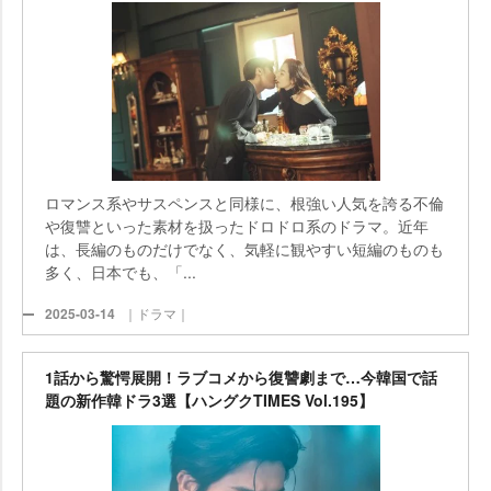
ロマンス系やサスペンスと同様に、根強い人気を誇る不倫
復讐といった素材を扱ったドロドロ系のドラマ。近年
は、長編のものだけでなく、気軽に観やすい短編のものも
多く、日本でも、「...
2025-03-14
｜ドラマ｜
1話から驚愕展開！ラブコメから復讐劇まで…今韓国で話
題の新作韓ドラ3選【ハングクTIMES Vol.195】