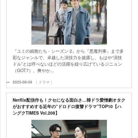
『ユミの細胞たち - シーズン 2』から『悪魔判事』まで多
彩なジャンルで、卓越した演技力を披露し、もはや“演技
ドル”とは呼べないほどの活躍を繰り広げているジニョン
（GOT7）。爽やか...
2025-06-06
｜ドラマ｜
Netflix配信作も！クセになる面白さ…韓ドラ愛憎劇オタク
がおすすめする近年の“ドロドロ復讐ドラマ”TOP10【ハ
ングクTIMES Vol.208】