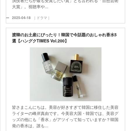
演技者たちが最も受賞したい賞」とも言われる「百想芸術
大賞」。視聴率や...
2025-04-18
｜ドラマ｜
渡韓のお土産にぴったり！韓国で今話題のおしゃれ香水5
選【ハングクTIMES Vol.200】
皆さまこんにちは。美容が好きすぎて韓国に移住した美容
ライターの峰岸真由です。今美容大国・韓国では、美容グ
ッズの他にも「香水」がアツイって知っていますか？韓国
発の香水は、誰も...