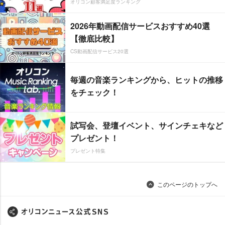
オリコン顧客満足度ランキング
2026年動画配信サービスおすすめ40選
【徹底比較】
CS動画配信サービス20選
毎週の音楽ランキングから、ヒットの推移
をチェック！
試写会、登壇イベント、サインチェキなど
プレゼント！
プレゼント特集
このページのトップへ