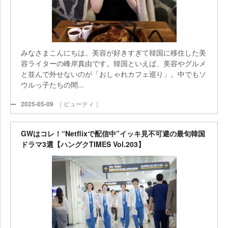
みなさまこんにちは。美容が好きすぎて韓国に移住した美
容ライターの峰岸真由です。韓国といえば、美容やグルメ
と並んで外せないのが「おしゃれカフェ巡り」。中でもソ
ウルっ子たちの間...
2025-05-09
｜ビューティ｜
GWはコレ！“Netflixで配信中”イッキ見不可避の最旬韓国
ドラマ3選【ハングクTIMES Vol.203】