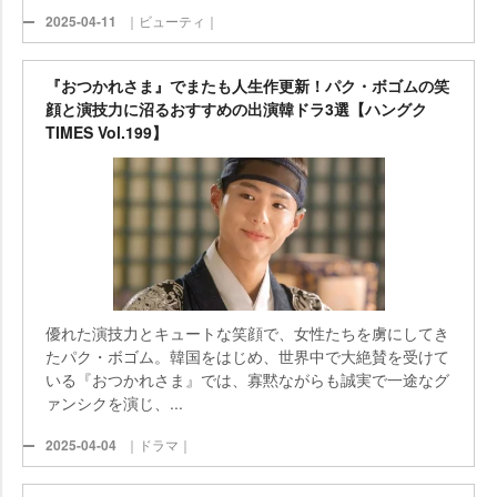
2025-04-11
｜ビューティ｜
『おつかれさま』でまたも人生作更新！パク・ボゴムの笑
顔と演技力に沼るおすすめの出演韓ドラ3選【ハングク
TIMES Vol.199】
優れた演技力とキュートな笑顔で、女性たちを虜にしてき
たパク・ボゴム。韓国をはじめ、世界中で大絶賛を受けて
いる『おつかれさま』では、寡黙ながらも誠実で一途なグ
ァンシクを演じ、...
2025-04-04
｜ドラマ｜