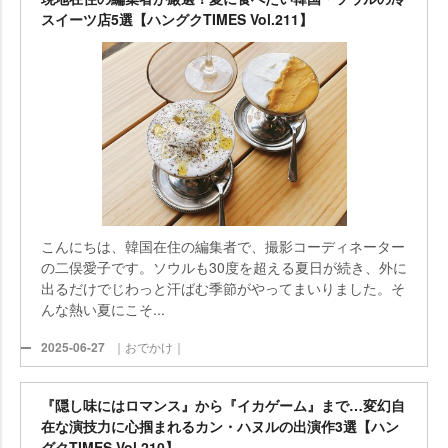
スイーツ店5選【ハングクTIMES Vol.211】
こんにちは、韓国在住の編集者で、撮影コーディネーター
の二俣愛子です。ソウルも30度を超える夏日が続き、外に
出るだけでじわっと汗ばむ季節がやってまいりました。そ
んな熱い夏にこそ...
2025-06-27
｜おでかけ｜
『隠し味にはロマンス』から『イカゲーム』まで…変幻自
在な演技力に心掴まれるカン・ハヌルの出演作3選【ハン
グクTIMES Vol.210】