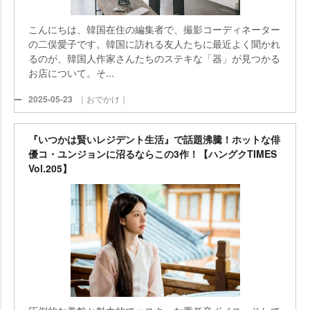
こんにちは、韓国在住の編集者で、撮影コーディネーター
の二俣愛子です。韓国に訪れる友人たちに最近よく聞かれ
るのが、韓国人作家さんたちのステキな「器」が見つかる
お店について。そ...
2025-05-23
｜おでかけ｜
『いつかは賢いレジデント生活』で話題沸騰！ホットな俳
優コ・ユンジョンに沼るならこの3作！【ハングクTIMES
Vol.205】