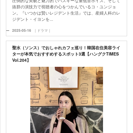
圧倒的な美貌と魅力的でハスキーな重低音ボイス、そして
抜群の演技力で視聴者の心をつかんでいるコ・ユンジョ
ン。『いつかは賢いレジデント生活』では、産婦人科のレ
ジデント・イヨンを...
2025-05-16
｜ドラマ｜
聖水（ソンス）でおしゃれカフェ巡り！韓国在住美容ライ
ターが本気でおすすめするスポット3選【ハングクTIMES
Vol.204】