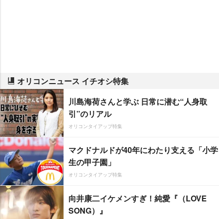
オリコンニュース イチオシ特集
川島海荷さんと学ぶ 日常に潜む“人身取
引”のリアル
オリコンタイアップ特集
マクドナルドが40年にわたり支える「小学
生の甲子園」
オリコンタイアップ特集
向井康二イケメンすぎ！純愛『（LOVE
SONG）』