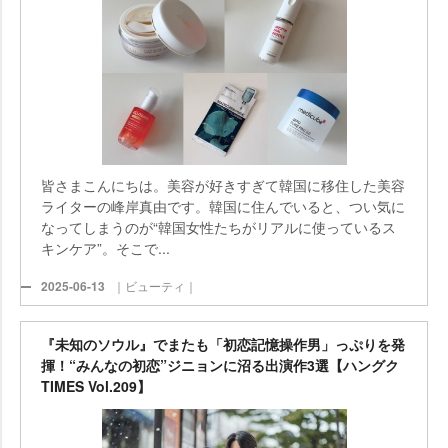
皆さまこんにちは。美容が好きすぎて韓国に移住した美容
ライターの峰岸真由です。韓国に住んでいると、つい気に
なってしまうのが“韓国女性たちがリアルに使っているス
キンケア”。そこで...
2025-06-13
｜ビューティ｜
『未知のソウル』でまたも「初恋記憶操作男」っぷりを発
揮！“みんなの初恋”ジニョンに沼る出演作3選【ハングク
TIMES Vol.209】