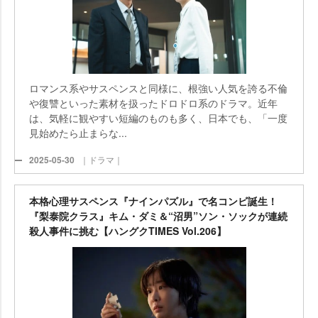
ロマンス系やサスペンスと同様に、根強い人気を誇る不倫
復讐といった素材を扱ったドロドロ系のドラマ。近年
は、気軽に観やすい短編のものも多く、日本でも、「一度
見始めたら止まらな...
2025-05-30
｜ドラマ｜
本格心理サスペンス『ナインパズル』で名コンビ誕生！
『梨泰院クラス』キム・ダミ＆“沼男”ソン・ソックが連続
殺人事件に挑む【ハングクTIMES Vol.206】