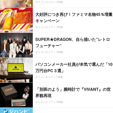
オリコンタイアップ特集
大好評につき再び！ファミマ名物45％増量
キャンペーン
オリコンタイアップ特集
SUPER★DRAGON、自ら描いた”レトロ
フューチャー”
オリコンタイアップ特集
パソコンメーカー社員が本気で選んだ「10
万円台PC３選」
オリコンタイアップ特集
「別班のよう」腕時計で『VIVANT』の世
界観再現
オリコンタイアップ特集