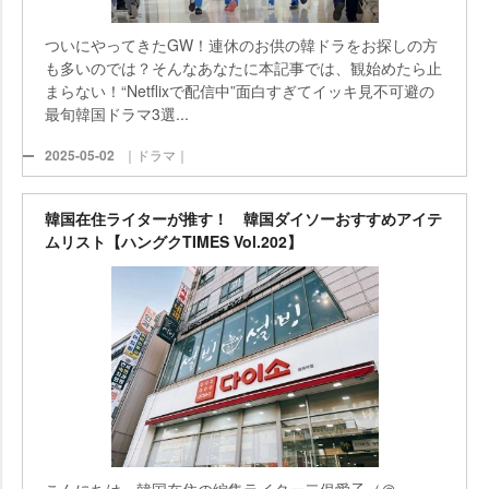
ついにやってきたGW！連休のお供の韓ドラをお探しの方
も多いのでは？そんなあなたに本記事では、観始めたら止
まらない！“Netflixで配信中”面白すぎてイッキ見不可避の
最旬韓国ドラマ3選...
2025-05-02
｜ドラマ｜
韓国在住ライターが推す！ 韓国ダイソーおすすめアイテ
ムリスト【ハングクTIMES Vol.202】
こんにちは、韓国在住の編集ライター二俣愛子（＠