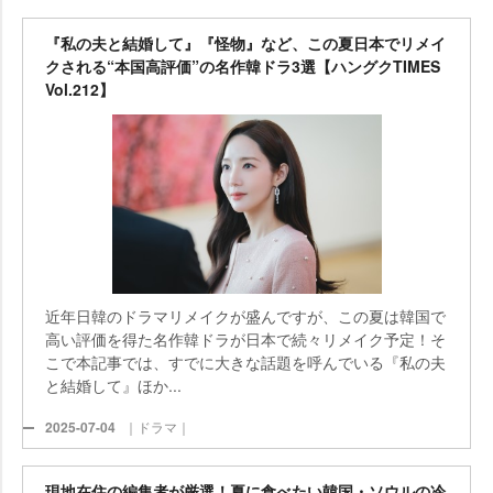
『私の夫と結婚して』『怪物』など、この夏日本でリメイ
クされる“本国高評価”の名作韓ドラ3選【ハングクTIMES
Vol.212】
近年日韓のドラマリメイクが盛んですが、この夏は韓国で
高い評価を得た名作韓ドラが日本で続々リメイク予定！そ
こで本記事では、すでに大きな話題を呼んでいる『私の夫
と結婚して』ほか...
2025-07-04
｜ドラマ｜
現地在住の編集者が厳選！夏に食べたい韓国・ソウルの冷