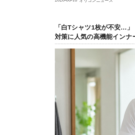
オリコンニュース
「白Tシャツ1枚が不安…
対策に人気の高機能インナ