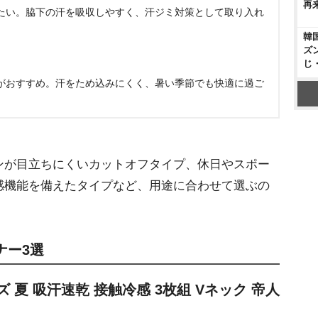
再
たい。脇下の汗を吸収しやすく、汗ジミ対策として取り入れ
韓
ズ
じ
がおすすめ。汗をため込みにくく、暑い季節でも快適に過ご
が目立ちにくいカットオフタイプ、休日やスポー
感機能を備えたタイプなど、用途に合わせて選ぶの
ナー3選
ンズ 夏 吸汗速乾 接触冷感 3枚組 Vネック 帝人