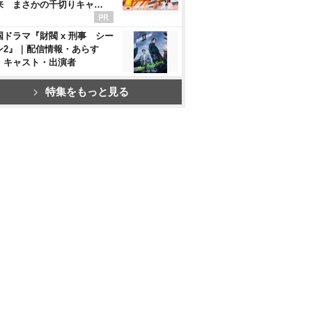
来 まさかの千切りキャ…
国ドラマ『財閥 x 刑事 シー
ン2』｜配信情報・あらす
・キャスト・出演者
特集をもっと見る