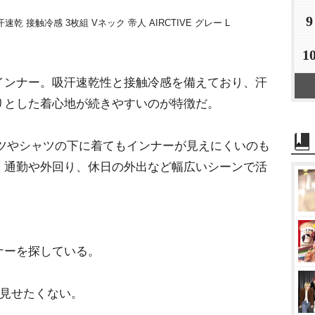
9
汗速乾 接触冷感 3枚組 Vネック 帝人 AIRCTIVE グレー L
1
ンナー。吸汗速乾性と接触冷感を備えており、汗
りとした着心地が続きやすいのが特徴だ。
ツやシャツの下に着てもインナーが見えにくいのも
、通勤や外回り、休日の外出など幅広いシーンで活
ナーを探している。
を見せたくない。