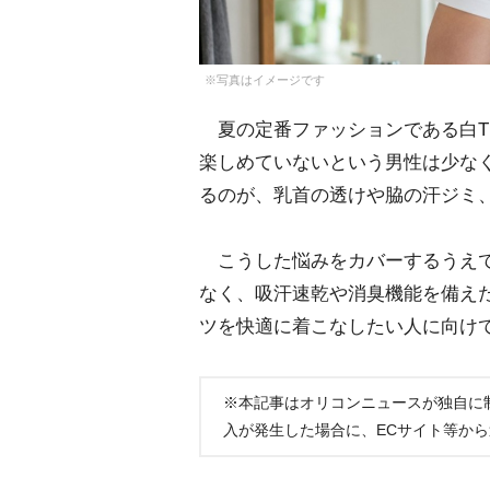
※写真はイメージです
夏の定番ファッションである白T
楽しめていないという男性は少な
るのが、乳首の透けや脇の汗ジミ
こうした悩みをカバーするうえで
なく、吸汗速乾や消臭機能を備え
ツを快適に着こなしたい人に向け
※本記事はオリコンニュースが独自に
入が発生した場合に、ECサイト等か