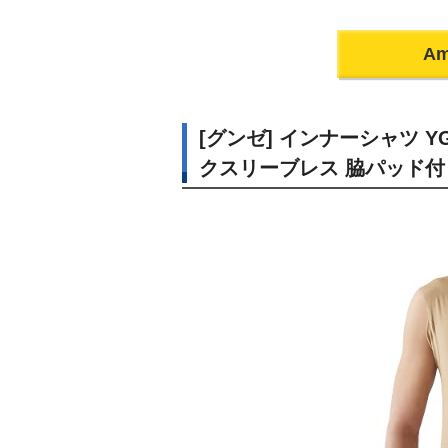
A
[グンゼ] インナーシャツ YG
クスリーブレス 脇パッド付