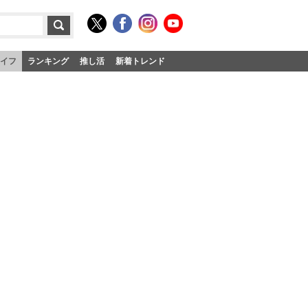
イフ
ランキング
推し活
新着トレンド