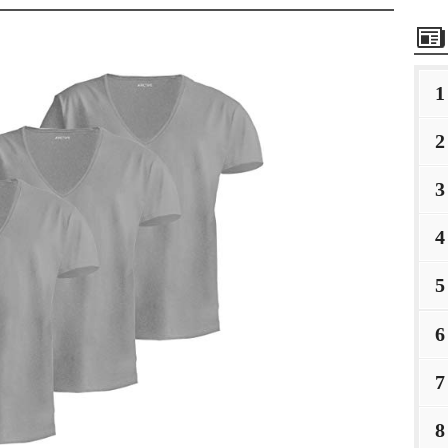
1
2
3
4
5
6
7
8