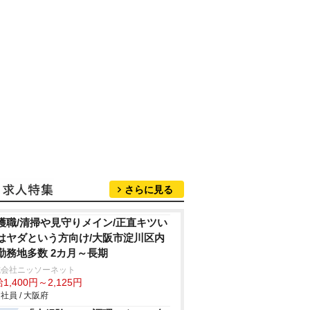
さらに見る
護職/清掃や見守りメイン/正直キツい
はヤダという方向け/大阪市淀川区内
勤務地多数 2カ月～長期
式会社ニッソーネット
1,400円～2,125円
社員 / 大阪府