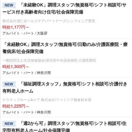
「未経験OK」調理スタッフ/無資格可/シフト相談可/サ
NEW
ービス付き高齢者向け住宅/社会保障完備
株式会社成仁会ヘルスケアパートナーズ/シンフォニア豊里
時給1,177円～
アルバイト・パート / 大阪府
「未経験OK」調理スタッフ/無資格可/日勤のみ/介護医療院・療
養病床/社会保障完備
一般財団法人生活保健協会/湯河原中央温泉病院 介護医療院
時給1,300円～
アルバイト・パート / 神奈川県
「福祉調理スタッフ」無資格可/シフト相談可/介護付き
NEW
有料老人ホーム
ナラティブホーム&ケア 株式会社/ファミリア鎌倉材木座
時給1,225円～
アルバイト・パート / 神奈川県
「週2から可」調理スタッフ/無資格可/シフト相談可/住
NEW
宅型有料老人ホーム/社会保障完備