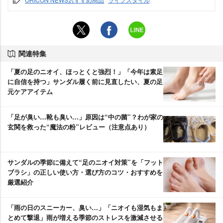
関連特集
「夏の足のニオイ、ほっとくと強烈！」「今年は素足
に自信を持つ」サンダル履く前に見直したい、夏の足
元ケアアイテム
「足が臭い…靴も臭い…」原因は“中の菌”？わが家の
玄関を救った“魔法の粉”レビュー（注意点あり）
サンダルの季節に備えて“足のニオイ対策”を「フット
ブラシ」の正しい使い方・選び方のコツ・おすすめを
厳選紹介
「雨の日のスニーカー、臭い…」「ニオイも湿気もま
とめて撃退」雨が増える季節のストレスを激減させる