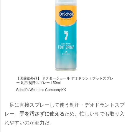
【医薬部外品】 ドクターショール デオドラントフットスプレ
ー 足用 制汗スプレー 150ml
Scholl's Wellness Company.KK
足に直接スプレーして使う制汗・デオドラントスプ
レー。
ため、忙しい朝でも取り入
手を汚さずに使える
れやすいのが魅力だ。