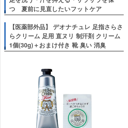
つ 夏前に見直したいフットケア
【医薬部外品】 デオナチュレ 足指さらさ
らクリーム 足用 直ヌリ 制汗剤 クリーム
1個(30g)＋おまけ付き 靴 臭い 消臭