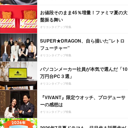
お値段そのまま45％増量！ファミマ夏の大
盤振る舞い
オリコンタイアップ特集
SUPER★DRAGON、自ら描いた”レトロ
フューチャー”
オリコンタイアップ特集
パソコンメーカー社員が本気で選んだ「10
万円台PC３選」
オリコンタイアップ特集
『VIVANT』限定ウオッチ、プロデューサ
ーの感想は
オリコンタイアップ特集
2026年7月夏ドラマも、注目作＆話題作が