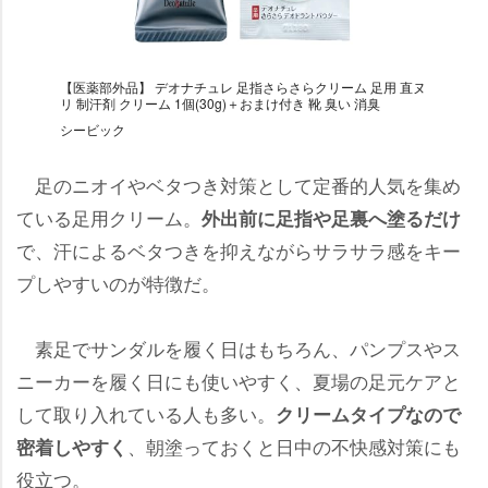
【医薬部外品】 デオナチュレ 足指さらさらクリーム 足用 直ヌ
リ 制汗剤 クリーム 1個(30g)＋おまけ付き 靴 臭い 消臭
シービック
足のニオイやベタつき対策として定番的人気を集め
ている足用クリーム。
外出前に足指や足裏へ塗るだけ
で、汗によるベタつきを抑えながらサラサラ感をキー
プしやすいのが特徴だ。
素足でサンダルを履く日はもちろん、パンプスやス
ニーカーを履く日にも使いやすく、夏場の足元ケアと
して取り入れている人も多い。
クリームタイプなので
、朝塗っておくと日中の不快感対策にも
密着しやすく
役立つ。