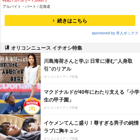
アルバイト・パート / 北海道
続きはこちら
sponsored by 求人ボックス
オリコンニュース イチオシ特集
川島海荷さんと学ぶ 日常に潜む“人身取
引”のリアル
オリコンタイアップ特集
マクドナルドが40年にわたり支える「小学
生の甲子園」
オリコンタイアップ特集
イケメンてんこ盛り！尊すぎる男子の純情
ラブに胸キュン
オリコンタイアップ特集