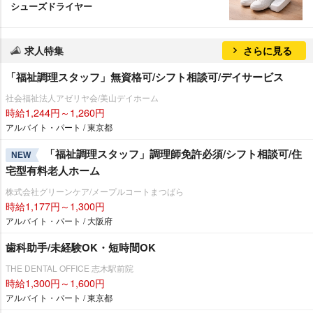
シューズドライヤー
求人特集
さらに見る
「福祉調理スタッフ」無資格可/シフト相談可/デイサービス
社会福祉法人アゼリヤ会/美山デイホーム
時給1,244円～1,260円
アルバイト・パート / 東京都
「福祉調理スタッフ」調理師免許必須/シフト相談可/住
NEW
宅型有料老人ホーム
株式会社グリーンケア/メープルコートまつばら
時給1,177円～1,300円
アルバイト・パート / 大阪府
歯科助手/未経験OK・短時間OK
THE DENTAL OFFICE 志木駅前院
時給1,300円～1,600円
アルバイト・パート / 東京都