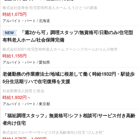
株式会社皇寿舎/住宅型有料老人ホーム もうひとつの家族
時給1,075円
アルバイト・パート / 北海道
「週2から可」調理スタッフ/無資格可/日勤のみ/住宅型
NEW
有料老人ホーム/社会保障完備
株式会社S301/住宅型有料老人ホーム ナーシングホームかりん小牧市
時給1,155円
アルバイト・パート / 愛知県
老健勤務の作業療法士/地域に根差して働く時給1932円・駅徒歩
5分生活期リハで在宅復帰を支援
社会医療法人財団 仁医会
時給1,932円～
アルバイト・パート / 東京都
「福祉調理スタッフ」無資格可/シフト相談可/サービス付き高齢
者向け住宅
株式会社クルーザー/サービス付き高齢者向け住宅 “げんき村”
時給1,075円～1,090円