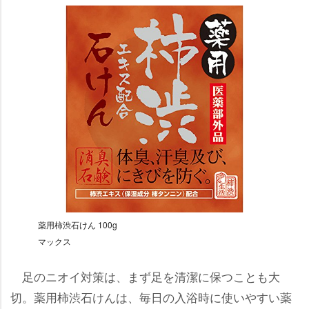
薬用柿渋石けん 100g
マックス
足のニオイ対策は、まず足を清潔に保つことも大
切。薬用柿渋石けんは、毎日の入浴時に使いやすい薬