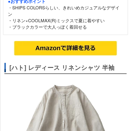
●おすすめポイント
・SHIPS COLORSらしい、きれいめカジュアルなデザイ
ン
・リネン×COOLMAX(R)ミックスで夏に着やすい
・ブラックカラーで大人っぽく着回せる
[ハト] レディース リネンシャツ 半袖