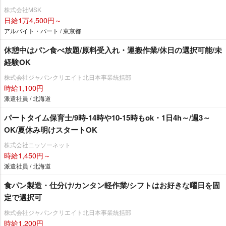
株式会社MSK
日給1万4,500円～
アルバイト・パート / 東京都
休憩中はパン食べ放題/原料受入れ・運搬作業/休日の選択可能/未
経験OK
株式会社ジャパンクリエイト北日本事業統括部
時給1,100円
派遣社員 / 北海道
パートタイム保育士/9時-14時や10-15時もok・1日4h～/週3～
OK/夏休み明けスタートOK
株式会社ニッソーネット
時給1,450円～
派遣社員 / 北海道
食パン製造・仕分け/カンタン軽作業/シフトはお好きな曜日を固
定で選択可
株式会社ジャパンクリエイト北日本事業統括部
時給1,200円