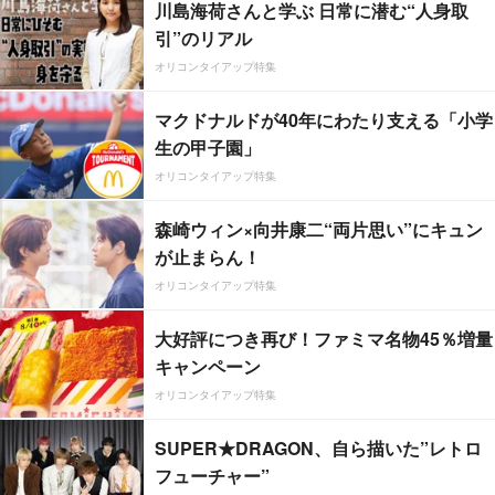
川島海荷さんと学ぶ 日常に潜む“人身取
引”のリアル
オリコンタイアップ特集
マクドナルドが40年にわたり支える「小学
生の甲子園」
オリコンタイアップ特集
森崎ウィン×向井康二“両片思い”にキュン
が止まらん！
オリコンタイアップ特集
大好評につき再び！ファミマ名物45％増量
キャンペーン
オリコンタイアップ特集
SUPER★DRAGON、自ら描いた”レトロ
フューチャー”