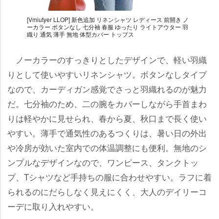
[Vmiutyer LLOP] 新色追加 リネンシャツ レディース 前開き ノ
ーカラー ボタンなし 七分袖 春服 ゆったり ライトアウター 羽
織り 通気 薄手 無地 体型カバー トップス
ノーカラーのすっきりとしたデザインで、軽い羽織
りとして使いやすいリネンシャツ。ボタンなしタイプ
なので、カーディガン感覚でさっと羽織れるのが魅力
だ。七分袖のため、二の腕をカバーしながら手首まわ
りは軽やかに見せられ、春から夏、秋口まで長く使い
すい。薄手で通気性のあるつくりは、暑い日の外出
冷房が効いた室内での体温調整にも便利。無地のシ
ンプルなデザインなので、ワンピース、タンクトッ
プ、Tシャツなど手持ちの服に合わせやすい。ラフに着
られるのにだらしなく見えにくく、大人のデイリーコ
ーデに取り入れやすい。