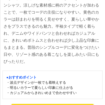
ンシャツ。涼しげな素材感に柄のアクセントが加わる
ことで、一枚でコーデの主役になりやすい。黄色のカ
ラーは顔まわりを明るく見せやすく、夏らしい華やか
さをプラスできるのも魅力。半袖タイプで軽く着ら
れ、デニムやワイドパンツと合わせればカジュアル
に、きれいめボトムスと合わせれば少し上品な印象に
もまとまる。普段のシンプルコーデに変化をつけたい
日や、リゾート感のある着こなしを楽しみたい日にも
ぴったりだ。
●おすすめポイント
・波点デザインが一枚でも着映えする
・明るいカラーで夏らしい印象に仕上がる
・カジュアルからきれいめまで合わせやすい