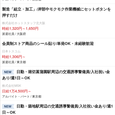
製造「組立・加工」/岸部中モクモク作業機械にセットボタンを
押すだけ
株式会社ホットスタッフ北大阪
時給1,320円～1,650円
派遣社員 / 大阪府
会員制ストア商品のシール貼り/単発OK・未経験歓迎
日本トスコム
時給1,306円～
派遣社員 / 東京都
日勤・堀切菖蒲園駅周辺の交通誘導警備員/入社祝い金
NEW
あり/週1日～OK
株式会社MSK
日給1万4,500円～
アルバイト・パート / 東京都
日勤・築地駅周辺の交通誘導警備員/入社祝い金あり/週1
NEW
日～OK