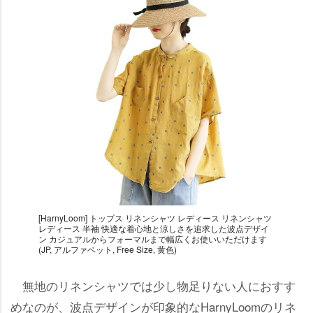
[HarnyLoom] トップス リネンシャツ レディース リネンシャツ
レディース 半袖 快適な着心地と涼しさを追求した波点デザイ
ン カジュアルからフォーマルまで幅広くお使いいただけます
(JP, アルファベット, Free Size, 黄色)
無地のリネンシャツでは少し物足りない人におすす
めなのが、波点デザインが印象的なHarnyLoomのリネ