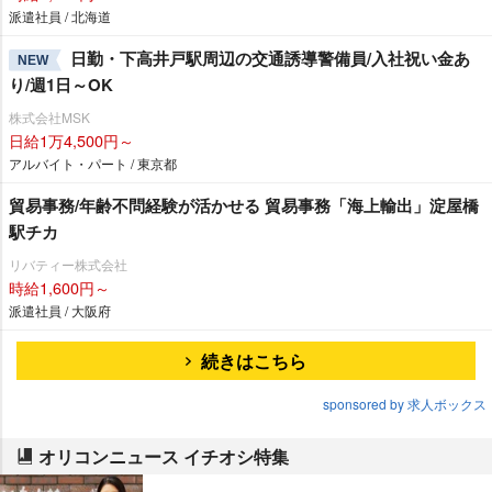
派遣社員 / 北海道
日勤・下高井戸駅周辺の交通誘導警備員/入社祝い金あ
NEW
り/週1日～OK
株式会社MSK
日給1万4,500円～
アルバイト・パート / 東京都
貿易事務/年齢不問経験が活かせる 貿易事務「海上輸出」淀屋橋
駅チカ
リバティー株式会社
時給1,600円～
派遣社員 / 大阪府
続きはこちら
sponsored by 求人ボックス
オリコンニュース イチオシ特集