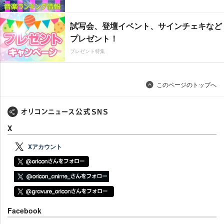
試写会、登壇イベント、サインチェキなど
プレゼント！
プレゼント特集
このページのトップへ
X
Xアカウント
Facebook