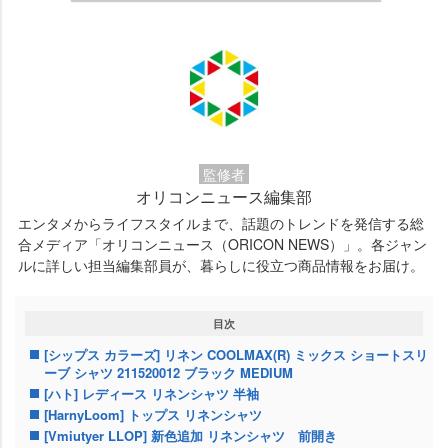
監修者
オリコンニュース編集部
エンタメからライフスタイルまで、話題のトレンドを発信する総
合メディア「オリコンニュース（ORICON NEWS）」。各ジャン
ルに詳しい担当編集部員が、暮らしに役立つ商品情報をお届け。
目次
[シップス カラーズ] リネン COOLMAX(R) ミックス ショートスリ
ーブ シャツ 211520012 ブラック MEDIUM
[ハト] レディース リネンシャツ 半袖
[HarnyLoom] トップス リネンシャツ
[Vmiutyer LLOP] 新色追加 リネンシャツ 前開き