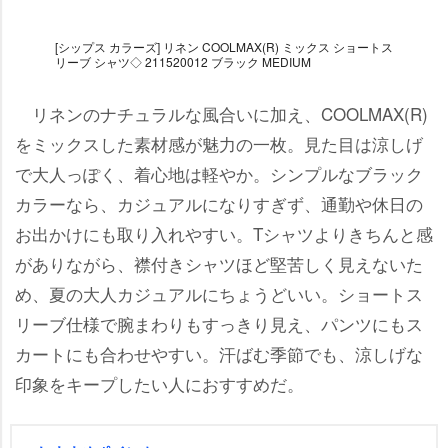
[シップス カラーズ] リネン COOLMAX(R) ミックス ショートス
リーブ シャツ◇ 211520012 ブラック MEDIUM
リネンのナチュラルな風合いに加え、COOLMAX(R)
をミックスした素材感が魅力の一枚。見た目は涼しげ
で大人っぽく、着心地は軽やか。シンプルなブラック
カラーなら、カジュアルになりすぎず、通勤や休日の
お出かけにも取り入れやすい。Tシャツよりきちんと感
がありながら、襟付きシャツほど堅苦しく見えないた
め、夏の大人カジュアルにちょうどいい。ショートス
リーブ仕様で腕まわりもすっきり見え、パンツにもス
カートにも合わせやすい。汗ばむ季節でも、涼しげな
印象をキープしたい人におすすめだ。