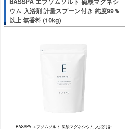
BASSPA エプソムソルト 硫酸マグネシ
ウム 入浴剤 計量スプーン付き 純度99％
以上 無香料 (10kg)
BASSPA エプソムソルト 硫酸マグネシウム 入浴剤 計