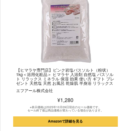
【ヒマラヤ専門店】ピンク岩塩バスソルト（粉状）
1kg＜浴用化粧品＞ ヒマラヤ 入浴剤 自然塩 バスソル
ト リラックス ミネラル 保湿 効果 使い方 ギフト プレ
ゼント 天然塩 天然 お風呂 乾燥肌 半身浴 リラックス
エフアール株式会社
¥1,280
※表示価格は2025年10月09日現在のセール価格です。
セール終了後は商品価格が変わっている場合があります。
Amazonで詳細を見る