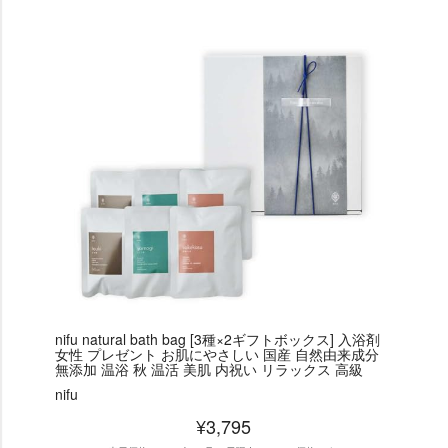
nifu natural bath bag [3種×2ギフトボックス] 入浴剤
女性 プレゼント お肌にやさしい 国産 自然由来成分
無添加 温浴 秋 温活 美肌 内祝い リラックス 高級
nifu
¥3,795