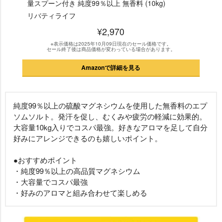
量スプーン付き 純度99％以上 無香料 (10kg)
リバティライフ
¥2,970
※表示価格は2025年10月09日現在のセール価格です。
セール終了後は商品価格が変わっている場合があります。
Amazonで詳細を見る
純度99％以上の硫酸マグネシウムを使用した無香料のエプ
ソムソルト。発汗を促し、むくみや疲労の軽減に効果的。
大容量10kg入りでコスパ最強。好きなアロマを足して自分
好みにアレンジできるのも嬉しいポイント。
●おすすめポイント
・純度99％以上の高品質マグネシウム
・大容量でコスパ最強
・好みのアロマと組み合わせて楽しめる