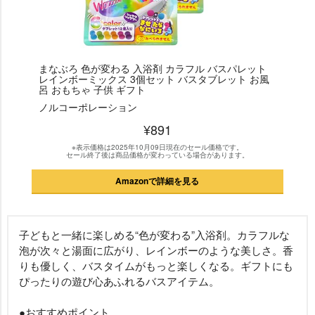
まなぶろ 色が変わる 入浴剤 カラフル バスパレット
レインボーミックス 3個セット バスタブレット お風
呂 おもちゃ 子供 ギフト
ノルコーポレーション
¥891
※表示価格は2025年10月09日現在のセール価格です。
セール終了後は商品価格が変わっている場合があります。
Amazonで詳細を見る
子どもと一緒に楽しめる“色が変わる”入浴剤。カラフルな
泡が次々と湯面に広がり、レインボーのような美しさ。香
りも優しく、バスタイムがもっと楽しくなる。ギフトにも
ぴったりの遊び心あふれるバスアイテム。
●おすすめポイント