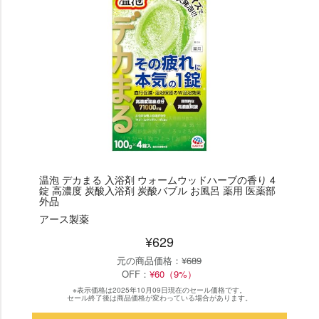
温泡 デカまる 入浴剤 ウォームウッドハーブの香り 4
錠 高濃度 炭酸入浴剤 炭酸バブル お風呂 薬用 医薬部
外品
アース製薬
¥629
元の商品価格：
¥689
OFF：
¥60（9%）
※表示価格は2025年10月09日現在のセール価格です。
セール終了後は商品価格が変わっている場合があります。