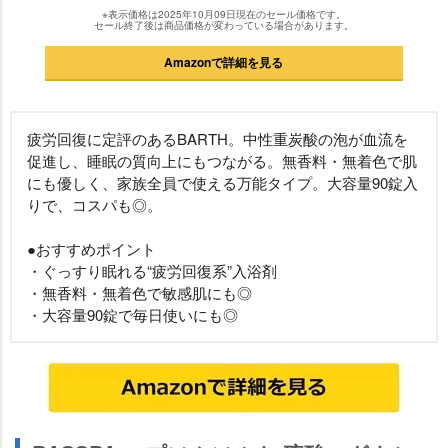
※表示価格は2025年10月09日現在のセール価格です。
セール終了後は商品価格が変わっている場合があります。
Amazonで詳細を見る
疲労回復に定評のあるBARTH。中性重炭酸の泡が血流を
促進し、睡眠の質向上にもつながる。無香料・無着色で肌
にも優しく、家族全員で使える万能タイプ。大容量90錠入
りで、コスパも◎。
●おすすめポイント
・ぐっすり眠れる“疲労回復系”入浴剤
・無香料・無着色で敏感肌にも◎
・大容量90錠で毎日使いにも◎