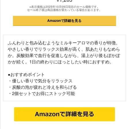
※表示価格は2025年10月09日現在のセール価格です。
セール終了後は商品価格が変わっている場合があります。
Amazonで詳細を見る
ふんわりと包み込むようなミルキーアロマの香りが特徴。
さしい香りでリラックス効果が高く、肌あたりもなめら
か。炭酸効果で血行を促進しながら、湯上がり後もぽかぽ
かが続く。1日の終わりにほっとしたい時におすすめ。
●おすすめポイント
・優しい香りで気分をリラックス
・炭酸の泡が疲れと冷えを和らげる
・2個セットでお得にストック可能