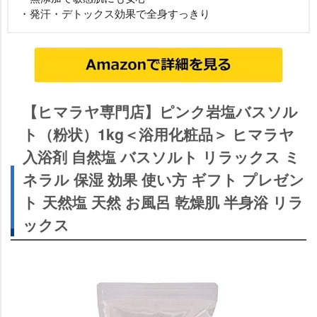
・発汗・デトックス効果で全身すっきり
【ヒマラヤ専門店】ピンク岩塩バスソル
ト（粉状）1kg＜浴用化粧品＞ ヒマラヤ
入浴剤 自然塩 バスソルト リラックス ミ
ネラル 保湿 効果 使い方 ギフト プレゼン
ト 天然塩 天然 お風呂 乾燥肌 半身浴 リラ
ックス