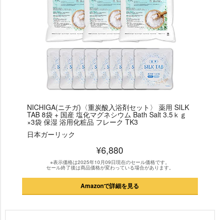
NICHIGA(ニチガ)〈重炭酸入浴剤セット〉 薬用 SILK
TAB 8袋 + 国産 塩化マグネシウム Bath Salt 3.5ｋｇ
×3袋 保湿 浴用化粧品 フレーク TK3
日本ガーリック
¥6,880
※表示価格は2025年10月09日現在のセール価格です。
セール終了後は商品価格が変わっている場合があります。
Amazonで詳細を見る