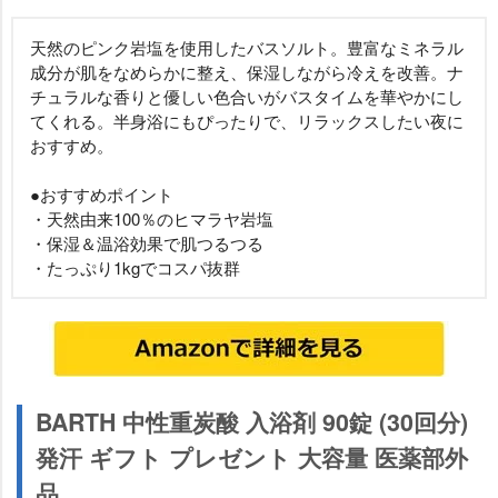
天然のピンク岩塩を使用したバスソルト。豊富なミネラル
成分が肌をなめらかに整え、保湿しながら冷えを改善。ナ
チュラルな香りと優しい色合いがバスタイムを華やかにし
てくれる。半身浴にもぴったりで、リラックスしたい夜に
おすすめ。
●おすすめポイント
・天然由来100％のヒマラヤ岩塩
・保湿＆温浴効果で肌つるつる
・たっぷり1kgでコスパ抜群
BARTH 中性重炭酸 入浴剤 90錠 (30回分)
発汗 ギフト プレゼント 大容量 医薬部外
品