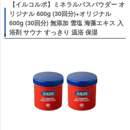
【イルコルポ】ミネラルバスパウダー オ
リジナル 600g (30回分)+オリジナル
600g (30回分) 無添加 雪塩 海藻エキス 入
浴剤 サウナ すっきり 温浴 保湿