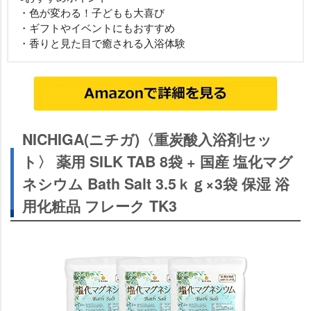
・色が変わる！子どもも大喜び
・ギフトやイベントにもおすすめ
・香りと見た目で癒される入浴体験
NICHIGA(ニチガ)〈重炭酸入浴剤セッ
ト〉 薬用 SILK TAB 8袋 + 国産 塩化マグ
ネシウム Bath Salt 3.5ｋｇ×3袋 保湿 浴
用化粧品 フレーク TK3