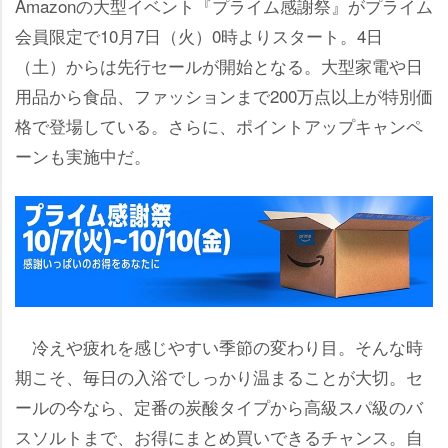
Amazonの大型イベント『プライム感謝祭』がプライム
会員限定で10月7日（火）0時よりスタート。4日
（土）からは先行セールが開始となる。大型家電や日
用品から食品、ファッションまで200万点以上が特別価
格で登場している。さらに、ポイントアップキャンペ
ーンも実施中だ。
冷えや疲れを感じやすい季節の変わり目。そんな時
期こそ、毎日の入浴でしっかり温まることが大切。セ
ールの今なら、定番の炭酸タイプから高級スパ級のバ
スソルトまで、お得にまとめ買いできるチャンス。自