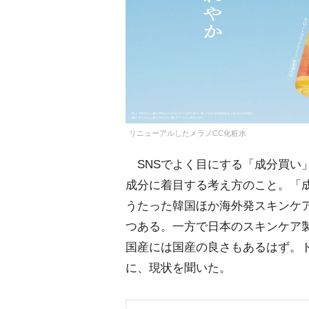
リニューアルしたメラノCC化粧水
SNSでよく目にする「成分買い
成分に着目する考え方のこと。「
うたった韓国ほか海外発スキンケ
つある。一方で日本のスキンケア
国産には国産の良さもあるはず。
に、現状を聞いた。