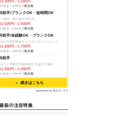
1,300円～1,500円
バイト・パート / 東京都
科助手/ブランクOK・短時間OK
リ歯科・矯正歯科 恵比寿
1,500円～2,500円
バイト・パート / 東京都
科助手/未経験OK・ブランクOK
療法人社団壱樹会ケイズデンタルクリニック
1,300円～1,700円
バイト・パート / 東京都
科助手
京ほくと医療生活協同組合 生協王子歯科
1,300円～1,490円
バイト・パート / 東京都
続きはこちら
sponsored by 求人ボックス