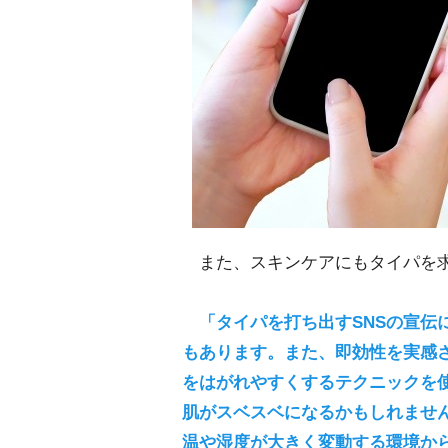
また、スキンケアにもタイパを求
「タイパを打ち出すSNSの宣伝
もあります。また、即効性を実感
をはがれやすくするテクニックを
肌がスベスベになるかもしれませ
温や湿度が大きく変動する環境か