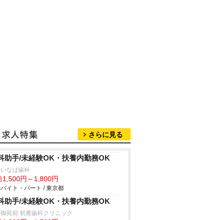
さらに見る
科助手/未経験OK・扶養内勤務OK
島いなば歯科
1,500円～1,800円
バイト・パート / 東京都
科助手/未経験OK・扶養内勤務OK
御苑前 初雁歯科クリニック