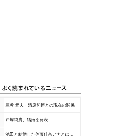
亜希 元夫・清原和博との現在の関係
戸塚純貴、結婚を発表
池田と結婚した佐藤佳奈アナとは…