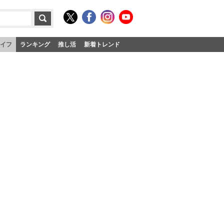
イフ
ランキング
推し活
新着トレンド