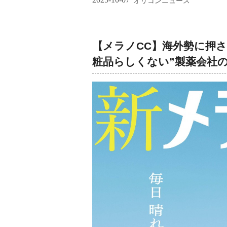
オリコンニュース
【メラノCC】海外勢に押
粧品らしくない”製薬会社