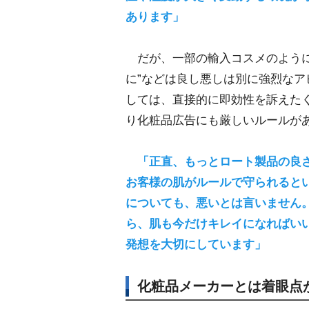
あります」
だが、一部の輸入コスメのように“
に”などは良し悪しは別に強烈な
しては、直接的に即効性を訴えた
り化粧品広告にも厳しいルールが
「正直、もっとロート製品の良
お客様の肌がルールで守られると
についても、悪いとは言いません
ら、肌も今だけキレイになればいい
発想を大切にしています」
化粧品メーカーとは着眼点