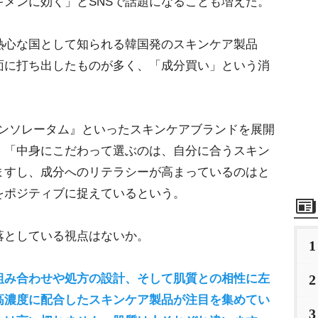
メンに効く」とSNSで話題になることも増えた。
心な国として知られる韓国発のスキンケア製品
面に打ち出したものが多く、「成分買い」という消
ンソレータム』といったスキンケアブランドを展開
、「中身にこだわって選ぶのは、自分に合うスキン
ますし、成分へのリテラシーが高まっているのはと
をポジティブに捉えているという。
としている視点はないか。
1
2
組み合わせや処方の設計、そして肌質との相性に左
高濃度に配合したスキンケア製品が注目を集めてい
3