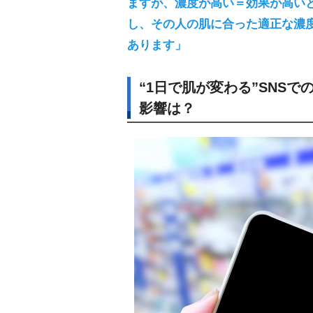
ますが、濃度が高い＝効果が高い
し、その人の肌に合った適正な濃
あります」
“1日で肌が変わる”SNS
影響は？