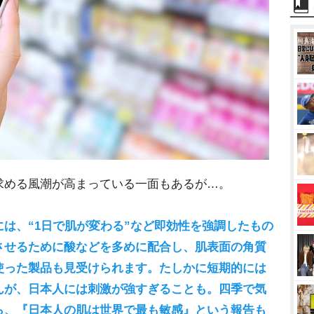
める風潮が高まっている一面もあるが…。
には、“1日で肌が変わる”など即効性を強調したもの
させるために酸などを多めに配合し、肌表面の角質
使った製品も見受けられます。たしかに短期的には
んが、日本人には刺激が強すぎることも。四季で気
ら、『日本人の肌は世界で最も敏感』という報告も