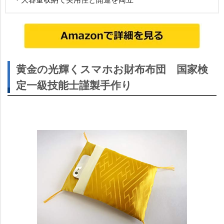
黄金の光輝くスマホお財布布団 国家検
定一級技能士謹製手作り