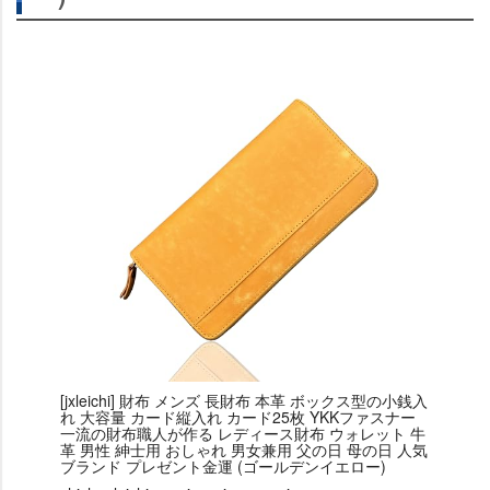
[jxleichi] 財布 メンズ 長財布 本革 ボックス型の小銭入
れ 大容量 カード縦入れ カード25枚 YKKファスナー
一流の財布職人が作る レディース財布 ウォレット 牛
革 男性 紳士用 おしゃれ 男女兼用 父の日 母の日 人気
ブランド プレゼント金運 (ゴールデンイエロー)