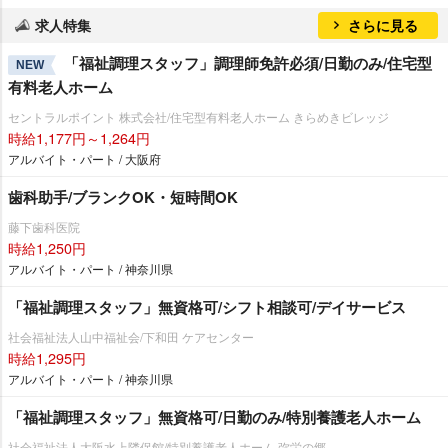
求人特集
さらに見る
「福祉調理スタッフ」調理師免許必須/日勤のみ/住宅型
NEW
有料老人ホーム
セントラルポイント 株式会社/住宅型有料老人ホーム きらめきビレッジ
時給1,177円～1,264円
アルバイト・パート / 大阪府
歯科助手/ブランクOK・短時間OK
藤下歯科医院
時給1,250円
アルバイト・パート / 神奈川県
「福祉調理スタッフ」無資格可/シフト相談可/デイサービス
社会福祉法人山中福祉会/下和田 ケアセンター
時給1,295円
アルバイト・パート / 神奈川県
「福祉調理スタッフ」無資格可/日勤のみ/特別養護老人ホーム
社会福祉法人大阪水上隣保館/特別養護老人ホーム 弥栄の郷