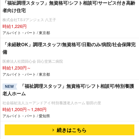
「福祉調理スタッフ」無資格可/シフト相談可/サービス付き高齢
者向け住宅
株式会社T.S.I/アンジェス 八王子
時給1,226円
アルバイト・パート / 東京都
「未経験OK」調理スタッフ/無資格可/日勤のみ/病院/社会保障完
備
医療法人社団回心会 回心堂第二病院
時給1,230円～
アルバイト・パート / 東京都
「福祉調理スタッフ」無資格可/シフト相談可/特別養護
NEW
老人ホーム
社会福祉法人ユーアンドアイ/特別養護老人ホーム 額田の里
時給1,200円～1,280円
アルバイト・パート / 愛知県
続きはこちら