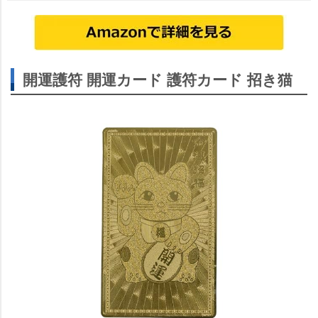
開運護符 開運カード 護符カード 招き猫