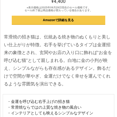
¥4,400
※表示価格は2025年09月29日現在のセール価格です。
セール終了後は商品価格が変わっている場合があります。
Amazonで詳細を見る
常滑焼の招き猫は、伝統ある焼き物のぬくもりと美し
い仕上がりが特徴。右手を挙げているタイプは金運招
来の象徴とされ、玄関やお店の入り口に飾れば“お金を
呼び込む猫”として親しまれる。白地に金の小判が映
え、シンプルながらも存在感があるデザイン。飾るだ
けで空間が華やぎ、金運だけでなく幸せを運んでくれ
るような雰囲気を演出できる。
・金運を呼び込む右手上げの招き猫
・常滑焼ならではの上質な焼き物の風合い
・インテリアとしても映えるシンプルなデザイン