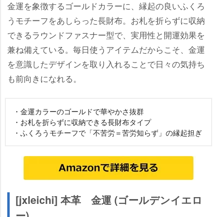
金運を象徴するゴールドカラーに、縁起の良いふくろ
うモチーフをあしらった長財布。お札を折らずに収納
できるラウンドファスナー型で、実用性と開運効果を
兼ね備えている。毎日使うアイテムだからこそ、金運
を意識したデザインを取り入れることで日々の気持ち
も前向きになれる。
・金運カラーのゴールドで華やかさ抜群
・お札を折らずに収納できる長財布タイプ
・ふくろうモチーフで「不苦労＝苦労知らず」の縁起担ぎ
[jxleichi] 本革 金運 (ゴールデンイエロ
ー)