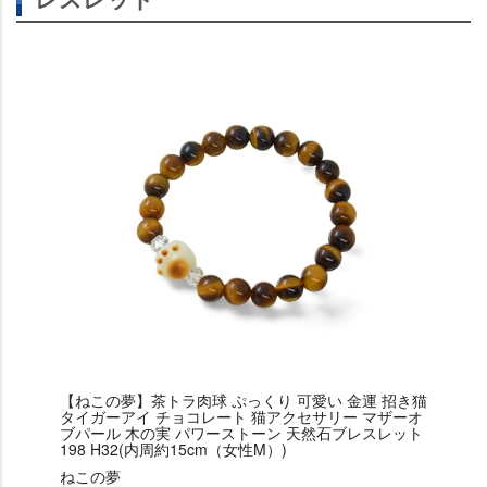
【ねこの夢】茶トラ肉球 ぷっくり 可愛い 金運 招き猫
タイガーアイ チョコレート 猫アクセサリー マザーオ
ブパール 木の実 パワーストーン 天然石ブレスレット
198 H32(内周約15cm（女性M）)
ねこの夢