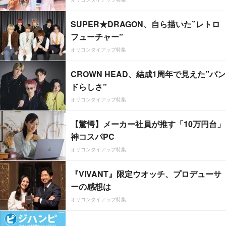
SUPER★DRAGON、自ら描いた”レトロ
フューチャー”
オリコンタイアップ特集
CROWN HEAD、結成1周年で見えた”バン
ドらしさ”
オリコンタイアップ特集
【驚愕】メーカー社員が推す「10万円台」
神コスパPC
オリコンタイアップ特集
『VIVANT』限定ウオッチ、プロデューサ
ーの感想は
オリコンタイアップ特集