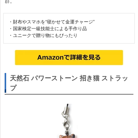
群。
・財布やスマホを“寝かせて金運チャージ”
・国家検定一級技能士による手作り品
・ユニークで贈り物にもぴったり
天然石 パワーストーン 招き猫 ストラッ
プ