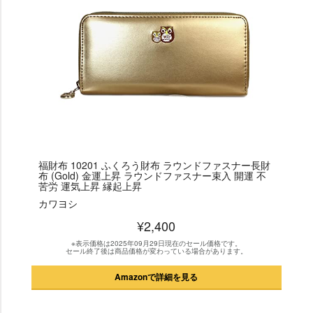
福財布 10201 ふくろう財布 ラウンドファスナー長財
布 (Gold) 金運上昇 ラウンドファスナー束入 開運 不
苦労 運気上昇 縁起上昇
カワヨシ
¥2,400
※表示価格は2025年09月29日現在のセール価格です。
セール終了後は商品価格が変わっている場合があります。
Amazonで詳細を見る