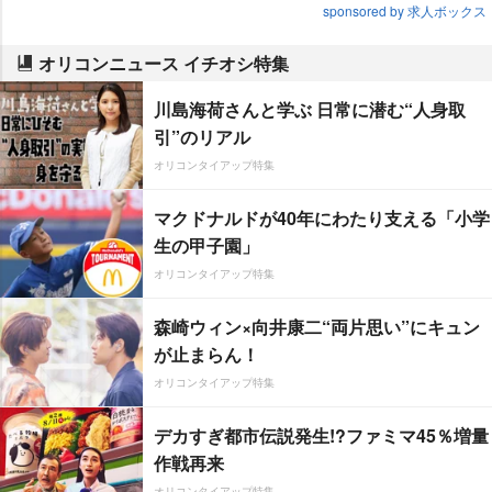
sponsored by 求人ボックス
オリコンニュース イチオシ特集
川島海荷さんと学ぶ 日常に潜む“人身取
引”のリアル
オリコンタイアップ特集
マクドナルドが40年にわたり支える「小学
生の甲子園」
オリコンタイアップ特集
森崎ウィン×向井康二“両片思い”にキュン
が止まらん！
オリコンタイアップ特集
デカすぎ都市伝説発生!?ファミマ45％増量
作戦再来
オリコンタイアップ特集