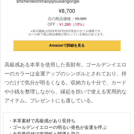
shichenleichimaoyiyouxiangongsi
¥8,700
元の商品価格：
¥9,980
OFF：
¥1,280（13%）
※表示価格は2025年09月29日現在のセール価格です。
セール終了後は商品価格が変わっている場合があります。
Amazonで詳細を見る
高級感ある本革を使用した長財布。ゴールデンイエロ
ーのカラーは金運アップのシンボルとされており、持
つだけで気分が明るくなる。収納力も十分で、カード
小銭を整理しながら、縁起を担いで使える実用的な
アイテム。プレゼントにも適している。
・本革素材で高級感があり長持ち
・ゴールデンイエローの明るい発色が金運を呼ぶ
・大容量収納で実用性と開運を両立