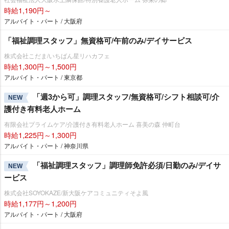
時給1,190円～
アルバイト・パート / 大阪府
「福祉調理スタッフ」無資格可/午前のみ/デイサービス
株式会社こだま/いちばん星リハカフェ
時給1,300円～1,500円
アルバイト・パート / 東京都
「週3から可」調理スタッフ/無資格可/シフト相談可/介
NEW
護付き有料老人ホーム
有限会社プライムケア/介護付き有料老人ホーム 喜美の森 仲町台
時給1,225円～1,300円
アルバイト・パート / 神奈川県
「福祉調理スタッフ」調理師免許必須/日勤のみ/デイサ
NEW
ービス
株式会社SOYOKAZE/新大阪ケアコミュニティそよ風
時給1,177円～1,200円
アルバイト・パート / 大阪府