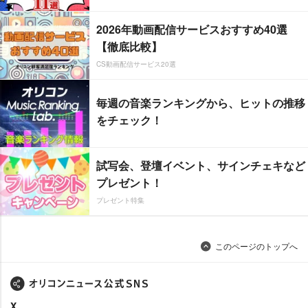
2026年動画配信サービスおすすめ40選
【徹底比較】
CS動画配信サービス20選
毎週の音楽ランキングから、ヒットの推移
をチェック！
試写会、登壇イベント、サインチェキなど
プレゼント！
プレゼント特集
このページのトップへ
X