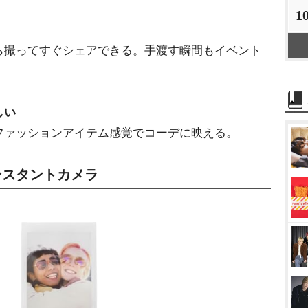
1
撮ってすぐシェアできる。手渡す瞬間もイベント
しい
ァッションアイテム感覚でコーデに映える。
 12インスタントカメラ