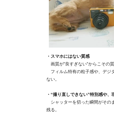
・スマホにはない質感
画質が”良すぎない”からこその
フィルム特有の粒子感や、デジタ
ない。
・“撮り直しできない”特別感や、
シャッターを切った瞬間がそのま
残る。