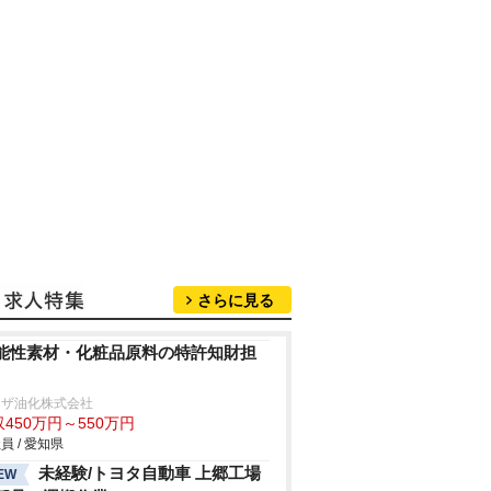
さらに見る
能性素材・化粧品原料の特許知財担
リザ油化株式会社
450万円～550万円
員 / 愛知県
未経験/トヨタ自動車 上郷工場
EW