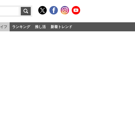
イフ
ランキング
推し活
新着トレンド