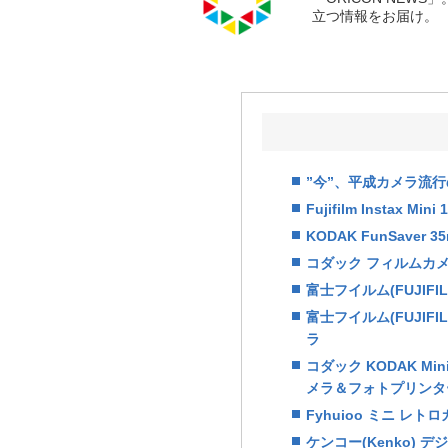
立つ情報をお届け。
”今”、平成カメラ流
Fujifilm Instax 
KODAK FunSave
コダック フィルムカメ
富士フイルム(FUJIF
富士フイルム(FUJIF
ラ
コダック KODAK Mini
メラ＆フォトプリンタ
Fyhuioo ミニ レ
ケンコー(Kenko) デジ