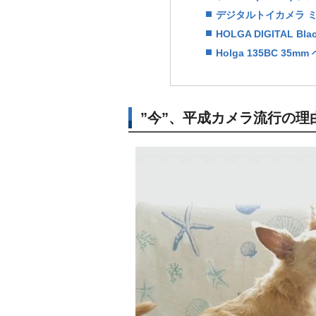
デジタルトイカメラ 
HOLGA DIGITAL Bla
Holga 135BC 3
”今”、平成カメラ流行の理