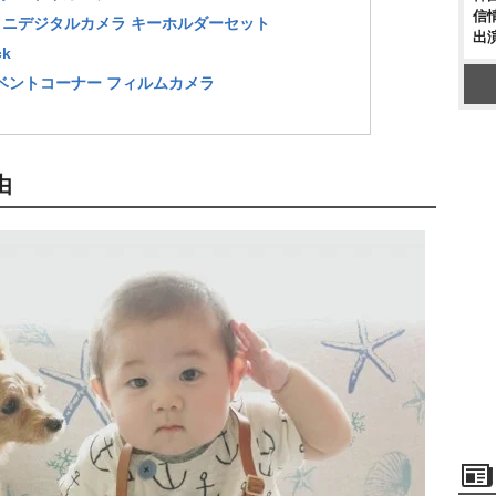
信
ミニデジタルカメラ キーホルダーセット
出
ck
5mm ベントコーナー フィルムカメラ
由