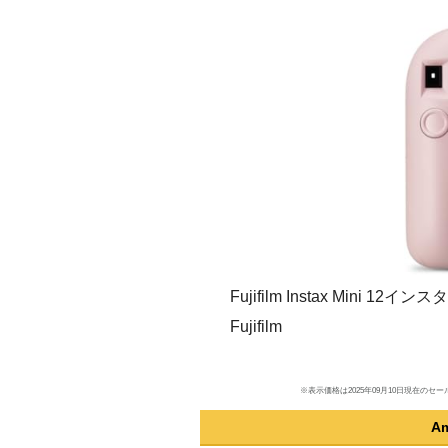
Fujifilm Instax Mini 
Fujifilm
※表示価格は2025年09月10日現在
A