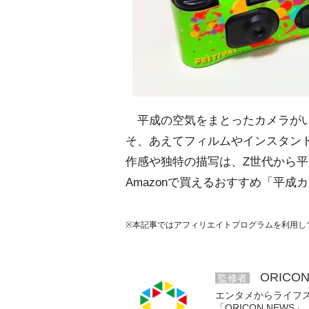
平成の空気をまとったカメラがい
そ、あえてフィルムやインスタン
作感や独特の描写は、Z世代から
Amazonで買えるおすすめ「平成
※本記事ではアフィリエイトプログラムを利用し
ORICO
監修者
エンタメからライフ
「ORICON NE