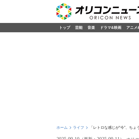
トップ
芸能
音楽
ドラマ&映画
アニメ
ホーム
ライフ
「レトロな感じが“今”、ちょ
2025-09-10
2025-09-11