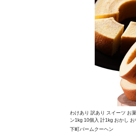
わけあり 訳あり スイーツ お
ン1kg 10個入 計1kg おかし お
下町バームクーヘン