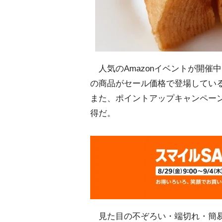
人気のAmazonイベントが開催
の商品がセール価格で登場してい
また、ポイントアップキャンペー
得だ。
見た目の不ぞろい・端切れ・簡易