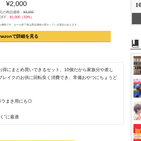
¥2,000
1
元の商品価格：
¥3,000
OFF：
¥1,000（33%）
のセール価格です。セール終了後は商品価格が変わっている場合があります。
mazonで詳細を見る
お得にまとめ買いできるセット。10個だから家族分や差し
ブレイクのお供に回転良く消費でき、常備おやつにちょうど
バラまき用にも◎
く”に最適