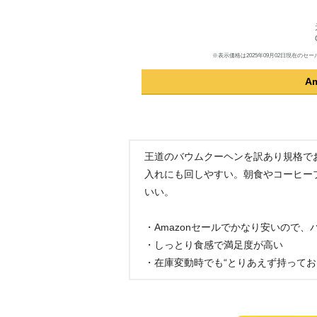
※表示価格は2025年09月02日現在
A
王道のバウムクーヘンを訳あり規格で
入れにも回しやすい。朝食やコーヒー
いい。
・Amazonセールでかなり安いので、
・しっとり食感で満足度が高い
・在庫変動時でも“とりあえず持ってお