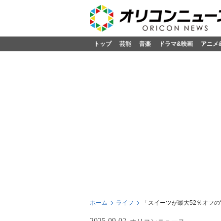
トップ
芸能
音楽
ドラマ&映画
アニメ
ホーム
ライフ
「スイーツが最大52％オフの
2025-09-02