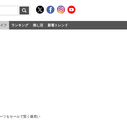
イフ
ランキング
推し活
新着トレンド
イーツをセールで賢く爆買い