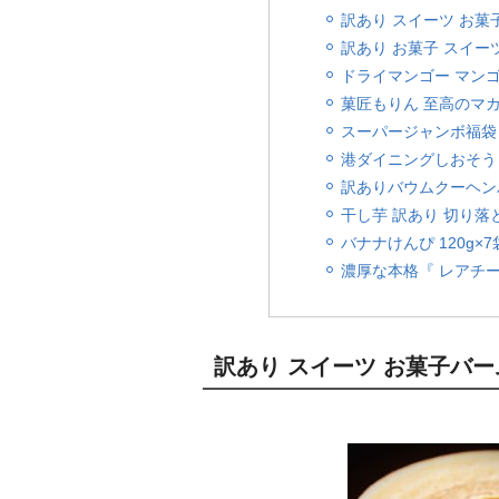
訳あり スイーツ お菓
訳あり お菓子 スイー
ドライマンゴー マンゴー
菓匠もりん 至高のマカ
スーパージャンボ福袋 2
港ダイニングしおそう 訳
訳ありバウムクーヘン
干し芋 訳あり 切り落と
バナナけんぴ 120g×
濃厚な本格『 レアチーズ
訳あり スイーツ お菓子バー