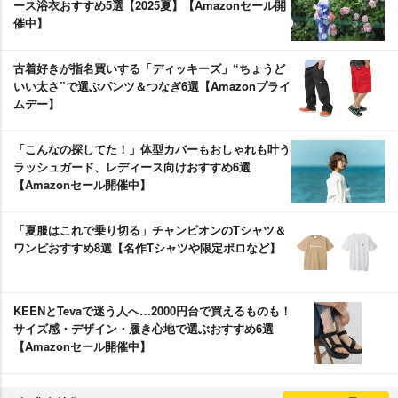
ース浴衣おすすめ5選【2025夏】【Amazonセール開
催中】
古着好きが指名買いする「ディッキーズ」“ちょうど
いい太さ”で選ぶパンツ＆つなぎ6選【Amazonプライ
ムデー】
「こんなの探してた！」体型カバーもおしゃれも叶う
ラッシュガード、レディース向けおすすめ6選
【Amazonセール開催中】
「夏服はこれで乗り切る」チャンピオンのTシャツ＆
ワンピおすすめ8選【名作Tシャツや限定ポロなど】
KEENとTevaで迷う人へ…2000円台で買えるものも！
サイズ感・デザイン・履き心地で選ぶおすすめ6選
【Amazonセール開催中】