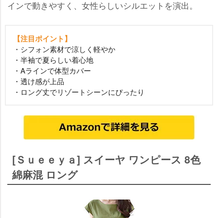
インで動きやすく、女性らしいシルエットを演出。
【注目ポイント】
・シフォン素材で涼しく軽やか
・半袖で夏らしい着心地
・Aラインで体型カバー
・透け感が上品
・ロング丈でリゾートシーンにぴったり
[Ｓｕｅｅｙａ] スイーヤ ワンピース 8色
綿麻混 ロング