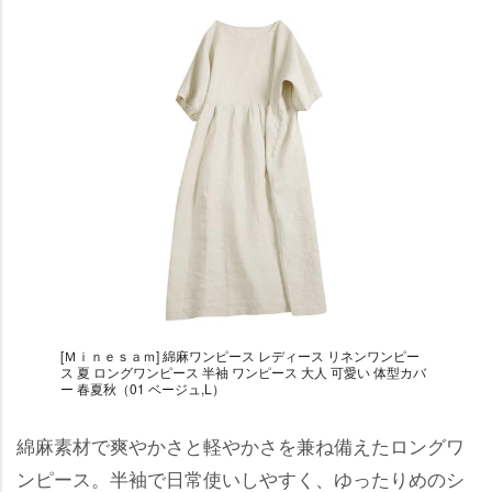
[Ｍｉｎｅｓａｍ] 綿麻ワンピース レディース リネンワンピー
ス 夏 ロングワンピース 半袖 ワンピース 大人 可愛い 体型カバ
ー 春夏秋（01 ベージュ,L）
綿麻素材で爽やかさと軽やかさを兼ね備えたロングワ
ンピース。半袖で日常使いしやすく、ゆったりめのシ