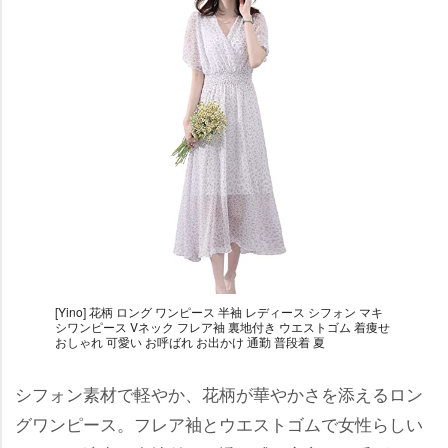
[Yino] 花柄 ロング ワンピース 半袖 レディース シフォン マキ
シワンピース Vネック フレア袖 裏地付き ウエストゴム 着痩せ
おしゃれ 可愛い お呼ばれ お出かけ 通勤 普段着 夏
シフォン素材で軽やか、花柄が華やかさを添えるロン
グワンピース。フレア袖とウエストゴムで女性らしい