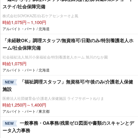
ステイ/社会保障完備
株式会社SOYOKAZE/白石ケアセンターそよ風
時給1,075円～1,100円
アルバイト・パート / 北海道
「未経験OK」調理スタッフ/無資格可/日勤のみ/特別養護老人ホ
ーム/社会保障完備
社会福祉法人旭川小泉福祉会/特別養護老人ホーム 旭川のなか園
時給1,075円
アルバイト・パート / 北海道
「福祉調理スタッフ」無資格可/午後のみ/介護老人保健
NEW
施設
医療法人社団健育会/介護老人保健施設 ライフサポートねりま
時給1,250円～1,400円
アルバイト・パート / 東京都
一般事務・OA事務/残業ゼロ図面や書類のスキャンとデ
NEW
ータ入力事務