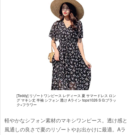
[Teddy] リゾートワンピース レディース 夏 サマードレス ロン
グ マキシ丈 半袖 シフォン 透け Aライン tops1026 S G:ブラッ
ク×フラワー
軽やかなシフォン素材のマキシワンピース。透け感と
風通しの良さで夏のリゾートやお出かけに最適。Aラ