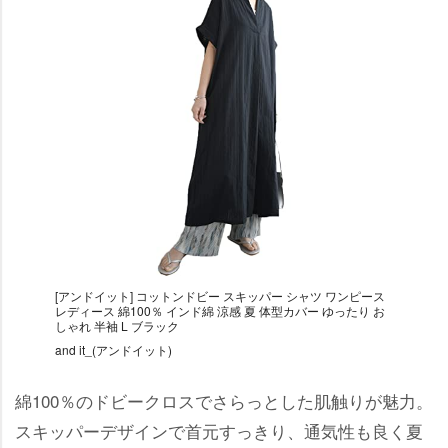
[アンドイット] コットンドビー スキッパー シャツ ワンピース
レディース 綿100％ インド綿 涼感 夏 体型カバー ゆったり お
しゃれ 半袖 L ブラック
and it_(アンドイット)
綿100％のドビークロスでさらっとした肌触りが魅力。
スキッパーデザインで首元すっきり、通気性も良く夏