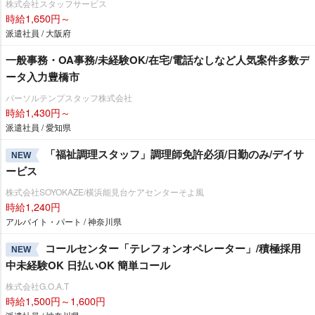
株式会社スタッフサービス
時給1,650円～
派遣社員 / 大阪府
一般事務・OA事務/未経験OK/在宅/電話なしなど人気案件多数デ
ータ入力豊橋市
パーソルテンプスタッフ株式会社
時給1,430円～
派遣社員 / 愛知県
「福祉調理スタッフ」調理師免許必須/日勤のみ/デイサ
NEW
ービス
株式会社SOYOKAZE/横浜能見台ケアセンターそよ風
時給1,240円
アルバイト・パート / 神奈川県
コールセンター「テレフォンオペレーター」/積極採用
NEW
中未経験OK 日払いOK 簡単コール
株式会社G.O.A.T
時給1,500円～1,600円