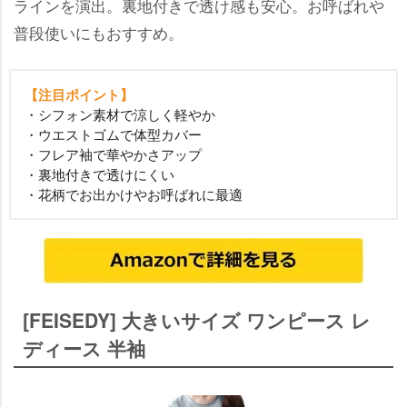
ラインを演出。裏地付きで透け感も安心。お呼ばれ
普段使いにもおすすめ。
【注目ポイント】
・シフォン素材で涼しく軽やか
・ウエストゴムで体型カバー
・フレア袖で華やかさアップ
・裏地付きで透けにくい
・花柄でお出かけやお呼ばれに最適
[FEISEDY] 大きいサイズ ワンピース レ
ディース 半袖