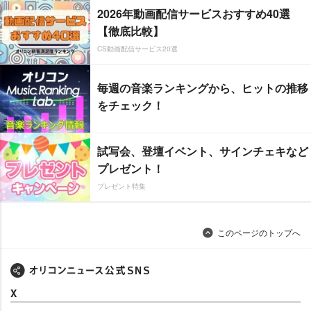
2026年動画配信サービスおすすめ40選
【徹底比較】
CS動画配信サービス20選
毎週の音楽ランキングから、ヒットの推移
をチェック！
試写会、登壇イベント、サインチェキなど
プレゼント！
プレゼント特集
このページのトップへ
X