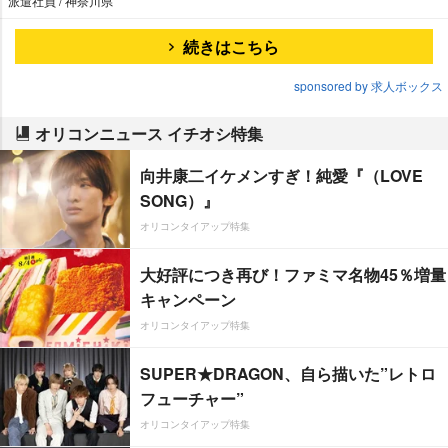
派遣社員 / 神奈川県
続きはこちら
sponsored by 求人ボックス
オリコンニュース イチオシ特集
向井康二イケメンすぎ！純愛『（LOVE
SONG）』
オリコンタイアップ特集
大好評につき再び！ファミマ名物45％増量
キャンペーン
オリコンタイアップ特集
SUPER★DRAGON、自ら描いた”レトロ
フューチャー”
オリコンタイアップ特集