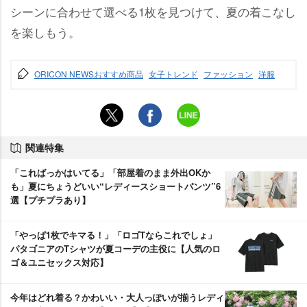
シーンに合わせて選べる1枚を見つけて、夏の着こなし
を楽しもう。
ORICON NEWSおすすめ商品
女子トレンド
ファッション
洋服
関連特集
「こればっかはいてる」「部屋着のまま外出OKか
も」夏にちょうどいい“レディースショートパンツ”6
選【プチプラあり】
「やっぱ1枚でキマる！」「ロゴTならこれでしょ」
パタゴニアのTシャツが夏コーデの主役に【人気のロ
ゴ＆ユニセックス対応】
今年はどれ着る？かわいい・大人っぽいが揃うレディ