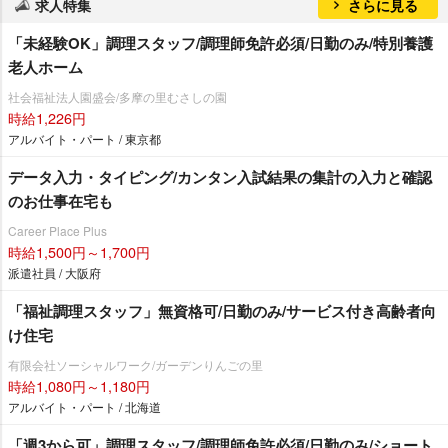
求人特集
さらに見る
「未経験OK」調理スタッフ/調理師免許必須/日勤のみ/特別養護
老人ホーム
社会福祉法人園盛会/多摩の里むさしの園
時給1,226円
アルバイト・パート / 東京都
データ入力・タイピング/カンタン入試結果の集計の入力と確認
のお仕事在宅も
Career Place Plus
時給1,500円～1,700円
派遣社員 / 大阪府
「福祉調理スタッフ」無資格可/日勤のみ/サービス付き高齢者向
け住宅
有限会社ソーシャルワーク/ガーデンりんごの里
時給1,080円～1,180円
アルバイト・パート / 北海道
「週3から可」調理スタッフ/調理師免許必須/日勤のみ/ショート