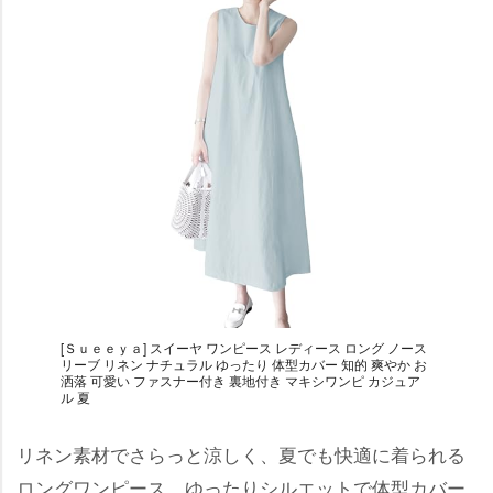
[Ｓｕｅｅｙａ] スイーヤ ワンピース レディース ロング ノース
リーブ リネン ナチュラル ゆったり 体型カバー 知的 爽やか お
洒落 可愛い ファスナー付き 裏地付き マキシワンピ カジュア
ル 夏
リネン素材でさらっと涼しく、夏でも快適に着られる
ロングワンピース。ゆったりシルエットで体型カバー