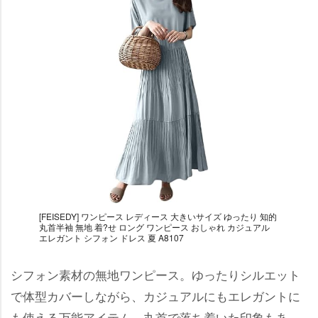
[FEISEDY] ワンピース レディース 大きいサイズ ゆったり 知的
丸首半袖 無地 着?せ ロング ワンピース おしゃれ カジュアル
エレガント シフォン ドレス 夏 A8107
シフォン素材の無地ワンピース。ゆったりシルエット
で体型カバーしながら、カジュアルにもエレガントに
も使える万能アイテム。丸首で落ち着いた印象もあ